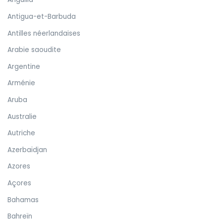
Antigua-et-Barbuda
Antilles néerlandaises
Arabie saoudite
Argentine
Arménie
Aruba
Australie
Autriche
Azerbaïdjan
Azores
Açores
Bahamas
Bahreïn