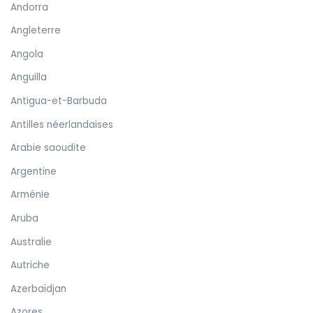
Andorra
Angleterre
Angola
Anguilla
Antigua-et-Barbuda
Antilles néerlandaises
Arabie saoudite
Argentine
Arménie
Aruba
Australie
Autriche
Azerbaïdjan
Azores