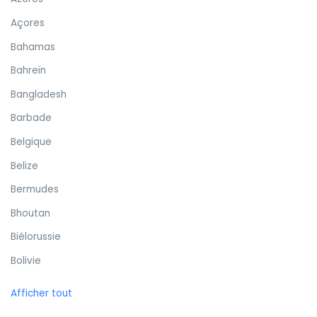
Açores
Bahamas
Bahreïn
Bangladesh
Barbade
Belgique
Belize
Bermudes
Bhoutan
Biélorussie
Bolivie
Bonaire
Afficher tout
Bosnie-Herzégovine