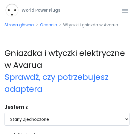
World Power Plugs
Strona główna
Oceania
Wtyczki i gniazda w Avarua
Gniazdka i wtyczki elektryczne
w Avarua
Sprawdź, czy potrzebujesz
adaptera
Jestem z