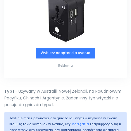
Wybierz adapter dla Avarua
Reklama
Typ I
- Używany w Australii, Nowej Zelandii, na Południowym
Pacyfiku, Chinach i Argentynie. Żaden inny typ wtyczki nie
pasuje do gniazda typu I.
Jeśli nie masz pewności, czy gniazdka i wtyczki używane w Twoim
kraju są takie same jak w Avarua, Użyj
narzędzia
znajdującego się u
góry strony, aby sprawdzić, czy potrzebujesz podróżnego adaptera.