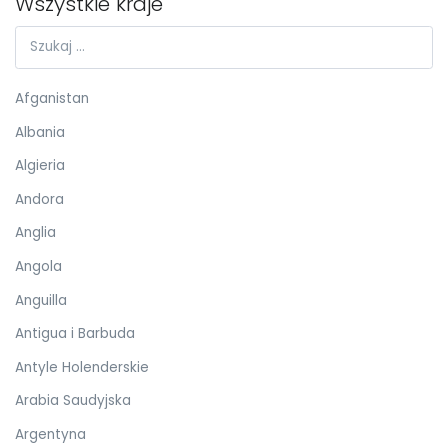
Wszystkie kraje
Afganistan
Albania
Algieria
Andora
Anglia
Angola
Anguilla
Antigua i Barbuda
Antyle Holenderskie
Arabia Saudyjska
Argentyna