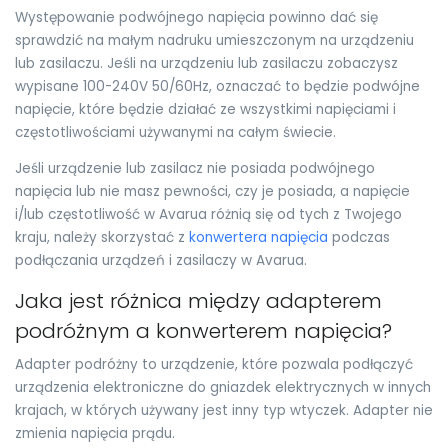
Występowanie podwójnego napięcia powinno dać się
sprawdzić na małym nadruku umieszczonym na urządzeniu
lub zasilaczu. Jeśli na urządzeniu lub zasilaczu zobaczysz
wypisane 100-240V 50/60Hz, oznaczać to będzie podwójne
napięcie, które będzie działać ze wszystkimi napięciami i
częstotliwościami używanymi na całym świecie.
Jeśli urządzenie lub zasilacz nie posiada podwójnego
napięcia lub nie masz pewności, czy je posiada, a napięcie
i/lub częstotliwość w Avarua różnią się od tych z Twojego
kraju, należy skorzystać z
konwertera napięcia
podczas
podłączania urządzeń i zasilaczy w Avarua.
Jaka jest różnica między adapterem
podróżnym a konwerterem napięcia?
Adapter podróżny to urządzenie, które pozwala podłączyć
urządzenia elektroniczne do gniazdek elektrycznych w innych
krajach, w których używany jest inny typ wtyczek. Adapter nie
zmienia napięcia prądu.