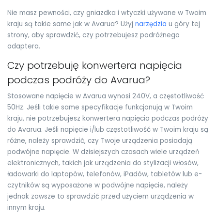
Nie masz pewności, czy gniazdka i wtyczki używane w Twoim
kraju są takie same jak w Avarua? Użyj
narzędzia
u góry tej
strony, aby sprawdzić, czy potrzebujesz podróżnego
adaptera.
Czy potrzebuję konwertera napięcia
podczas podróży do Avarua?
Stosowane napięcie w Avarua wynosi 240V, a częstotliwość
50Hz. Jeśli takie same specyfikacje funkcjonują w Twoim
kraju, nie potrzebujesz konwertera napięcia podczas podróży
do Avarua. Jeśli napięcie i/lub częstotliwość w Twoim kraju są
różne, należy sprawdzić, czy Twoje urządzenia posiadają
podwójne napięcie. W dzisiejszych czasach wiele urządzeń
elektronicznych, takich jak urządzenia do stylizacji włosów,
ładowarki do laptopów, telefonów, iPadów, tabletów lub e-
czytników są wyposażone w podwójne napięcie, należy
jednak zawsze to sprawdzić przed użyciem urządzenia w
innym kraju.