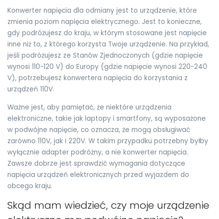
Konwerter napięcia dla odmiany jest to urządzenie, które
zmienia poziom napięcia elektrycznego. Jest to konieczne,
gdy podróżujesz do kraju, w którym stosowane jest napięcie
inne niż to, z którego korzysta Twoje urządzenie. Na przykład,
jeśli podróżujesz ze Stanów Zjednoczonych (gdzie napięcie
wynosi 110-120 V) do Europy (gdzie napięcie wynosi 220-240
V), potrzebujesz konwertera napięcia do korzystania z
urządzeń 110V.
Ważne jest, aby pamiętać, że niektóre urządzenia
elektroniczne, takie jak laptopy i smartfony, są wyposażone
w podwójne napięcie, co oznacza, że mogą obsługiwać
zarówno 110V, jak i 220V. W takim przypadku potrzebny byłby
wyłącznie adapter podróżny, a nie konwerter napięcia.
Zawsze dobrze jest sprawdzić wymagania dotyczące
napięcia urządzeń elektronicznych przed wyjazdem do
obcego kraju.
Skąd mam wiedzieć, czy moje urządzenie