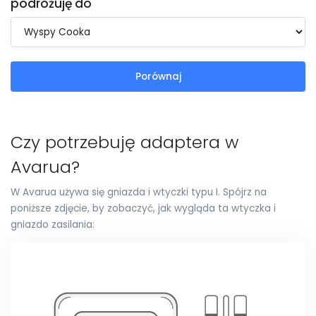
podróżuję do
Porównaj
Czy potrzebuję adaptera w
Avarua?
W Avarua używa się gniazda i wtyczki typu I. Spójrz na
poniższe zdjęcie, by zobaczyć, jak wygląda ta wtyczka i
gniazdo zasilania: