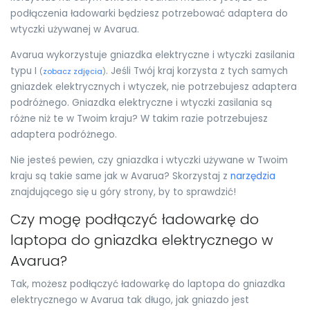
podłączenia ładowarki będziesz potrzebować adaptera do
wtyczki używanej w Avarua.
Avarua wykorzystuje gniazdka elektryczne i wtyczki zasilania
typu I
. Jeśli Twój kraj korzysta z tych samych
(
zobacz zdjęcia
)
gniazdek elektrycznych i wtyczek, nie potrzebujesz adaptera
podróżnego. Gniazdka elektryczne i wtyczki zasilania są
różne niż te w Twoim kraju? W takim razie potrzebujesz
adaptera podróżnego.
Nie jesteś pewien, czy gniazdka i wtyczki używane w Twoim
kraju są takie same jak w Avarua? Skorzystaj z
narzędzia
znajdującego się u góry strony, by to sprawdzić!
Czy mogę podłączyć ładowarkę do
laptopa do gniazdka elektrycznego w
Avarua?
Tak, możesz podłączyć ładowarkę do laptopa do gniazdka
elektrycznego w Avarua tak długo, jak gniazdo jest