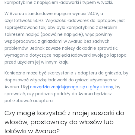
kompatybilne z napięciem ładowarki i typem wtyczki.
W Avarua standardowe napięcie wynosi 240V, a
częstotliwość 50Hz. Większość ładowarek do laptopów jest
zaprojektowana tak, aby była kompatybilna z szerokim
zakresem napięć (podwójne napięcie), więc powinny
współpracować z gniazdami w Avarua bez żadnych
problemów. Jednak zawsze należy dokładnie sprawdzić
wymagania dotyczące napięcia ładowarki swojego laptopa
przed użyciem jej w innym kraju.
Konieczne może być skorzystanie z adapteru do gniazda, by
dopasować wtyczkę ładowarki do gniazd używanych w
Avarua. Użyj
narzędzia znajdującego się u góry strony
, by
sprawdzić, czy podczas podróży do Avarua będziesz
potrzebować adaptera.
Czy mogę korzystać z mojej suszarki do
włosów, prostownicy do włosów lub
lokówki w Avarua?