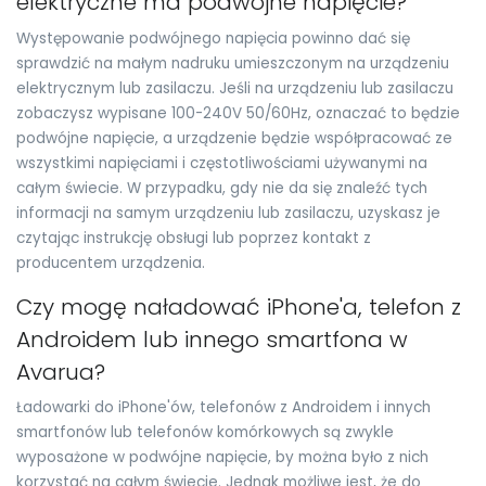
elektryczne ma podwójne napięcie?
Występowanie podwójnego napięcia powinno dać się
sprawdzić na małym nadruku umieszczonym na urządzeniu
elektrycznym lub zasilaczu. Jeśli na urządzeniu lub zasilaczu
zobaczysz wypisane 100-240V 50/60Hz, oznaczać to będzie
podwójne napięcie, a urządzenie będzie współpracować ze
wszystkimi napięciami i częstotliwościami używanymi na
całym świecie. W przypadku, gdy nie da się znaleźć tych
informacji na samym urządzeniu lub zasilaczu, uzyskasz je
czytając instrukcję obsługi lub poprzez kontakt z
producentem urządzenia.
Czy mogę naładować iPhone'a, telefon z
Androidem lub innego smartfona w
Avarua?
Ładowarki do iPhone'ów, telefonów z Androidem i innych
smartfonów lub telefonów komórkowych są zwykle
wyposażone w podwójne napięcie, by można było z nich
korzystać na całym świecie. Jednak możliwe jest, że do