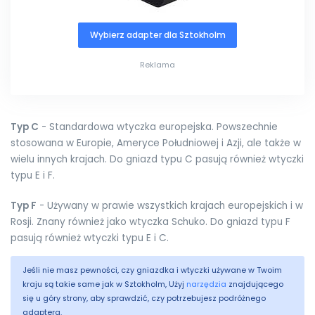
Wybierz adapter dla Sztokholm
Reklama
Typ C
- Standardowa wtyczka europejska. Powszechnie
stosowana w Europie, Ameryce Południowej i Azji, ale także w
wielu innych krajach. Do gniazd typu C pasują również wtyczki
typu E i F.
Typ F
- Używany w prawie wszystkich krajach europejskich i w
Rosji. Znany również jako wtyczka Schuko. Do gniazd typu F
pasują również wtyczki typu E i C.
Jeśli nie masz pewności, czy gniazdka i wtyczki używane w Twoim
kraju są takie same jak w Sztokholm, Użyj
narzędzia
znajdującego
się u góry strony, aby sprawdzić, czy potrzebujesz podróżnego
adaptera.