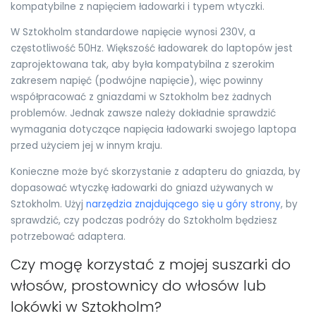
kompatybilne z napięciem ładowarki i typem wtyczki.
W Sztokholm standardowe napięcie wynosi 230V, a
częstotliwość 50Hz. Większość ładowarek do laptopów jest
zaprojektowana tak, aby była kompatybilna z szerokim
zakresem napięć (podwójne napięcie), więc powinny
współpracować z gniazdami w Sztokholm bez żadnych
problemów. Jednak zawsze należy dokładnie sprawdzić
wymagania dotyczące napięcia ładowarki swojego laptopa
przed użyciem jej w innym kraju.
Konieczne może być skorzystanie z adapteru do gniazda, by
dopasować wtyczkę ładowarki do gniazd używanych w
Sztokholm. Użyj
narzędzia znajdującego się u góry strony
, by
sprawdzić, czy podczas podróży do Sztokholm będziesz
potrzebować adaptera.
Czy mogę korzystać z mojej suszarki do
włosów, prostownicy do włosów lub
lokówki w Sztokholm?