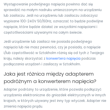
Występowanie podwójnego napięcia powinno dać się
sprawdzić na małym nadruku umieszczonym na urządzeniu
lub zasilaczu. Jeśli na urządzeniu lub zasilaczu zobaczysz
wypisane 100-240V 50/60Hz, oznaczać to będzie podwójne
napięcie, które będzie działać ze wszystkimi napięciami i
częstotliwościami używanymi na całym świecie.
Jeśli urządzenie lub zasilacz nie posiada podwójnego
napięcia lub nie masz pewności, czy je posiada, a napięcie
i/lub częstotliwość w Sztokholm różnią się od tych z Twojego
kraju, należy skorzystać z
konwertera napięcia
podczas
podłączania urządzeń i zasilaczy w Sztokholm.
Jaka jest różnica między adapterem
podróżnym a konwerterem napięcia?
Adapter podróżny to urządzenie, które pozwala podłączyć
urządzenia elektroniczne do gniazdek elektrycznych w innych
krajach, w których używany jest inny typ wtyczek. Adapter nie
zmienia napięcia prądu.