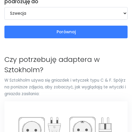
podróżuję do
Porównaj
Czy potrzebuję adaptera w
Sztokholm?
W Sztokholm używa się gniazdek i wtyczek typu C & F. Spójrz
na poniższe zdjęcia, aby zobaczyć, jak wyglądają te wtyczki i
gniazda zasilania: