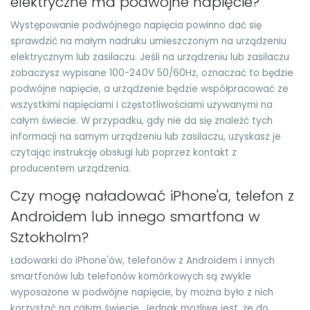
elektryczne ma podwójne napięcie?
Występowanie podwójnego napięcia powinno dać się
sprawdzić na małym nadruku umieszczonym na urządzeniu
elektrycznym lub zasilaczu. Jeśli na urządzeniu lub zasilaczu
zobaczysz wypisane 100-240V 50/60Hz, oznaczać to będzie
podwójne napięcie, a urządzenie będzie współpracować ze
wszystkimi napięciami i częstotliwościami używanymi na
całym świecie. W przypadku, gdy nie da się znaleźć tych
informacji na samym urządzeniu lub zasilaczu, uzyskasz je
czytając instrukcję obsługi lub poprzez kontakt z
producentem urządzenia.
Czy mogę naładować iPhone'a, telefon z
Androidem lub innego smartfona w
Sztokholm?
Ładowarki do iPhone'ów, telefonów z Androidem i innych
smartfonów lub telefonów komórkowych są zwykle
wyposażone w podwójne napięcie, by można było z nich
korzystać na całym świecie. Jednak możliwe jest, że do