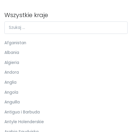
Wszystkie kraje
Afganistan
Albania
Algieria
Andora
Anglia
Angola
Anguilla
Antigua i Barbuda
Antyle Holenderskie
Arabia Saudyjska