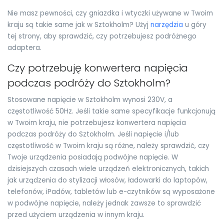
Nie masz pewności, czy gniazdka i wtyczki używane w Twoim
kraju są takie same jak w Sztokholm? Użyj
narzędzia
u góry
tej strony, aby sprawdzić, czy potrzebujesz podróżnego
adaptera.
Czy potrzebuję konwertera napięcia
podczas podróży do Sztokholm?
Stosowane napięcie w Sztokholm wynosi 230V, a
częstotliwość 50Hz. Jeśli takie same specyfikacje funkcjonują
w Twoim kraju, nie potrzebujesz konwertera napięcia
podczas podróży do Sztokholm. Jeśli napięcie i/lub
częstotliwość w Twoim kraju są różne, należy sprawdzić, czy
Twoje urządzenia posiadają podwójne napięcie. W
dzisiejszych czasach wiele urządzeń elektronicznych, takich
jak urządzenia do stylizacji włosów, ładowarki do laptopów,
telefonów, iPadów, tabletów lub e-czytników są wyposażone
w podwójne napięcie, należy jednak zawsze to sprawdzić
przed użyciem urządzenia w innym kraju.