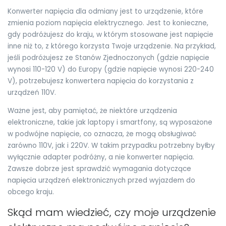
Konwerter napięcia dla odmiany jest to urządzenie, które
zmienia poziom napięcia elektrycznego. Jest to konieczne,
gdy podróżujesz do kraju, w którym stosowane jest napięcie
inne niż to, z którego korzysta Twoje urządzenie. Na przykład,
jeśli podróżujesz ze Stanów Zjednoczonych (gdzie napięcie
wynosi 110-120 V) do Europy (gdzie napięcie wynosi 220-240
V), potrzebujesz konwertera napięcia do korzystania z
urządzeń 110V.
Ważne jest, aby pamiętać, że niektóre urządzenia
elektroniczne, takie jak laptopy i smartfony, są wyposażone
w podwójne napięcie, co oznacza, że mogą obsługiwać
zarówno 110V, jak i 220V. W takim przypadku potrzebny byłby
wyłącznie adapter podróżny, a nie konwerter napięcia.
Zawsze dobrze jest sprawdzić wymagania dotyczące
napięcia urządzeń elektronicznych przed wyjazdem do
obcego kraju.
Skąd mam wiedzieć, czy moje urządzenie