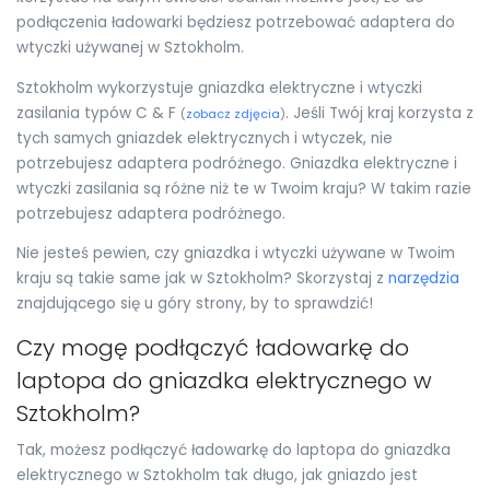
podłączenia ładowarki będziesz potrzebować adaptera do
wtyczki używanej w Sztokholm.
Sztokholm wykorzystuje gniazdka elektryczne i wtyczki
zasilania typów C & F
. Jeśli Twój kraj korzysta z
(
zobacz zdjęcia
)
tych samych gniazdek elektrycznych i wtyczek, nie
potrzebujesz adaptera podróżnego. Gniazdka elektryczne i
wtyczki zasilania są różne niż te w Twoim kraju? W takim razie
potrzebujesz adaptera podróżnego.
Nie jesteś pewien, czy gniazdka i wtyczki używane w Twoim
kraju są takie same jak w Sztokholm? Skorzystaj z
narzędzia
znajdującego się u góry strony, by to sprawdzić!
Czy mogę podłączyć ładowarkę do
laptopa do gniazdka elektrycznego w
Sztokholm?
Tak, możesz podłączyć ładowarkę do laptopa do gniazdka
elektrycznego w Sztokholm tak długo, jak gniazdo jest