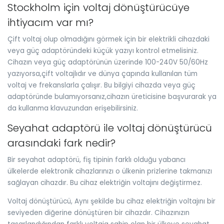
Stockholm için voltaj dönüştürücüye
ihtiyacım var mı?
Çift voltaj olup olmadığını görmek için bir elektrikli cihazdaki
veya güç adaptöründeki küçük yazıyı kontrol etmelisiniz.
Cihazın veya güç adaptörünün üzerinde 100-240V 50/60Hz
yazıyorsa,çift voltajlıdır ve dünya çapında kullanılan tüm
voltaj ve frekanslarla çalışır. Bu bilgiyi cihazda veya güç
adaptöründe bulamıyorsanız,cihazın üreticisine başvurarak ya
da kullanma klavuzundan erişebilirsiniz.
Seyahat adaptörü ile voltaj dönüştürücü
arasındaki fark nedir?
Bir seyahat adaptörü, fiş tipinin farklı olduğu yabancı
ülkelerde elektronik cihazlarınızı o ülkenin prizlerine takmanızı
sağlayan cihazdır. Bu cihaz elektriğin voltajını değiştirmez.
Voltaj dönüştürücü, Aynı şekilde bu cihaz elektriğin voltajını bir
seviyeden diğerine dönüştüren bir cihazdır. Cihazınızın