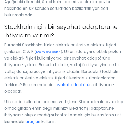
Aşağıdaki ülkedeki; Stockholm prizleri ve elektrik prizleri
hakkında en sık sorulan sorulardan bazılarının yanıtları
bulunmaktadır.
Stockholm için bir seyahat adaptörüne
ihtiyacım var mı?
Buradaki Stockholm türler elektrik prizleri ve elektrik fişleri
şunlardır; C & F
. Ülkenizde aynı elektrik prizleri
(
resimlere bakın
)
ve elektrik fişleri kullanılıyorsa, bir seyahat adaptörüne
ihtiyacınız yoktur. Bununla birlikte, voltaj farklıysa yine de bir
voltaj dönüştürücüye ihtiyacınız olabilir. Buradaki Stockholm
elektrik prizleri ve elektrik fişleri ülkenizde kullanılanlardan
farklı mı? Bu durumda bir
seyahat adaptörü
ne ihtiyacınız
olacaktır.
Ülkenizde kullanılan prizlerin ve fişlerin Stockholm ile aynı olup
olmadığından emin değil misiniz? Elektrik fişi adaptörüne
ihtiyacınız olup olmadığını kontrol etmek için bu sayfanın üst
kısmındaki
araçlar
ı kullanın.