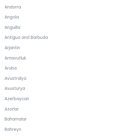
Andorra
Angola
Anguilla
Antigua and Barbuda
Arjantin
Arnavutluk
Aruba
Avustralya
Avusturya
Azerbaycan
Azorlar
Bahamalar
Bahreyn