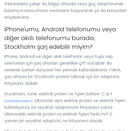
frekanslarla çalışır. Bu bilgiyi cihazda veya güç adaptöründe
bulamıyorsanız,cihazın üreticisine başvurarak ya da klavuzdan
erişebilirsiniz.
iPhone'umu, Android telefonumu veya
diğer akıllı telefonumu burada;
Stockholm şarj edebilir miyim?
iPhone, Android ve diğer akıllı telefonlar veya tuşlu cep
telefonları için şarj cihazları genellikle çift voltajlıdır. Bu
nedenle bunları dünyanın her yerinde kullanabilirsiniz. Fakat,
şarj cihazını bir Stockholm prizine takmak için bir adaptöre
ihtiyacınız olabilir.
Stockholm, türler elektrik prizleri ve fişleri kullanır: C & F
. Ülkenizde aynı elektrik prizleri ve elektrik fişleri
(
resimlere bakın
)
kullanılıyorsa, bir seyahat adaptörüne ihtiyacınız yoktur.
Ülkenizdeki elektrik prizleri ve elektrik fişleri farklı mı? O
zaman bir seyahat adaptörü ne ihtiyacınız olacak.