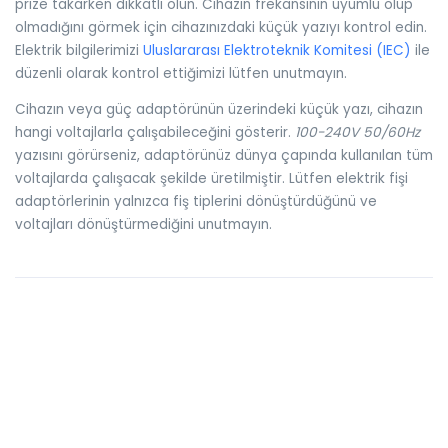
prize takarken dikkatli olun. Cihazın frekansının uyumlu olup
olmadığını görmek için cihazınızdaki küçük yazıyı kontrol edin.
Elektrik bilgilerimizi
Uluslararası Elektroteknik Komitesi (IEC)
ile
düzenli olarak kontrol ettiğimizi lütfen unutmayın.
Cihazın veya güç adaptörünün üzerindeki küçük yazı, cihazın
hangi voltajlarla çalışabileceğini gösterir.
100-240V 50/60Hz
yazısını görürseniz, adaptörünüz dünya çapında kullanılan tüm
voltajlarda çalışacak şekilde üretilmiştir. Lütfen elektrik fişi
adaptörlerinin yalnızca fiş tiplerini dönüştürdüğünü ve
voltajları dönüştürmediğini unutmayın.