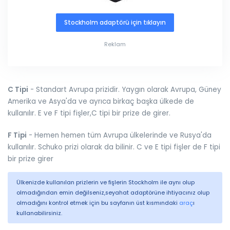
Stockholm adaptörü için tıklayın
Reklam
C Tipi
- Standart Avrupa prizidir. Yaygın olarak Avrupa, Güney
Amerika ve Asya'da ve ayrıca birkaç başka ülkede de
kullanılır. E ve F tipi fişler,C tipi bir prize de girer.
F Tipi
- Hemen hemen tüm Avrupa ülkelerinde ve Rusya'da
kullanılır. Schuko prizi olarak da bilinir. C ve E tipi fişler de F tipi
bir prize girer
Ülkenizde kullanılan prizlerin ve fişlerin Stockholm ile aynı olup
olmadığından emin değilseniz,seyahat adaptörüne ihtiyacınız olup
olmadığını kontrol etmek için bu sayfanın üst kısmındaki
araç
ı
kullanabilirsiniz.