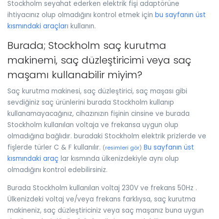
Stockholm seyahat ederken elektrik fişi adaptörüne
ihtiyacınız olup olmadığını kontrol etmek için
bu sayfanın üst
kısmındaki araçlar
ı kullanın.
Burada; Stockholm saç kurutma
makinemi, saç düzleştiricimi veya saç
maşamı kullanabilir miyim?
Saç kurutma makinesi, saç düzleştirici, saç maşası gibi
sevdiğiniz saç ürünlerini burada Stockholm kullanıp
kullanamayacağınız, cihazınızın fişinin cinsine ve burada
Stockholm kullanılan voltaja ve frekansa uygun olup
olmadığına bağlıdır. buradaki Stockholm elektrik prizlerde ve
fişlerde türler C & F kullanılır.
Bu sayfanın üst
(
resimleri gör
)
kısmındaki araç
lar kısmında ülkenizdekiyle aynı olup
olmadığını kontrol edebilirsiniz.
Burada Stockholm kullanılan voltaj 230V ve frekans 50Hz .
Ülkenizdeki voltaj ve/veya frekans farklıysa, saç kurutma
makineniz, saç düzleştiriciniz veya saç maşanız buna uygun