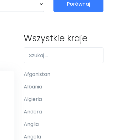
Porównaj
Wszystkie kraje
Afganistan
Albania
Algieria
Andora
Anglia
Angola