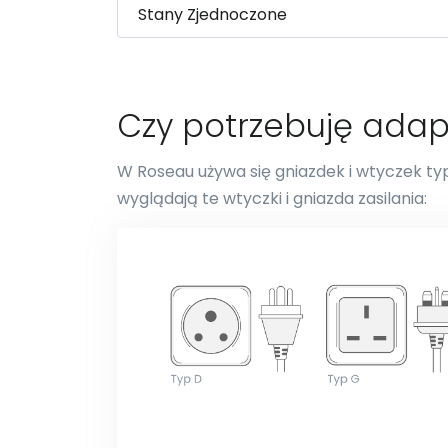
Czy potrzebuję ada
W Roseau używa się gniazdek i wtyczek typu
wyglądają te wtyczki i gniazda zasilania: