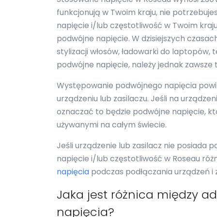
funkcjonują w Twoim kraju, nie potrzebuje
napięcie i/lub częstotliwość w Twoim kraj
podwójne napięcie. W dzisiejszych czasach
stylizacji włosów, ładowarki do laptopów,
podwójne napięcie, należy jednak zawsze 
Występowanie podwójnego napięcia powi
urządzeniu lub zasilaczu. Jeśli na urządz
oznaczać to będzie podwójne napięcie, któ
używanymi na całym świecie.
Jeśli urządzenie lub zasilacz nie posiada 
napięcie i/lub częstotliwość w Roseau różn
napięcia
podczas podłączania urządzeń i z
Jaka jest różnica między 
napięcia?