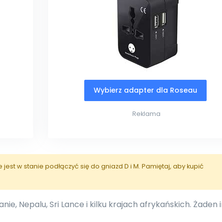
Wybierz adapter dla Roseau
Reklama
est w stanie podłączyć się do gniazd D i M. Pamiętaj, aby kupić
ie, Nepalu, Sri Lance i kilku krajach afrykańskich. Żaden 