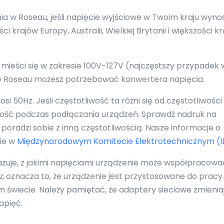
 w Roseau, jeśli napięcie wyjściowe w Twoim kraju wynos
 krajów Europy, Australii, Wielkiej Brytanii i większości k
 mieści się w zakresie 100V-127V (najczęstszy przypadek 
, w Roseau możesz potrzebować konwertera napięcia.
 50Hz. Jeśli częstotliwość ta różni się od częstotliwości
ność podczas podłączania urządzeń. Sprawdź nadruk na
poradzi sobie z inną częstotliwością. Nasze informacje o
nie w
Międzynarodowym Komitecie Elektrotechnicznym (I
azuje, z jakimi napięciami urządzenie może współpracowa
z
, oznacza to, że urządzenie jest przystosowane do pracy
 świecie. Należy pamiętać, że adaptery sieciowe zmienia
apięć.