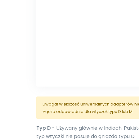
Uwaga! Większość uniwersalnych adapterów nie j
złącze odpowiednie dla wtyczek typu D lub M.
Typ D
- Używany głównie w Indiach, Pakistan
typ wtyczki nie pasuje do gniazda typu D.