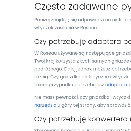
Często zadawane py
Poniżej znajdują się odpowiedzi na niektó
wtyczek zasilania w Roseau
Czy potrzebuję adaptera p
W Roseau używane są następujące gniazda 
Twój kraj korzysta z tych samych gniazde
podróżnego. Dalej jednak możesz potrzebo
różnią. Czy gniazdka elektryczne i wtyczk
takim przypadku potrzebujesz
adaptera 
Nie masz pewności, czy gniazdka i wtyczki
narzędzia
u góry tej strony, aby sprawdzi
Czy potrzebuję konwertera
Stosowane napięcie w Roseau wynosi 230V,