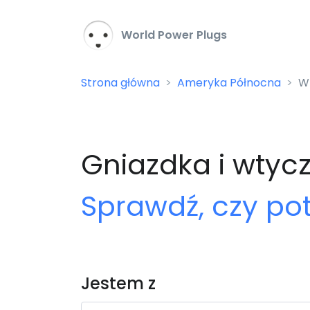
World Power Plugs
Strona główna
Ameryka Północna
Wt
Gniazdka i wtycz
Sprawdź, czy po
Jestem z