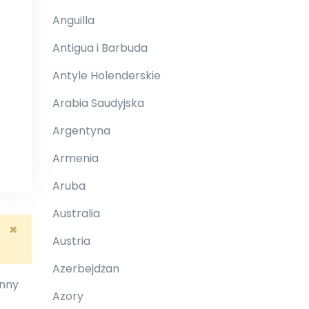
Anguilla
Antigua i Barbuda
Antyle Holenderskie
Arabia Saudyjska
Argentyna
Armenia
Aruba
Australia
×
Austria
Azerbejdżan
inny
Azory