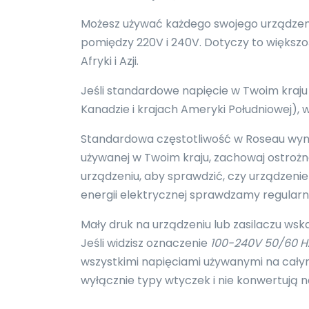
Możesz używać każdego swojego urządzenia
pomiędzy 220V i 240V. Dotyczy to większości
Afryki i Azji.
Jeśli standardowe napięcie w Twoim kraju
Kanadzie i krajach Ameryki Południowej)
Standardowa częstotliwość w Roseau wynosi
używanej w Twoim kraju, zachowaj ostroż
urządzeniu, aby sprawdzić, czy urządzenie 
energii elektrycznej sprawdzamy regular
Mały druk na urządzeniu lub zasilaczu wsk
Jeśli widzisz oznaczenie
100-240V 50/60 H
wszystkimi napięciami używanymi na całym
wyłącznie typy wtyczek i nie konwertują n