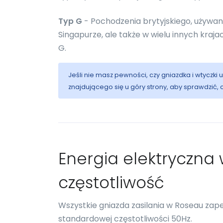
Typ G
- Pochodzenia brytyjskiego, używany gł
Singapurze, ale także w wielu innych kraj
G.
Jeśli nie masz pewności, czy gniazdka i wtyczki
znajdującego się u góry strony, aby sprawdzić,
Energia elektryczna w
częstotliwość
Wszystkie gniazda zasilania w Roseau za
standardowej częstotliwości 50Hz.