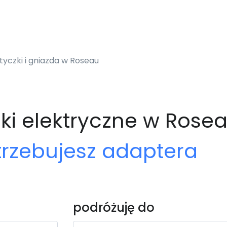
yczki i gniazda w Roseau
ki elektryczne w Rose
trzebujesz adaptera
podróżuję do