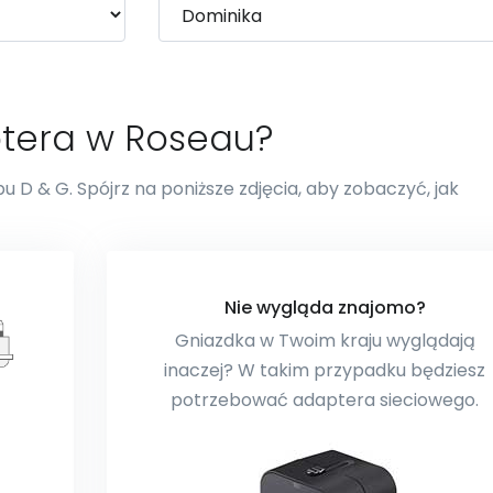
ptera w Roseau?
 D & G. Spójrz na poniższe zdjęcia, aby zobaczyć, jak
Nie wygląda znajomo?
Gniazdka w Twoim kraju wyglądają
inaczej? W takim przypadku będziesz
potrzebować adaptera sieciowego.