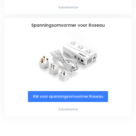
Advertentie
Spanningsomvormer voor Roseau
Klik voor spanningsomvormer Roseau
Advertentie