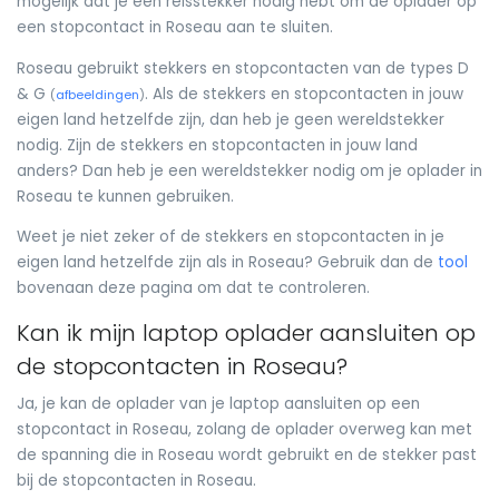
mogelijk dat je een reisstekker nodig hebt om de oplader op
een stopcontact in Roseau aan te sluiten.
Roseau gebruikt stekkers en stopcontacten van de types D
& G
. Als de stekkers en stopcontacten in jouw
(
afbeeldingen
)
eigen land hetzelfde zijn, dan heb je geen wereldstekker
nodig. Zijn de stekkers en stopcontacten in jouw land
anders? Dan heb je een wereldstekker nodig om je oplader in
Roseau te kunnen gebruiken.
Weet je niet zeker of de stekkers en stopcontacten in je
eigen land hetzelfde zijn als in Roseau? Gebruik dan de
tool
bovenaan deze pagina om dat te controleren.
Kan ik mijn laptop oplader aansluiten op
de stopcontacten in Roseau?
Ja, je kan de oplader van je laptop aansluiten op een
stopcontact in Roseau, zolang de oplader overweg kan met
de spanning die in Roseau wordt gebruikt en de stekker past
bij de stopcontacten in Roseau.