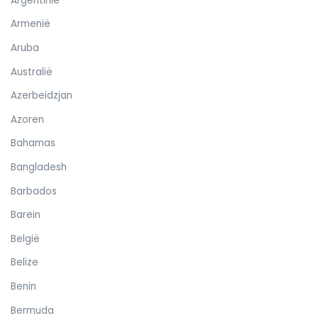
Argentinië
Armenië
Aruba
Australië
Azerbeidzjan
Azoren
Bahamas
Bangladesh
Barbados
Barein
België
Belize
Benin
Bermuda