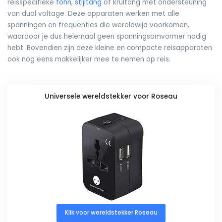
reisspecifieke
föhn
,
stijltang
of krultang met ondersteuning
van dual voltage. Deze apparaten werken met alle
spanningen en frequenties die wereldwijd voorkomen,
waardoor je dus helemaal geen spanningsomvormer nodig
hebt. Bovendien zijn deze kleine en compacte reisapparaten
ook nog eens makkelijker mee te nemen op reis.
Universele wereldstekker voor Roseau
Klik voor wereldstekker Roseau