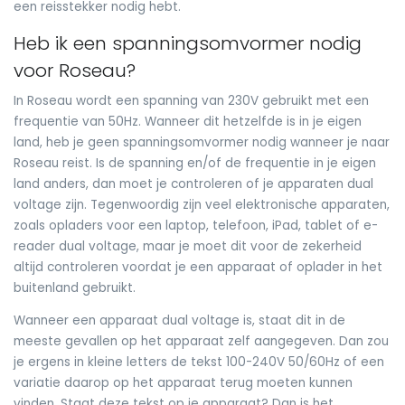
een reisstekker nodig hebt.
Heb ik een spanningsomvormer nodig
voor Roseau?
In Roseau wordt een spanning van 230V gebruikt met een
frequentie van 50Hz. Wanneer dit hetzelfde is in je eigen
land, heb je geen spanningsomvormer nodig wanneer je naar
Roseau reist. Is de spanning en/of de frequentie in je eigen
land anders, dan moet je controleren of je apparaten dual
voltage zijn. Tegenwoordig zijn veel elektronische apparaten,
zoals opladers voor een laptop, telefoon, iPad, tablet of e-
reader dual voltage, maar je moet dit voor de zekerheid
altijd controleren voordat je een apparaat of oplader in het
buitenland gebruikt.
Wanneer een apparaat dual voltage is, staat dit in de
meeste gevallen op het apparaat zelf aangegeven. Dan zou
je ergens in kleine letters de tekst 100-240V 50/60Hz of een
variatie daarop op het apparaat terug moeten kunnen
vinden. Staat deze tekst op je apparaat? Dan is het