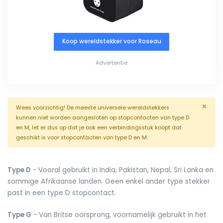
Koop wereldstekker voor Roseau
Advertentie
×
Wees voorzichtig! De meeste universele wereldstekkers
kunnen niet worden aangesloten op stopcontacten van type D
en M, let er dus op dat je ook een verbindingsstuk koopt dat
geschikt is voor stopcontacten van type D en M.
Type D
- Vooral gebruikt in India, Pakistan, Nepal, Sri Lanka en
sommige Afrikaanse landen. Geen enkel ander type stekker
past in een type D stopcontact.
Type G
- Van Britse oorsprong, voornamelijk gebruikt in het