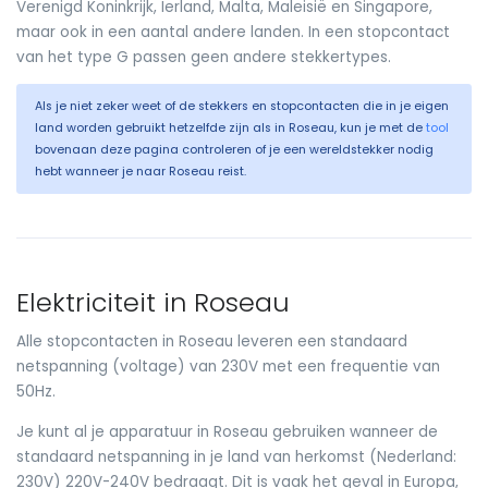
Verenigd Koninkrijk, Ierland, Malta, Maleisië en Singapore,
maar ook in een aantal andere landen. In een stopcontact
van het type G passen geen andere stekkertypes.
Als je niet zeker weet of de stekkers en stopcontacten die in je eigen
land worden gebruikt hetzelfde zijn als in Roseau, kun je met de
tool
bovenaan deze pagina controleren of je een wereldstekker nodig
hebt wanneer je naar Roseau reist.
Elektriciteit in Roseau
Alle stopcontacten in Roseau leveren een standaard
netspanning (voltage) van 230V met een frequentie van
50Hz.
Je kunt al je apparatuur in Roseau gebruiken wanneer de
standaard netspanning in je land van herkomst (Nederland:
230V) 220V-240V bedraagt. Dit is vaak het geval in Europa,