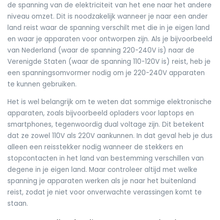
de spanning van de elektriciteit van het ene naar het andere
niveau omzet. Dit is noodzakelijk wanneer je naar een ander
land reist waar de spanning verschilt met die in je eigen land
en waar je apparaten voor ontworpen zijn. Als je bijvoorbeeld
van Nederland (waar de spanning 220-240V is) naar de
Verenigde Staten (waar de spanning 110-120V is) reist, heb je
een spanningsomvormer nodig om je 220-240V apparaten
te kunnen gebruiken.
Het is wel belangrijk om te weten dat sommige elektronische
apparaten, zoals bijvoorbeeld opladers voor laptops en
smartphones, tegenwoordig dual voltage zijn. Dit betekent
dat ze zowel 110V als 220V aankunnen. In dat geval heb je dus
alleen een reisstekker nodig wanneer de stekkers en
stopcontacten in het land van bestemming verschillen van
degene in je eigen land. Maar controleer altijd met welke
spanning je apparaten werken als je naar het buitenland
reist, zodat je niet voor onverwachte verassingen komt te
staan.