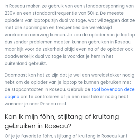
In Roseau maken ze gebruik van een standaardspanning van
230V en een standaardfrequentie van 50Hz. De meeste
opladers van laptops zijn dual voltage, wat wil zeggen dat ze
met alle spanningen en frequenties die wereldwijd
voorkomen overweg kunnen. Je zou de oplader van je laptop
dus zonder problemen moeten kunnen gebruiken in Roseau,
maar kijk voor de zekerheid altijd even na of de oplader ook
daadwerkelijk dual voltage is voordat je hem in het
buitenland gebruikt.
Daarnaast kan het zo zijn dat je wel een wereldstekker nodig
hebt om de oplader van je laptop te kunnen gebruiken met
de stopcontacten in Roseau. Gebruik de
tool bovenaan deze
pagina
om te controleren of je een reisstekker nodig hebt
wanneer je naar Roseau reist.
Kan ik mijn föhn, stijltang of krultang
gebruiken in Roseau?
Of je je favoriete föhn, stijltang of krultang in Roseau kunt