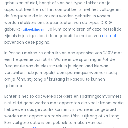
gebruiken of niet, hangt af van het type stekker dat je
apparaat heeft en of het compatibel is met het voltage en
de frequentie die in Roseau worden gebruikt. In Roseau
worden stekkers en stopcontacten van de types D & G
gebruikt
. Je kunt controleren of deze hetzelfde
(
afbeeldingen
)
zijn als in je eigen land door gebruik te maken van
de tool
bovenaan deze pagina.
In Roseau maken ze gebruik van een spanning van 230V met
een frequentie van 50Hz. Wanneer de spanning en/of de
frequentie van de elektriciteit in je eigen land hiervan
verschillen, heb je mogelijk een spanningsomvormer nodig
om je föhn, stijltang of krultang in Roseau te kunnen
gebruiken.
Echter is het zo dat wereldstekkers en spanningsomvormers
niet altijd goed werken met apparaten die veel stroom nodig
hebben, en dus gevaarlijk kunnen zijn wanneer ze gebruikt
worden met apparaten zoals een föhn, stijltang of krultang.
Een veiligere optie is om gebruik te maken van een