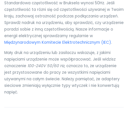
Standardowa częstotliwość w Bruksela wynosi 50Hz. Jeśli
częstotliwość ta różni się od częstotliwości używanej w Twoim
kraju, zachowaj ostrożność podczas podłączania urządzeń.
Sprawdź nadruk na urządzeniu, aby sprawdzić, czy urządzenie
poradzi sobie z inną częstotliwością. Nasze informacje o
energii elektrycznej sprawdzamy regularnie w
Międzynarodowym Komitecie Elektrotechnicznym (IEC)
.
Mały druk na urządzeniu lub zasilaczu wskazuje, z jakimi
napięciami urządzenie może współpracować. Jeśli widzisz
oznaczenie
100-240V 50/60 Hz
, oznacza to, że urządzenie
jest przystosowane do pracy ze wszystkimi napięciami
używanymi na całym świecie. Należy pamiętać, że adaptery
sieciowe zmieniają wyłącznie typy wtyczek i nie konwertują
napięć.