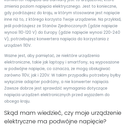
zmienia poziom napięcia elektrycznego. Jest to konieczne,
gdy podróżujesz do kraju, w którym stosowane jest napięcie
inne niż to, z którego korzysta Twoje urządzenie. Na przykład,
jeśli podróżujesz ze Stanów Zjednoczonych (gdzie napięcie
wynosi 110-120 V) do Europy (gdzie napięcie wynosi 220-240
V), potrzebujesz konwertera napięcia do korzystania z
urządzeń 110V.
Ważne jest, aby pamiętać, że niektóre urządzenia
elektroniczne, takie jak laptopy i smartfony, są wyposażone
w podwójne napięcie, co oznacza, że mogą obsługiwać
zarówno 110V, jak i 220V. W takim przypadku potrzebny byłby
wyłącznie adapter podróżny, a nie konwerter napięcia.
Zawsze dobrze jest sprawdzić wymagania dotyczące
napięcia urządzeń elektronicznych przed wyjazdem do
obcego kraju.
Skąd mam wiedzieć, czy moje urządzenie
elektryczne ma podwójne napięcie?