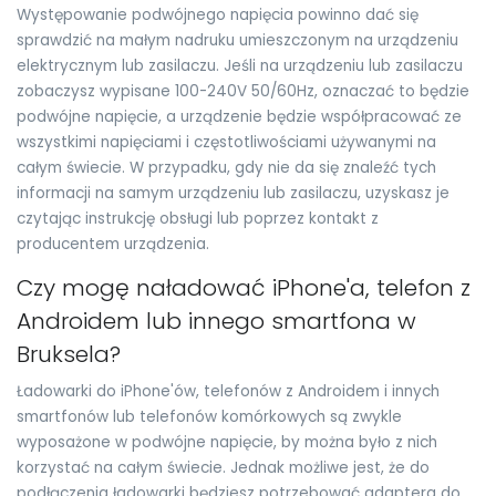
Występowanie podwójnego napięcia powinno dać się
sprawdzić na małym nadruku umieszczonym na urządzeniu
elektrycznym lub zasilaczu. Jeśli na urządzeniu lub zasilaczu
zobaczysz wypisane 100-240V 50/60Hz, oznaczać to będzie
podwójne napięcie, a urządzenie będzie współpracować ze
wszystkimi napięciami i częstotliwościami używanymi na
całym świecie. W przypadku, gdy nie da się znaleźć tych
informacji na samym urządzeniu lub zasilaczu, uzyskasz je
czytając instrukcję obsługi lub poprzez kontakt z
producentem urządzenia.
Czy mogę naładować iPhone'a, telefon z
Androidem lub innego smartfona w
Bruksela?
Ładowarki do iPhone'ów, telefonów z Androidem i innych
smartfonów lub telefonów komórkowych są zwykle
wyposażone w podwójne napięcie, by można było z nich
korzystać na całym świecie. Jednak możliwe jest, że do
podłączenia ładowarki będziesz potrzebować adaptera do