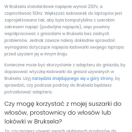
W Bruksela standardowe napięcie wynosi 230V, a
częstotliwość 50Hz. Większość ładowarek do laptopów jest
zaprojektowana tak, aby była kompatybilna z szerokim
zakresem napięć (podwójne napięcie), więc powinny
współpracować z gniazdami w Bruksela bez żadnych
problemów. Jednak zawsze należy dokładnie sprawdzić
wymagania dotyczące napięcia ładowarki swojego laptopa
przed użyciem jej w innym kraju.
Konieczne może być skorzystanie z adapteru do gniazda, by
dopasować wtyczkę ładowarki do gniazd używanych w
Bruksela. Użyj
narzędzia znajdującego się u góry strony
, by
sprawdzić, czy podczas podróży do Bruksela będziesz
potrzebować adaptera.
Czy mogę korzystać z mojej suszarki do
włosów, prostownicy do włosów lub
lokówki w Bruksela?
To, czy możesz używać swoich ulubionych przyborów do