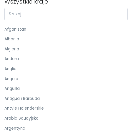
Wszystkie kraje
Afganistan
Albania
Algieria
Andora
Anglia
Angola
Anguilla
Antigua i Barbuda
Antyle Holenderskie
Arabia Saudyjska
Argentyna