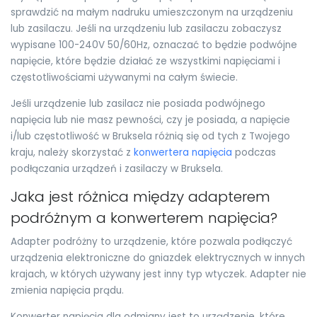
sprawdzić na małym nadruku umieszczonym na urządzeniu
lub zasilaczu. Jeśli na urządzeniu lub zasilaczu zobaczysz
wypisane 100-240V 50/60Hz, oznaczać to będzie podwójne
napięcie, które będzie działać ze wszystkimi napięciami i
częstotliwościami używanymi na całym świecie.
Jeśli urządzenie lub zasilacz nie posiada podwójnego
napięcia lub nie masz pewności, czy je posiada, a napięcie
i/lub częstotliwość w Bruksela różnią się od tych z Twojego
kraju, należy skorzystać z
konwertera napięcia
podczas
podłączania urządzeń i zasilaczy w Bruksela.
Jaka jest różnica między adapterem
podróżnym a konwerterem napięcia?
Adapter podróżny to urządzenie, które pozwala podłączyć
urządzenia elektroniczne do gniazdek elektrycznych w innych
krajach, w których używany jest inny typ wtyczek. Adapter nie
zmienia napięcia prądu.
Konwerter napięcia dla odmiany jest to urządzenie, które