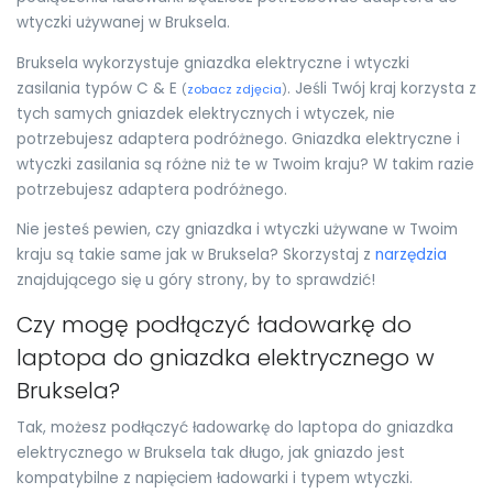
wtyczki używanej w Bruksela.
Bruksela wykorzystuje gniazdka elektryczne i wtyczki
zasilania typów C & E
. Jeśli Twój kraj korzysta z
(
zobacz zdjęcia
)
tych samych gniazdek elektrycznych i wtyczek, nie
potrzebujesz adaptera podróżnego. Gniazdka elektryczne i
wtyczki zasilania są różne niż te w Twoim kraju? W takim razie
potrzebujesz adaptera podróżnego.
Nie jesteś pewien, czy gniazdka i wtyczki używane w Twoim
kraju są takie same jak w Bruksela? Skorzystaj z
narzędzia
znajdującego się u góry strony, by to sprawdzić!
Czy mogę podłączyć ładowarkę do
laptopa do gniazdka elektrycznego w
Bruksela?
Tak, możesz podłączyć ładowarkę do laptopa do gniazdka
elektrycznego w Bruksela tak długo, jak gniazdo jest
kompatybilne z napięciem ładowarki i typem wtyczki.