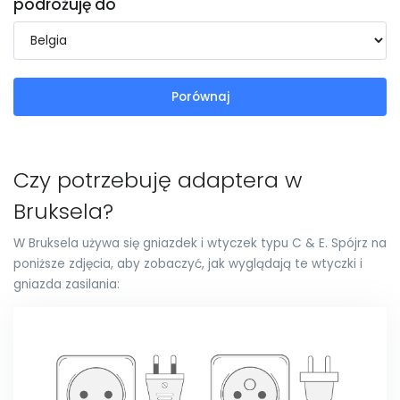
podróżuję do
Porównaj
Czy potrzebuję adaptera w
Bruksela?
W Bruksela używa się gniazdek i wtyczek typu C & E. Spójrz na
poniższe zdjęcia, aby zobaczyć, jak wyglądają te wtyczki i
gniazda zasilania: