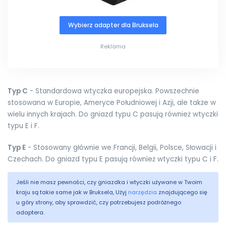
Wybierz adapter dla Bruksela
Reklama
Typ C
- Standardowa wtyczka europejska. Powszechnie
stosowana w Europie, Ameryce Południowej i Azji, ale także w
wielu innych krajach. Do gniazd typu C pasują również wtyczki
typu E i F.
Typ E
- Stosowany głównie we Francji, Belgii, Polsce, Słowacji i
Czechach. Do gniazd typu E pasują również wtyczki typu C i F.
Jeśli nie masz pewności, czy gniazdka i wtyczki używane w Twoim
kraju są takie same jak w Bruksela, Użyj
narzędzia
znajdującego się
u góry strony, aby sprawdzić, czy potrzebujesz podróżnego
adaptera.