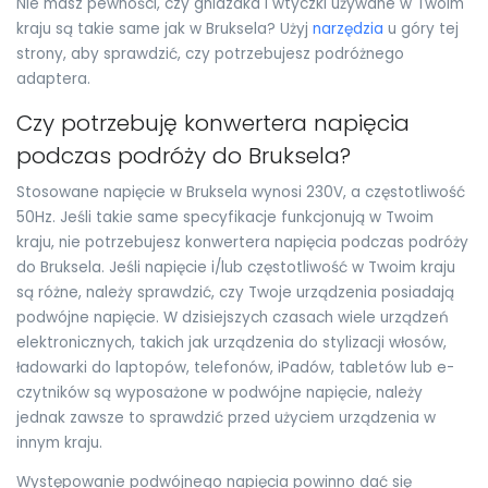
Nie masz pewności, czy gniazdka i wtyczki używane w Twoim
kraju są takie same jak w Bruksela? Użyj
narzędzia
u góry tej
strony, aby sprawdzić, czy potrzebujesz podróżnego
adaptera.
Czy potrzebuję konwertera napięcia
podczas podróży do Bruksela?
Stosowane napięcie w Bruksela wynosi 230V, a częstotliwość
50Hz. Jeśli takie same specyfikacje funkcjonują w Twoim
kraju, nie potrzebujesz konwertera napięcia podczas podróży
do Bruksela. Jeśli napięcie i/lub częstotliwość w Twoim kraju
są różne, należy sprawdzić, czy Twoje urządzenia posiadają
podwójne napięcie. W dzisiejszych czasach wiele urządzeń
elektronicznych, takich jak urządzenia do stylizacji włosów,
ładowarki do laptopów, telefonów, iPadów, tabletów lub e-
czytników są wyposażone w podwójne napięcie, należy
jednak zawsze to sprawdzić przed użyciem urządzenia w
innym kraju.
Występowanie podwójnego napięcia powinno dać się