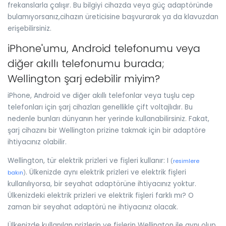
frekanslarla çalışır. Bu bilgiyi cihazda veya güç adaptöründe
bulamıyorsanız,cihazın üreticisine başvurarak ya da klavuzdan
erişebilirsiniz.
iPhone'umu, Android telefonumu veya
diğer akıllı telefonumu burada;
Wellington şarj edebilir miyim?
iPhone, Android ve diğer akıllı telefonlar veya tuşlu cep
telefonları için şarj cihazları genellikle çift voltajlıdır. Bu
nedenle bunları dünyanın her yerinde kullanabilirsiniz. Fakat,
şarj cihazını bir Wellington prizine takmak için bir adaptöre
ihtiyacınız olabilir.
Wellington, tür elektrik prizleri ve fişleri kullanır: I
(
resimlere
. Ülkenizde aynı elektrik prizleri ve elektrik fişleri
bakın
)
kullanılıyorsa, bir seyahat adaptörüne ihtiyacınız yoktur.
Ülkenizdeki elektrik prizleri ve elektrik fişleri farklı mı? O
zaman bir seyahat adaptörü ne ihtiyacınız olacak.
Ülkenizde kullanılan prizlerin ve fişlerin Wellington ile aynı olup