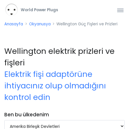
World Power Plugs
Anasayfa
Okyanusya
Wellington Güç Fişleri ve Prizleri
Wellington elektrik prizleri ve
fişleri
Elektrik fişi adaptörüne
ihtiyacınız olup olmadığını
kontrol edin
Ben bu ülkedenim