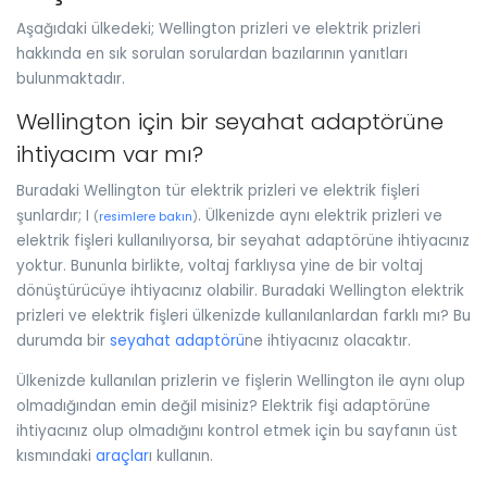
Aşağıdaki ülkedeki; Wellington prizleri ve elektrik prizleri
hakkında en sık sorulan sorulardan bazılarının yanıtları
bulunmaktadır.
Wellington için bir seyahat adaptörüne
ihtiyacım var mı?
Buradaki Wellington tür elektrik prizleri ve elektrik fişleri
şunlardır; I
. Ülkenizde aynı elektrik prizleri ve
(
resimlere bakın
)
elektrik fişleri kullanılıyorsa, bir seyahat adaptörüne ihtiyacınız
yoktur. Bununla birlikte, voltaj farklıysa yine de bir voltaj
dönüştürücüye ihtiyacınız olabilir. Buradaki Wellington elektrik
prizleri ve elektrik fişleri ülkenizde kullanılanlardan farklı mı? Bu
durumda bir
seyahat adaptörü
ne ihtiyacınız olacaktır.
Ülkenizde kullanılan prizlerin ve fişlerin Wellington ile aynı olup
olmadığından emin değil misiniz? Elektrik fişi adaptörüne
ihtiyacınız olup olmadığını kontrol etmek için bu sayfanın üst
kısmındaki
araçlar
ı kullanın.