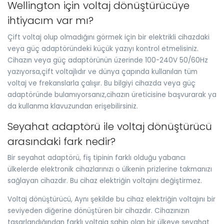
Wellington için voltaj dönüştürücüye
ihtiyacım var mı?
Çift voltaj olup olmadığını görmek için bir elektrikli cihazdaki
veya güç adaptöründeki küçük yazıyı kontrol etmelisiniz.
Cihazın veya güç adaptörünün üzerinde 100-240V 50/60Hz
yazıyorsa,çift voltajlıdır ve dünya çapında kullanılan tüm
voltaj ve frekanslarla çalışır. Bu bilgiyi cihazda veya güç
adaptöründe bulamıyorsanız,cihazın üreticisine başvurarak ya
da kullanma klavuzundan erişebilirsiniz.
Seyahat adaptörü ile voltaj dönüştürücü
arasındaki fark nedir?
Bir seyahat adaptörü, fiş tipinin farklı olduğu yabancı
ülkelerde elektronik cihazlarınızı o ülkenin prizlerine takmanızı
sağlayan cihazdır. Bu cihaz elektriğin voltajını değiştirmez.
Voltaj dönüştürücü, Aynı şekilde bu cihaz elektriğin voltajını bir
seviyeden diğerine dönüştüren bir cihazdır. Cihazınızın
tasarlandığından farklı voltaja sahip olan bir ülkeye seyahat