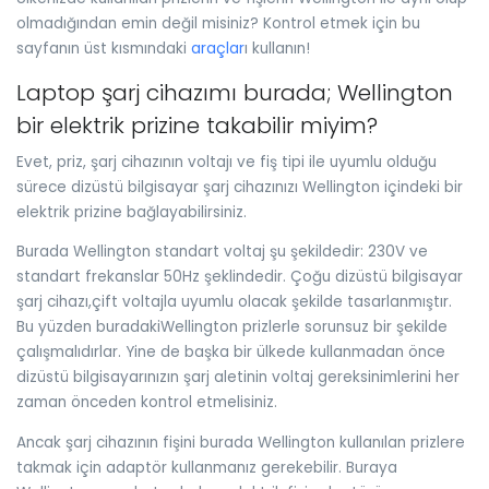
olmadığından emin değil misiniz? Kontrol etmek için bu
sayfanın üst kısmındaki
araçlar
ı kullanın!
Laptop şarj cihazımı burada; Wellington
bir elektrik prizine takabilir miyim?
Evet, priz, şarj cihazının voltajı ve fiş tipi ile uyumlu olduğu
sürece dizüstü bilgisayar şarj cihazınızı Wellington içindeki bir
elektrik prizine bağlayabilirsiniz.
Burada Wellington standart voltaj şu şekildedir: 230V ve
standart frekanslar 50Hz şeklindedir. Çoğu dizüstü bilgisayar
şarj cihazı,çift voltajla uyumlu olacak şekilde tasarlanmıştır.
Bu yüzden buradakiWellington prizlerle sorunsuz bir şekilde
çalışmalıdırlar. Yine de başka bir ülkede kullanmadan önce
dizüstü bilgisayarınızın şarj aletinin voltaj gereksinimlerini her
zaman önceden kontrol etmelisiniz.
Ancak şarj cihazının fişini burada Wellington kullanılan prizlere
takmak için adaptör kullanmanız gerekebilir. Buraya