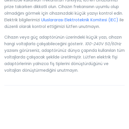
ülkenizde kullanılan frekanstan farklıysa, lütfen cihazlarınızı
prize takarken dikkatli olun. Cihazın frekansının uyumlu olup
olmadığını görmek için cihazınızdaki küçük yazıyı kontrol edin.
Elektrik bilgilerimizi
Uluslararası Elektroteknik Komitesi (IEC)
ile
düzenli olarak kontrol ettiğimizi lütfen unutmayın.
Cihazın veya güç adaptörünün üzerindeki küçük yazı, cihazın
hangi voltajlarla çalışabileceğini gösterir.
100-240V 50/60Hz
yazısını görürseniz, adaptörünüz dünya çapında kullanılan tüm
voltajlarda çalışacak şekilde üretilmiştir. Lütfen elektrik fişi
adaptörlerinin yalnızca fiş tiplerini dönüştürdüğünü ve
voltajları dönüştürmediğini unutmayın.