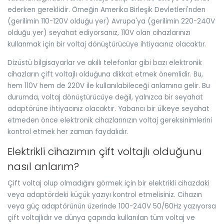
ederken gereklidir. Örneğin Amerika Birleşik Devletleri'nden
(gerilimin 110-120V olduğu yer) Avrupa'ya (gerilimin 220-240V
olduğu yer) seyahat ediyorsanız, 110V olan cihazlarınızı
kullanmak için bir voltaj dönüştürücüye ihtiyacınız olacaktır.
Dizüstü bilgisayarlar ve akıllı telefonlar gibi bazı elektronik
cihazların çift voltajlı olduğuna dikkat etmek önemlidir. Bu,
hem 110V hem de 220V ile kullanılabileceği anlamına gelir. Bu
durumda, voltaj dönüştürücüye değil, yalnızca bir seyahat
adaptörüne ihtiyacınız olacaktır. Yabancı bir ülkeye seyahat
etmeden önce elektronik cihazlarınızın voltaj gereksinimlerini
kontrol etmek her zaman faydalıdır.
Elektrikli cihazımın çift voltajlı olduğunu
nasıl anlarım?
Çift voltaj olup olmadığını görmek için bir elektrikli cihazdaki
veya adaptördeki küçük yazıyı kontrol etmelisiniz. Cihazın
veya güç adaptörünün üzerinde 100-240V 50/60Hz yazıyorsa
çift voltajlıdır ve dünya çapında kullanılan tüm voltaj ve