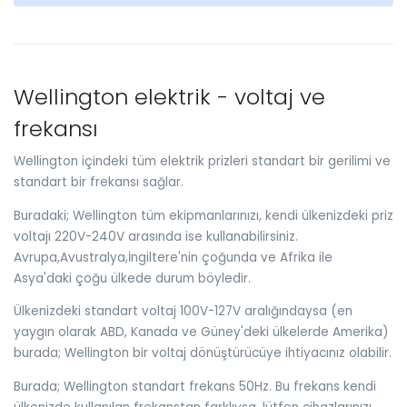
Wellington elektrik - voltaj ve
frekansı
Wellington içindeki tüm elektrik prizleri standart bir gerilimi ve
standart bir frekansı sağlar.
Buradaki; Wellington tüm ekipmanlarınızı, kendi ülkenizdeki priz
voltajı 220V-240V arasında ise kullanabilirsiniz.
Avrupa,Avustralya,İngiltere'nin çoğunda ve Afrika ile
Asya'daki çoğu ülkede durum böyledir.
Ülkenizdeki standart voltaj 100V-127V aralığındaysa (en
yaygın olarak ABD, Kanada ve Güney'deki ülkelerde Amerika)
burada; Wellington bir voltaj dönüştürücüye ihtiyacınız olabilir.
Burada; Wellington standart frekans 50Hz. Bu frekans kendi