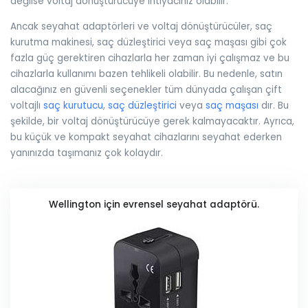
değilse voltaj dönüştürücüye ihtiyacınız olabilir.
Ancak seyahat adaptörleri ve voltaj dönüştürücüler, saç
kurutma makinesi, saç düzleştirici veya saç maşası gibi çok
fazla güç gerektiren cihazlarla her zaman iyi çalışmaz ve bu
cihazlarla kullanımı bazen tehlikeli olabilir. Bu nedenle, satın
alacağınız en güvenli seçenekler tüm dünyada çalışan çift
voltajlı
saç kurutucu
,
saç düzleştirici
veya
saç maşası
dır. Bu
şekilde, bir voltaj dönüştürücüye gerek kalmayacaktır. Ayrıca,
bu küçük ve kompakt seyahat cihazlarını seyahat ederken
yanınızda taşımanız çok kolaydır.
Wellington için evrensel seyahat adaptörü.