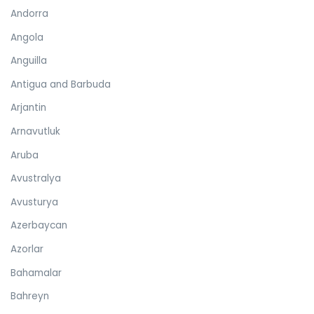
Andorra
Angola
Anguilla
Antigua and Barbuda
Arjantin
Arnavutluk
Aruba
Avustralya
Avusturya
Azerbaycan
Azorlar
Bahamalar
Bahreyn