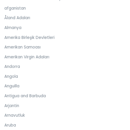
afganistan
Åland Adaları
Almanya
Amerika Birleşik Devletleri
Amerikan Samoası
Amerikan Virgin Adaları
Andorra
Angola
Anguilla
Antigua and Barbuda
Arjantin
Arnavutluk
Aruba