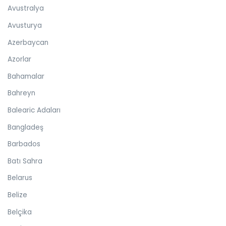
Avustralya
Avusturya
Azerbaycan
Azorlar
Bahamalar
Bahreyn
Balearic Adaları
Bangladeş
Barbados
Batı Sahra
Belarus
Belize
Belçika