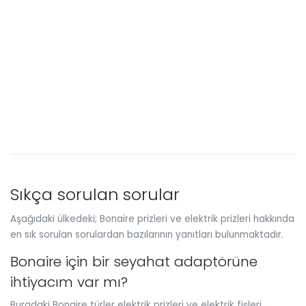
Sıkça sorulan sorular
Aşağıdaki ülkedeki; Bonaire prizleri ve elektrik prizleri hakkında
en sık sorulan sorulardan bazılarının yanıtları bulunmaktadır.
Bonaire için bir seyahat adaptörüne
ihtiyacım var mı?
Buradaki Bonaire türler elektrik prizleri ve elektrik fişleri