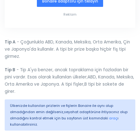
Bonaire adaptörü için tıklayın
Reklam
Tip A
- Çoğunlukla ABD, Kanada, Meksika, Orta Amerika, Çin
ve Japonya'da kullanılır. A tipi bir prize başka hiçbir fiş tipi
girmez.
Tip B
- Tip A'ya benzer, ancak topraklama için fazladan bir
pini vardır. Esas olarak kullanılan ülkeler;ABD, Kanada, Meksika,
Orta Amerika ve Japonya. A tipi fişler,B tipi bir sokete de
girer.
Ülkenizde kullanılan prizlerin ve fişlerin Bonaire ile aynı olup
olmadığından emin değilseniz,seyahat adaptörüne ihtiyacınız olup
olmadığını kontrol etmek için bu sayfanın üst kısmındaki
araç
ı
kullanabilirsiniz.