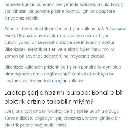
nedenle bunları dünyanın her yerinde kullanabilirsiniz. Fakat,
şarj cihazını bir Bonaire prizine takmak için bir adaptöre
ihtiyacınız olabilir.
Bonaire, türler elektrik prizleri ve fişleri kullanır: A & B
(
resimlere
. Ülkenizde aynı elektrik prizleri ve elektrik fişleri
bakın
)
kullanılıyorsa, bir seyahat adaptörüne ihtiyacınız yoktur.
Ülkenizdeki elektrik prizleri ve elektrik fişleri farklı mı? O
zaman bir seyahat adaptörü ne ihtiyacınız olacak.
Ülkenizde kullanılan prizlerin ve fişlerin Bonaire ile aynı olup
olmadığından emin değil misiniz? Kontrol etmek için bu
sayfanın üst kısmındaki
araçlar
ı kullanın!
Laptop şarj cihazımı burada; Bonaire bir
elektrik prizine takabilir miyim?
Evet, priz, şarj cihazının voltajı ve fiş tipi ile uyumlu olduğu
sürece dizüstü bilgisayar şarj cihazınızı Bonaire içindeki bir
elektrik prizine bağlayabilirsiniz.