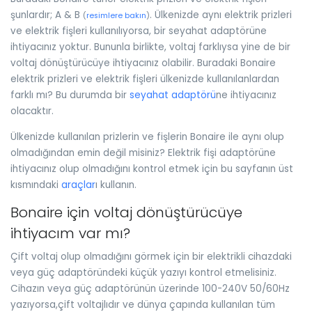
şunlardır; A & B
. Ülkenizde aynı elektrik prizleri
(
resimlere bakın
)
ve elektrik fişleri kullanılıyorsa, bir seyahat adaptörüne
ihtiyacınız yoktur. Bununla birlikte, voltaj farklıysa yine de bir
voltaj dönüştürücüye ihtiyacınız olabilir. Buradaki Bonaire
elektrik prizleri ve elektrik fişleri ülkenizde kullanılanlardan
farklı mı? Bu durumda bir
seyahat adaptörü
ne ihtiyacınız
olacaktır.
Ülkenizde kullanılan prizlerin ve fişlerin Bonaire ile aynı olup
olmadığından emin değil misiniz? Elektrik fişi adaptörüne
ihtiyacınız olup olmadığını kontrol etmek için bu sayfanın üst
kısmındaki
araçlar
ı kullanın.
Bonaire için voltaj dönüştürücüye
ihtiyacım var mı?
Çift voltaj olup olmadığını görmek için bir elektrikli cihazdaki
veya güç adaptöründeki küçük yazıyı kontrol etmelisiniz.
Cihazın veya güç adaptörünün üzerinde 100-240V 50/60Hz
yazıyorsa,çift voltajlıdır ve dünya çapında kullanılan tüm