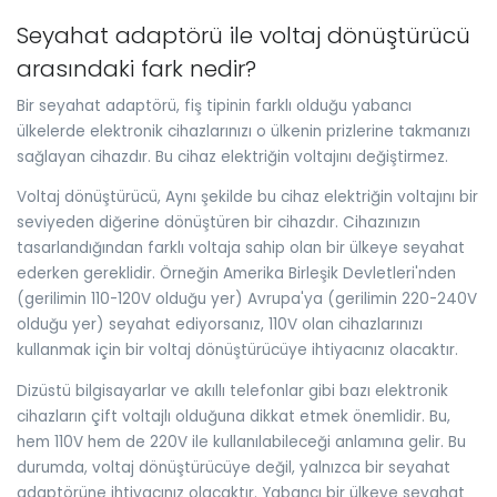
Seyahat adaptörü ile voltaj dönüştürücü
arasındaki fark nedir?
Bir seyahat adaptörü, fiş tipinin farklı olduğu yabancı
ülkelerde elektronik cihazlarınızı o ülkenin prizlerine takmanızı
sağlayan cihazdır. Bu cihaz elektriğin voltajını değiştirmez.
Voltaj dönüştürücü, Aynı şekilde bu cihaz elektriğin voltajını bir
seviyeden diğerine dönüştüren bir cihazdır. Cihazınızın
tasarlandığından farklı voltaja sahip olan bir ülkeye seyahat
ederken gereklidir. Örneğin Amerika Birleşik Devletleri'nden
(gerilimin 110-120V olduğu yer) Avrupa'ya (gerilimin 220-240V
olduğu yer) seyahat ediyorsanız, 110V olan cihazlarınızı
kullanmak için bir voltaj dönüştürücüye ihtiyacınız olacaktır.
Dizüstü bilgisayarlar ve akıllı telefonlar gibi bazı elektronik
cihazların çift voltajlı olduğuna dikkat etmek önemlidir. Bu,
hem 110V hem de 220V ile kullanılabileceği anlamına gelir. Bu
durumda, voltaj dönüştürücüye değil, yalnızca bir seyahat
adaptörüne ihtiyacınız olacaktır. Yabancı bir ülkeye seyahat