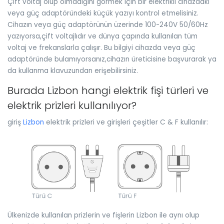
Çift voltaj olup olmadığını görmek için bir elektrikli cihazdaki
veya güç adaptöründeki küçük yazıyı kontrol etmelisiniz.
Cihazın veya güç adaptörünün üzerinde 100-240V 50/60Hz
yazıyorsa,çift voltajlıdır ve dünya çapında kullanılan tüm
voltaj ve frekanslarla çalışır. Bu bilgiyi cihazda veya güç
adaptöründe bulamıyorsanız,cihazın üreticisine başvurarak ya
da kullanma klavuzundan erişebilirsiniz.
Burada Lizbon hangi elektrik fişi türleri ve
elektrik prizleri kullanılıyor?
giriş
Lizbon
elektrik prizleri ve girişleri çeşitler C & F kullanılır:
Ülkenizde kullanılan prizlerin ve fişlerin Lizbon ile aynı olup