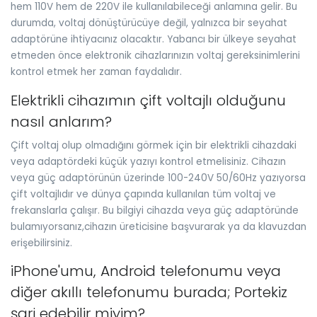
hem 110V hem de 220V ile kullanılabileceği anlamına gelir. Bu
durumda, voltaj dönüştürücüye değil, yalnızca bir seyahat
adaptörüne ihtiyacınız olacaktır. Yabancı bir ülkeye seyahat
etmeden önce elektronik cihazlarınızın voltaj gereksinimlerini
kontrol etmek her zaman faydalıdır.
Elektrikli cihazımın çift voltajlı olduğunu
nasıl anlarım?
Çift voltaj olup olmadığını görmek için bir elektrikli cihazdaki
veya adaptördeki küçük yazıyı kontrol etmelisiniz. Cihazın
veya güç adaptörünün üzerinde 100-240V 50/60Hz yazıyorsa
çift voltajlıdır ve dünya çapında kullanılan tüm voltaj ve
frekanslarla çalışır. Bu bilgiyi cihazda veya güç adaptöründe
bulamıyorsanız,cihazın üreticisine başvurarak ya da klavuzdan
erişebilirsiniz.
iPhone'umu, Android telefonumu veya
diğer akıllı telefonumu burada; Portekiz
şarj edebilir miyim?