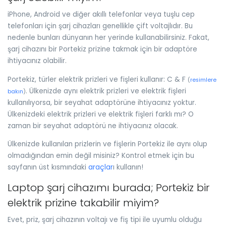
iPhone, Android ve diğer akıllı telefonlar veya tuşlu cep
telefonları için şarj cihazları genellikle çift voltajlıdır. Bu
nedenle bunları dünyanın her yerinde kullanabilirsiniz. Fakat,
şarj cihazını bir Portekiz prizine takmak için bir adaptöre
ihtiyacınız olabilir.
Portekiz, türler elektrik prizleri ve fişleri kullanır: C & F
(
resimlere
. Ülkenizde aynı elektrik prizleri ve elektrik fişleri
bakın
)
kullanılıyorsa, bir seyahat adaptörüne ihtiyacınız yoktur.
Ülkenizdeki elektrik prizleri ve elektrik fişleri farklı mı? O
zaman bir seyahat adaptörü ne ihtiyacınız olacak.
Ülkenizde kullanılan prizlerin ve fişlerin Portekiz ile aynı olup
olmadığından emin değil misiniz? Kontrol etmek için bu
sayfanın üst kısmındaki
araçlar
ı kullanın!
Laptop şarj cihazımı burada; Portekiz bir
elektrik prizine takabilir miyim?
Evet, priz, şarj cihazının voltajı ve fiş tipi ile uyumlu olduğu