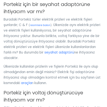
Portekiz için bir seyahat adaptörüne
ihtiyacım var mı?
Buradaki Portekiz türler elektrik prizleri ve elektrik fişleri
şunlardır; C & F
. Ülkenizde aynı elektrik prizleri
(
resimlere bakın
)
ve elektrik fişleri kullanılıyorsa, bir seyahat adaptörüne
ihtiyacınız yoktur. Bununla birlikte, voltaj farklıysa yine de bir
voltaj dönüştürücüye ihtiyacınız olabilir. Buradaki Portekiz
elektrik prizleri ve elektrik fişleri ülkenizde kullanılanlardan
farklı mı? Bu durumda bir
seyahat adaptörü
ne ihtiyacınız
olacaktır.
Ülkenizde kullanılan prizlerin ve fişlerin Portekiz ile aynı olup
olmadığından emin değil misiniz? Elektrik fişi adaptörüne
ihtiyacınız olup olmadığını kontrol etmek için bu sayfanın üst
kısmındaki
araçlar
ı kullanın.
Portekiz için voltaj dönüştürücüye
ihtiyacım var mı?