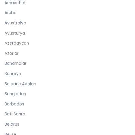
Arnavutluk
Aruba
Avustralya
Avusturya
Azerbaycan
Azorlar
Bahamalar
Bahreyn
Balearic Adaları
Bangladeş
Barbados
Batı Sahra
Belarus
Belize