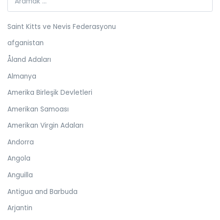
Saint Kitts ve Nevis Federasyonu
afganistan
Åland Adaları
Almanya
Amerika Birleşik Devletleri
Amerikan Samoası
Amerikan Virgin Adaları
Andorra
Angola
Anguilla
Antigua and Barbuda
Arjantin