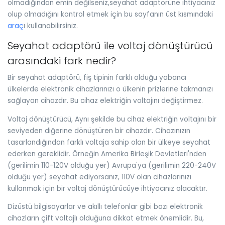
olmadığından emin değilseniz,seyahat adaptörüne ihtiyacınız
olup olmadığını kontrol etmek için bu sayfanın üst kısmındaki
araç
ı kullanabilirsiniz.
Seyahat adaptörü ile voltaj dönüştürücü
arasındaki fark nedir?
Bir seyahat adaptörü, fiş tipinin farklı olduğu yabancı
ülkelerde elektronik cihazlarınızı o ülkenin prizlerine takmanızı
sağlayan cihazdır. Bu cihaz elektriğin voltajını değiştirmez.
Voltaj dönüştürücü, Aynı şekilde bu cihaz elektriğin voltajını bir
seviyeden diğerine dönüştüren bir cihazdır. Cihazınızın
tasarlandığından farklı voltaja sahip olan bir ülkeye seyahat
ederken gereklidir. Örneğin Amerika Birleşik Devletleri'nden
(gerilimin 110-120V olduğu yer) Avrupa'ya (gerilimin 220-240V
olduğu yer) seyahat ediyorsanız, 110V olan cihazlarınızı
kullanmak için bir voltaj dönüştürücüye ihtiyacınız olacaktır.
Dizüstü bilgisayarlar ve akıllı telefonlar gibi bazı elektronik
cihazların çift voltajlı olduğuna dikkat etmek önemlidir. Bu,