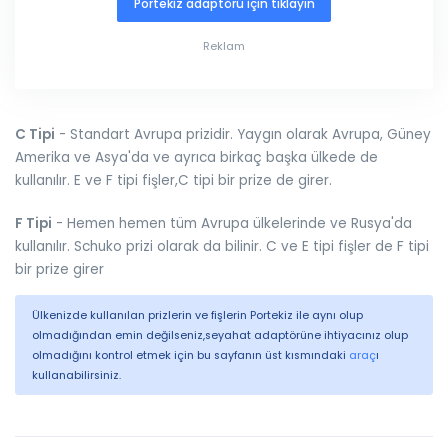
Portekiz adaptörü için tıklayın
Reklam
C Tipi
- Standart Avrupa prizidir. Yaygın olarak Avrupa, Güney
Amerika ve Asya'da ve ayrıca birkaç başka ülkede de
kullanılır. E ve F tipi fişler,C tipi bir prize de girer.
F Tipi
- Hemen hemen tüm Avrupa ülkelerinde ve Rusya'da
kullanılır. Schuko prizi olarak da bilinir. C ve E tipi fişler de F tipi
bir prize girer
Ülkenizde kullanılan prizlerin ve fişlerin Portekiz ile aynı olup
olmadığından emin değilseniz,seyahat adaptörüne ihtiyacınız olup
olmadığını kontrol etmek için bu sayfanın üst kısmındaki
araç
ı
kullanabilirsiniz.