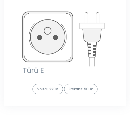
Voltaj: 220V
Frekans: 50Hz