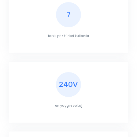
7
farklı priz türleri kullanılır
240V
en yaygın voltaj