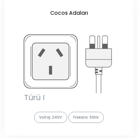
Cocos Adaları
Voltaj: 240V
Frekans: 50Hz