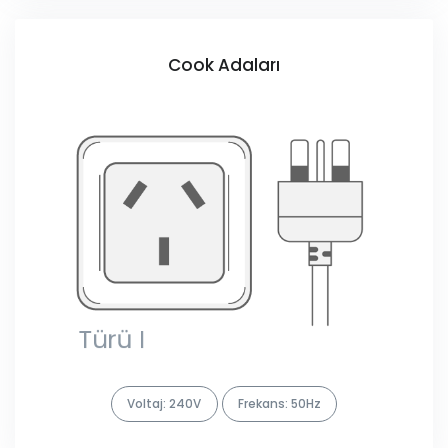
Cook Adaları
Voltaj: 240V
Frekans: 50Hz