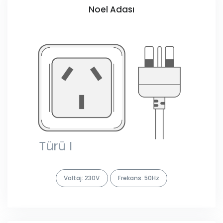
Noel Adası
Voltaj: 230V
Frekans: 50Hz