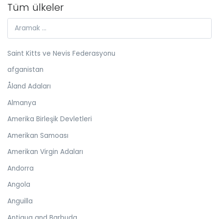
Tüm ülkeler
Saint Kitts ve Nevis Federasyonu
afganistan
Åland Adaları
Almanya
Amerika Birleşik Devletleri
Amerikan Samoası
Amerikan Virgin Adaları
Andorra
Angola
Anguilla
Antigua and Barbuda