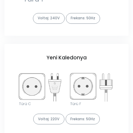
Voltaj: 240V
Frekans: 50Hz
Yeni Kaledonya
Voltaj: 220V
Frekans: 50Hz