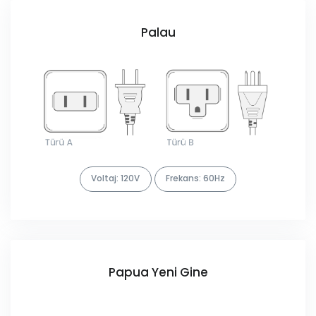
Palau
Voltaj: 120V
Frekans: 60Hz
Papua Yeni Gine