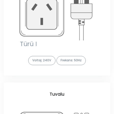
Voltaj: 240V
Frekans: 50Hz
Tuvalu