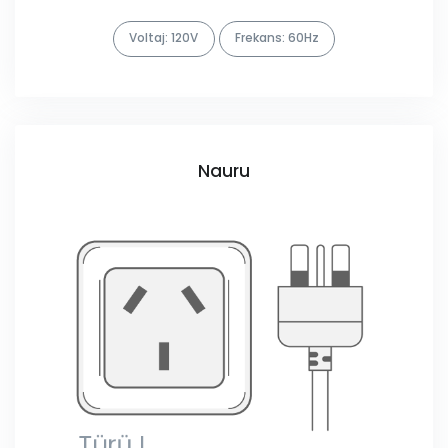
Voltaj: 120V
Frekans: 60Hz
Nauru