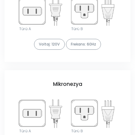
Voltaj: 120V
Frekans: 60Hz
Mikronezya