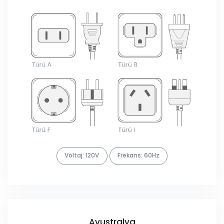
Voltaj: 120V
Frekans: 60Hz
Avustralya