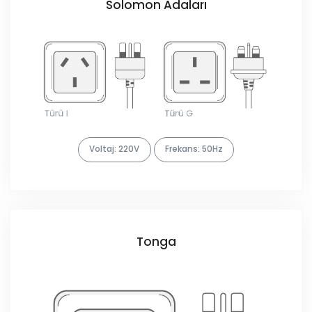
Solomon Adaları
Voltaj: 220V
Frekans: 50Hz
Tonga