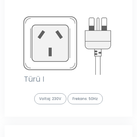
Voltaj: 230V
Frekans: 50Hz