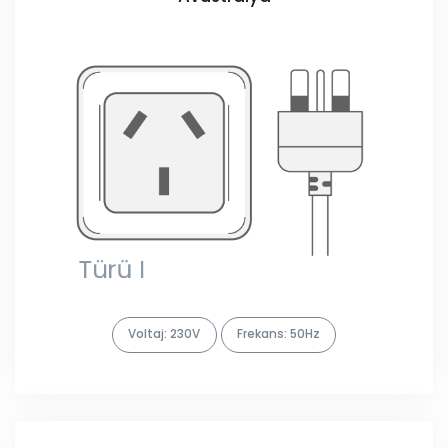
Voltaj: 230V
Frekans: 50Hz