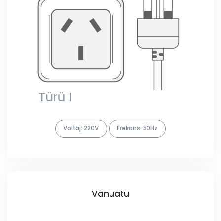
Voltaj: 220V
Frekans: 50Hz
Vanuatu