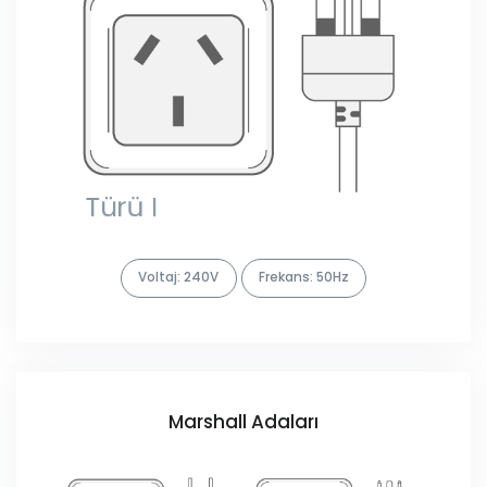
Voltaj: 240V
Frekans: 50Hz
Marshall Adaları