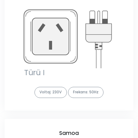
Voltaj: 230V
Frekans: 50Hz
Samoa