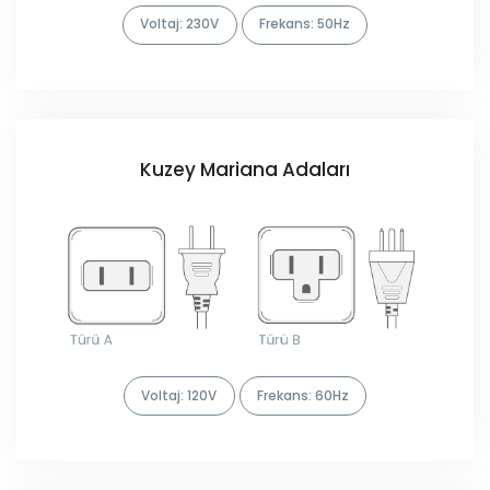
Voltaj: 230V
Frekans: 50Hz
Kuzey Mariana Adaları
Voltaj: 120V
Frekans: 60Hz