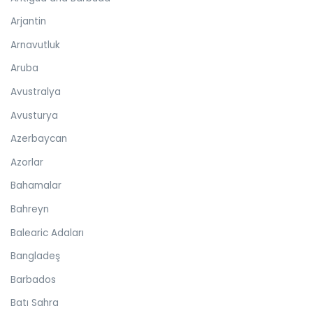
Arjantin
Arnavutluk
Aruba
Avustralya
Avusturya
Azerbaycan
Azorlar
Bahamalar
Bahreyn
Balearic Adaları
Bangladeş
Barbados
Batı Sahra