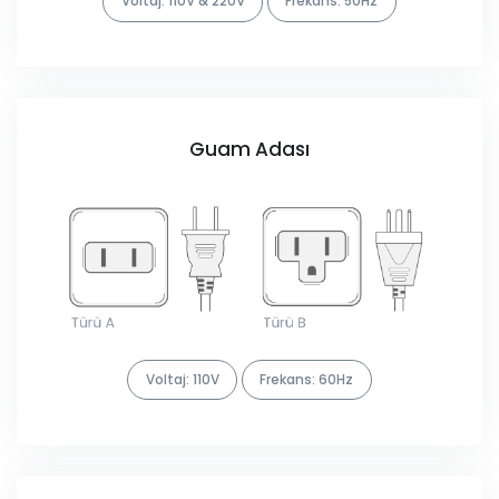
Voltaj: 110V & 220V
Frekans: 50Hz
Guam Adası
Voltaj: 110V
Frekans: 60Hz