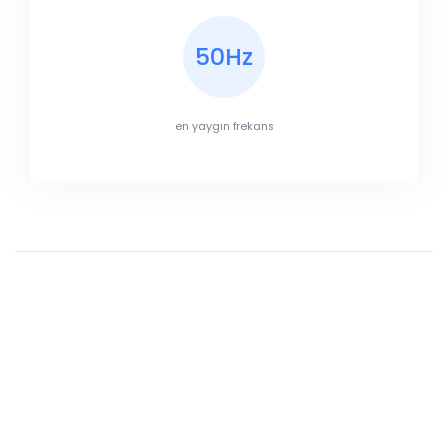
50Hz
en yaygın frekans