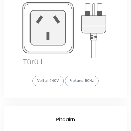
Voltaj: 240V
Frekans: 50Hz
Pitcairn