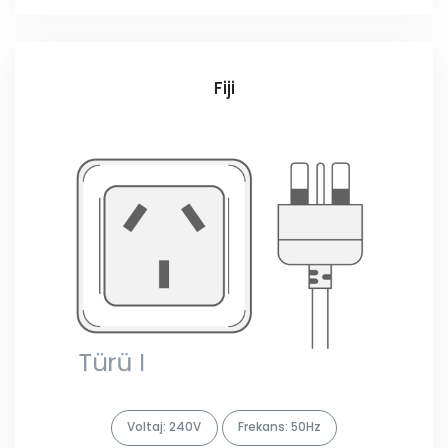
Fiji
Voltaj: 240V
Frekans: 50Hz