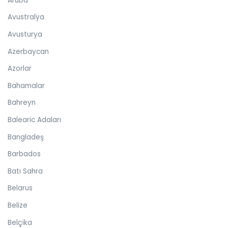
Aruba
Avustralya
Avusturya
Azerbaycan
Azorlar
Bahamalar
Bahreyn
Balearic Adaları
Bangladeş
Barbados
Batı Sahra
Belarus
Belize
Belçika