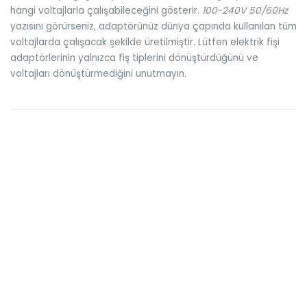
hangi voltajlarla çalışabileceğini gösterir.
100-240V 50/60Hz
yazısını görürseniz, adaptörünüz dünya çapında kullanılan tüm
voltajlarda çalışacak şekilde üretilmiştir. Lütfen elektrik fişi
adaptörlerinin yalnızca fiş tiplerini dönüştürdüğünü ve
voltajları dönüştürmediğini unutmayın.