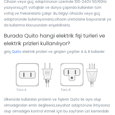
Cihazın veya güç adaptörünün üzerinde 100-240V 50/60Hz
yazıyorsa,çift voltajlıdır ve dünya çapında kullanılan tüm
voltaj ve frekanslarla çalışır. Bu bilgiyi cihazda veya güç
adaptöründe bulamıyorsanız,cihazın üreticisine başvurarak ya
da kullanma klavuzundan erişebilirsiniz.
Burada Quito hangi elektrik fişi türleri ve
elektrik prizleri kullanılıyor?
giriş
Quito
elektrik prizleri ve girişleri çeşitler A & B kullanılır:
Ülkenizde kullanılan prizlerin ve fişlerin Quito ile aynı olup
olmadığından emin değilseniz,seyahat adaptörüne ihtiyacınız
olup olmadığını kontrol etmek için bu sayfanın üst kısmındaki