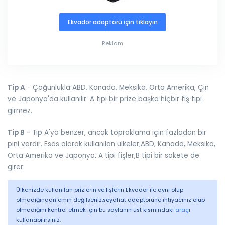
Ekvador adaptörü için tıklayın
Reklam
Tip A
- Çoğunlukla ABD, Kanada, Meksika, Orta Amerika, Çin
ve Japonya'da kullanılır. A tipi bir prize başka hiçbir fiş tipi
girmez.
Tip B
- Tip A'ya benzer, ancak topraklama için fazladan bir
pini vardır. Esas olarak kullanılan ülkeler;ABD, Kanada, Meksika,
Orta Amerika ve Japonya. A tipi fişler,B tipi bir sokete de
girer.
Ülkenizde kullanılan prizlerin ve fişlerin Ekvador ile aynı olup
olmadığından emin değilseniz,seyahat adaptörüne ihtiyacınız olup
olmadığını kontrol etmek için bu sayfanın üst kısmındaki
araç
ı
kullanabilirsiniz.