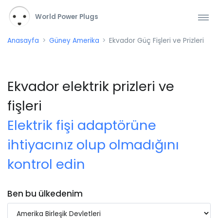
World Power Plugs
Anasayfa
Güney Amerika
Ekvador Güç Fişleri ve Prizleri
Ekvador elektrik prizleri ve
fişleri
Elektrik fişi adaptörüne
ihtiyacınız olup olmadığını
kontrol edin
Ben bu ülkedenim