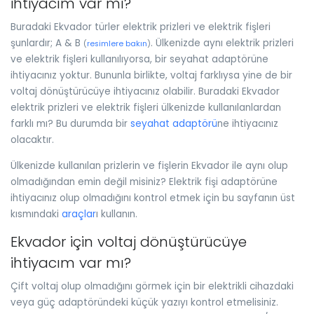
ihtiyacım var mı?
Buradaki Ekvador türler elektrik prizleri ve elektrik fişleri
şunlardır; A & B
. Ülkenizde aynı elektrik prizleri
(
resimlere bakın
)
ve elektrik fişleri kullanılıyorsa, bir seyahat adaptörüne
ihtiyacınız yoktur. Bununla birlikte, voltaj farklıysa yine de bir
voltaj dönüştürücüye ihtiyacınız olabilir. Buradaki Ekvador
elektrik prizleri ve elektrik fişleri ülkenizde kullanılanlardan
farklı mı? Bu durumda bir
seyahat adaptörü
ne ihtiyacınız
olacaktır.
Ülkenizde kullanılan prizlerin ve fişlerin Ekvador ile aynı olup
olmadığından emin değil misiniz? Elektrik fişi adaptörüne
ihtiyacınız olup olmadığını kontrol etmek için bu sayfanın üst
kısmındaki
araçlar
ı kullanın.
Ekvador için voltaj dönüştürücüye
ihtiyacım var mı?
Çift voltaj olup olmadığını görmek için bir elektrikli cihazdaki
veya güç adaptöründeki küçük yazıyı kontrol etmelisiniz.