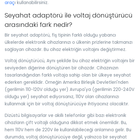
araç
ı kullanabilirsiniz.
Seyahat adaptörü ile voltaj dönüştürücü
arasındaki fark nedir?
Bir seyahat adaptörü, fiş tipinin farklı olduğu yabancı
ülkelerde elektronik cihazlarınızı o ülkenin prizlerine takmanızı
sağlayan cihazdır. Bu cihaz elektriğin voltajını değiştirmez.
Voltaj dönüştürücü, Aynı şekilde bu cihaz elektriğin voltajını bir
seviyeden diğerine dönüştüren bir cihazdır. Cihazınızın
tasarlandığından farklı voltaja sahip olan bir ülkeye seyahat
ederken gereklidir. Örneğin Amerika Birleşik Devletleri'nden
(gerilimin 110-120V olduğu yer) Avrupa'ya (gerilimin 220-240V
olduğu yer) seyahat ediyorsanız, 110V olan cihazlarınızı
kullanmak için bir voltaj dönüştürücüye ihtiyacınız olacaktır.
Dizüstü bilgisayarlar ve akıllı telefonlar gibi bazı elektronik
cihazların çift voltajlı olduğuna dikkat etmek önemlidir. Bu,
hem 110V hem de 220V ile kullanılabileceği anlamına gelir. Bu
durumda, voltaj dönüştürücüye değil, yalnızca bir seyahat