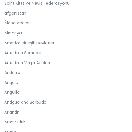
Saint Kitts ve Nevis Federasyonu
afganistan
Åland Adaları
Almanya
Amerika Birleşik Devletleri
Amerikan Samoası
Amerikan Virgin Adaları
Andorra
Angola
Anguilla
Antigua and Barbuda
Arjantin
Arnavutluk