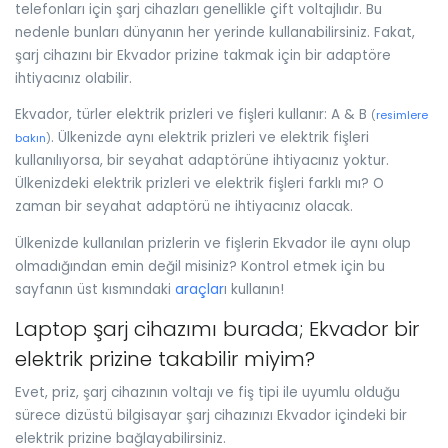
telefonları için şarj cihazları genellikle çift voltajlıdır. Bu
nedenle bunları dünyanın her yerinde kullanabilirsiniz. Fakat,
şarj cihazını bir Ekvador prizine takmak için bir adaptöre
ihtiyacınız olabilir.
Ekvador, türler elektrik prizleri ve fişleri kullanır: A & B
(
resimlere
. Ülkenizde aynı elektrik prizleri ve elektrik fişleri
bakın
)
kullanılıyorsa, bir seyahat adaptörüne ihtiyacınız yoktur.
Ülkenizdeki elektrik prizleri ve elektrik fişleri farklı mı? O
zaman bir seyahat adaptörü ne ihtiyacınız olacak.
Ülkenizde kullanılan prizlerin ve fişlerin Ekvador ile aynı olup
olmadığından emin değil misiniz? Kontrol etmek için bu
sayfanın üst kısmındaki
araçlar
ı kullanın!
Laptop şarj cihazımı burada; Ekvador bir
elektrik prizine takabilir miyim?
Evet, priz, şarj cihazının voltajı ve fiş tipi ile uyumlu olduğu
sürece dizüstü bilgisayar şarj cihazınızı Ekvador içindeki bir
elektrik prizine bağlayabilirsiniz.