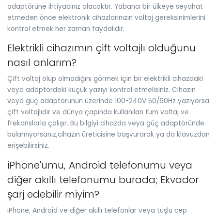
adaptörüne ihtiyacınız olacaktır. Yabancı bir ülkeye seyahat
etmeden önce elektronik cihazlarınızın voltaj gereksinimlerini
kontrol etmek her zaman faydalıdır.
Elektrikli cihazımın çift voltajlı olduğunu
nasıl anlarım?
Çift voltaj olup olmadığını görmek için bir elektrikli cihazdaki
veya adaptördeki küçük yazıyı kontrol etmelisiniz. Cihazın
veya güç adaptörünün üzerinde 100-240V 50/60Hz yazıyorsa
çift voltajlıdır ve dünya çapında kullanılan tüm voltaj ve
frekanslarla çalışır. Bu bilgiyi cihazda veya güç adaptöründe
bulamıyorsanız,cihazın üreticisine başvurarak ya da klavuzdan
erişebilirsiniz.
iPhone'umu, Android telefonumu veya
diğer akıllı telefonumu burada; Ekvador
şarj edebilir miyim?
iPhone, Android ve diğer akıllı telefonlar veya tuşlu cep