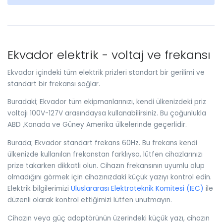
Ekvador elektrik - voltaj ve frekansı
Ekvador içindeki tüm elektrik prizleri standart bir gerilimi ve
standart bir frekansı sağlar.
Buradaki; Ekvador tüm ekipmanlarınızı, kendi ülkenizdeki priz
voltajı 100V-127V arasındaysa kullanabilirsiniz. Bu çoğunlukla
ABD ,Kanada ve Güney Amerika ülkelerinde geçerlidir.
Burada; Ekvador standart frekans 60Hz. Bu frekans kendi
ülkenizde kullanılan frekanstan farklıysa, lütfen cihazlarınızı
prize takarken dikkatli olun. Cihazın frekansının uyumlu olup
olmadığını görmek için cihazınızdaki küçük yazıyı kontrol edin.
Elektrik bilgilerimizi
Uluslararası Elektroteknik Komitesi (IEC)
ile
düzenli olarak kontrol ettiğimizi lütfen unutmayın.
Cihazın veya güç adaptörünün üzerindeki küçük yazı, cihazın