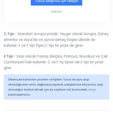
Tunus adaptörü için tıklayın
Reklam
C Tipi
- Standart Avrupa prizidir. Yaygın olarak Avrupa, Güney
Amerika ve Asya'da ve ayrıca birkaç başka ülkede de
kullanılır. E ve F tipi fişler,C tipi bir prize de girer.
E Tipi
- Esas olarak Fransa, Belçika, Polonya, Slovakya ve Çek
Cumhuriyeti'nde kullanılır. C ve F fiş tipleri de E tipi bir prize
girer .
Ülkenizde kullanılan prizlerin ve fişlerin Tunus ile aynı olup
olmadığından emin değilseniz,seyahat adaptörüne ihtiyacınız olup
olmadığını kontrol etmek için bu sayfanın üst kısmındaki
araç
ı
kullanabilirsiniz.