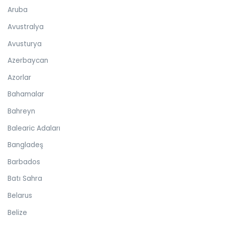
Aruba
Avustralya
Avusturya
Azerbaycan
Azorlar
Bahamalar
Bahreyn
Balearic Adaları
Bangladeş
Barbados
Batı Sahra
Belarus
Belize