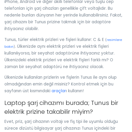
iPhone, Android ve diğer akıllı telefonlar veya tuşlu cep
telefonları için şarj cihazları genellikle çift voltajlıdır. Bu
nedenle bunları dünyanın her yerinde kullanabilirsiniz. Fakat,
şarj cihazını bir Tunus prizine takmak için bir adaptöre
ihtiyacınız olabilir.
Tunus, türler elektrik prizleri ve fişleri kullanır: C & E
(
resimlere
. Ülkenizde aynı elektrik prizleri ve elektrik fişleri
bakın
)
kullanılıyorsa, bir seyahat adaptörüne ihtiyacınız yoktur.
Ülkenizdeki elektrik prizleri ve elektrik fişleri farklı mı? O
zaman bir seyahat adaptörü ne ihtiyacınız olacak.
Ülkenizde kullanılan prizlerin ve fişlerin Tunus ile aynı olup
olmadığından emin değil misiniz? Kontrol etmek için bu
sayfanın üst kısmındaki
araçlar
ı kullanın!
Laptop şarj cihazımı burada; Tunus bir
elektrik prizine takabilir miyim?
Evet, priz, şarj cihazının voltajı ve fiş tipi ile uyumlu olduğu
sürece dizüstü bilgisayar şarj cihazınızı Tunus içindeki bir