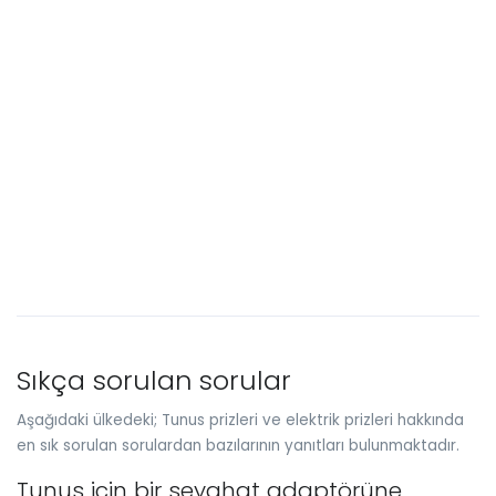
Sıkça sorulan sorular
Aşağıdaki ülkedeki; Tunus prizleri ve elektrik prizleri hakkında
en sık sorulan sorulardan bazılarının yanıtları bulunmaktadır.
Tunus için bir seyahat adaptörüne