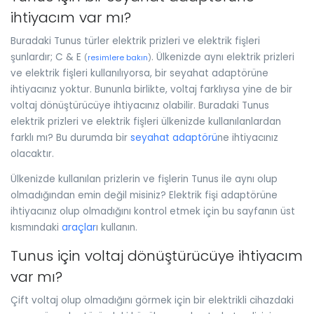
ihtiyacım var mı?
Buradaki Tunus türler elektrik prizleri ve elektrik fişleri
şunlardır; C & E
. Ülkenizde aynı elektrik prizleri
(
resimlere bakın
)
ve elektrik fişleri kullanılıyorsa, bir seyahat adaptörüne
ihtiyacınız yoktur. Bununla birlikte, voltaj farklıysa yine de bir
voltaj dönüştürücüye ihtiyacınız olabilir. Buradaki Tunus
elektrik prizleri ve elektrik fişleri ülkenizde kullanılanlardan
farklı mı? Bu durumda bir
seyahat adaptörü
ne ihtiyacınız
olacaktır.
Ülkenizde kullanılan prizlerin ve fişlerin Tunus ile aynı olup
olmadığından emin değil misiniz? Elektrik fişi adaptörüne
ihtiyacınız olup olmadığını kontrol etmek için bu sayfanın üst
kısmındaki
araçlar
ı kullanın.
Tunus için voltaj dönüştürücüye ihtiyacım
var mı?
Çift voltaj olup olmadığını görmek için bir elektrikli cihazdaki