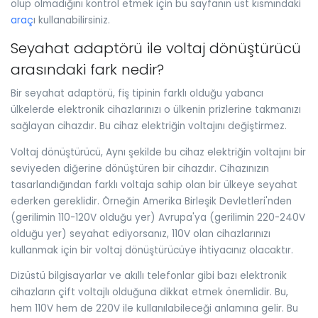
olup olmadığını kontrol etmek için bu sayfanın üst kısmındaki
araç
ı kullanabilirsiniz.
Seyahat adaptörü ile voltaj dönüştürücü
arasındaki fark nedir?
Bir seyahat adaptörü, fiş tipinin farklı olduğu yabancı
ülkelerde elektronik cihazlarınızı o ülkenin prizlerine takmanızı
sağlayan cihazdır. Bu cihaz elektriğin voltajını değiştirmez.
Voltaj dönüştürücü, Aynı şekilde bu cihaz elektriğin voltajını bir
seviyeden diğerine dönüştüren bir cihazdır. Cihazınızın
tasarlandığından farklı voltaja sahip olan bir ülkeye seyahat
ederken gereklidir. Örneğin Amerika Birleşik Devletleri'nden
(gerilimin 110-120V olduğu yer) Avrupa'ya (gerilimin 220-240V
olduğu yer) seyahat ediyorsanız, 110V olan cihazlarınızı
kullanmak için bir voltaj dönüştürücüye ihtiyacınız olacaktır.
Dizüstü bilgisayarlar ve akıllı telefonlar gibi bazı elektronik
cihazların çift voltajlı olduğuna dikkat etmek önemlidir. Bu,
hem 110V hem de 220V ile kullanılabileceği anlamına gelir. Bu