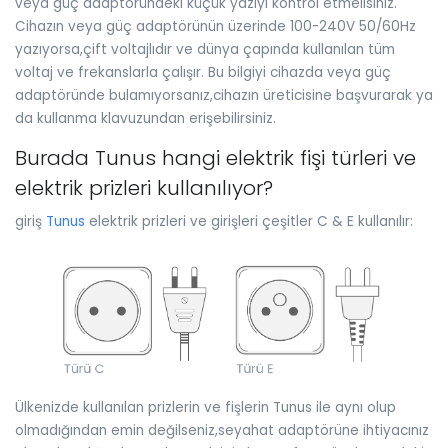
veya güç adaptöründeki küçük yazıyı kontrol etmelisiniz.
Cihazın veya güç adaptörünün üzerinde 100-240V 50/60Hz
yazıyorsa,çift voltajlıdır ve dünya çapında kullanılan tüm
voltaj ve frekanslarla çalışır. Bu bilgiyi cihazda veya güç
adaptöründe bulamıyorsanız,cihazın üreticisine başvurarak ya
da kullanma klavuzundan erişebilirsiniz.
Burada Tunus hangi elektrik fişi türleri ve
elektrik prizleri kullanılıyor?
giriş
Tunus
elektrik prizleri ve girişleri çeşitler C & E kullanılır:
Ülkenizde kullanılan prizlerin ve fişlerin Tunus ile aynı olup
olmadığından emin değilseniz,seyahat adaptörüne ihtiyacınız