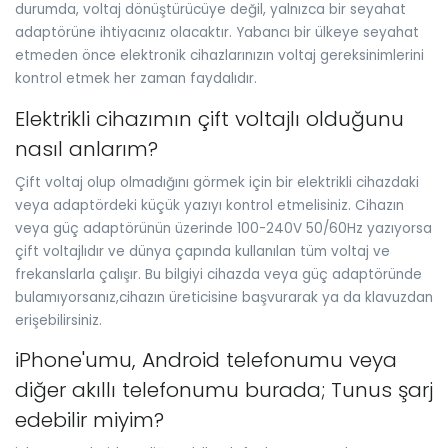
durumda, voltaj dönüştürücüye değil, yalnızca bir seyahat
adaptörüne ihtiyacınız olacaktır. Yabancı bir ülkeye seyahat
etmeden önce elektronik cihazlarınızın voltaj gereksinimlerini
kontrol etmek her zaman faydalıdır.
Elektrikli cihazımın çift voltajlı olduğunu
nasıl anlarım?
Çift voltaj olup olmadığını görmek için bir elektrikli cihazdaki
veya adaptördeki küçük yazıyı kontrol etmelisiniz. Cihazın
veya güç adaptörünün üzerinde 100-240V 50/60Hz yazıyorsa
çift voltajlıdır ve dünya çapında kullanılan tüm voltaj ve
frekanslarla çalışır. Bu bilgiyi cihazda veya güç adaptöründe
bulamıyorsanız,cihazın üreticisine başvurarak ya da klavuzdan
erişebilirsiniz.
iPhone'umu, Android telefonumu veya
diğer akıllı telefonumu burada; Tunus şarj
edebilir miyim?