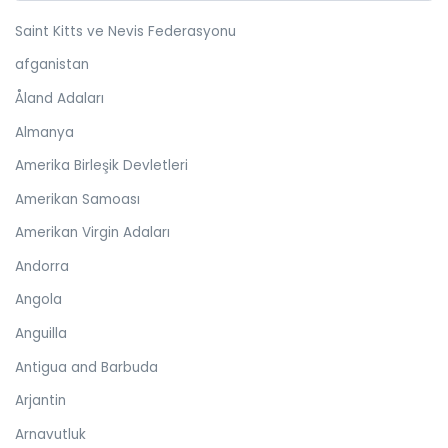
Saint Kitts ve Nevis Federasyonu
afganistan
Åland Adaları
Almanya
Amerika Birleşik Devletleri
Amerikan Samoası
Amerikan Virgin Adaları
Andorra
Angola
Anguilla
Antigua and Barbuda
Arjantin
Arnavutluk