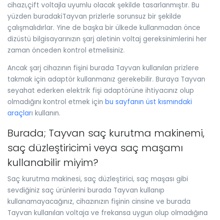
cihazı,çift voltajla uyumlu olacak şekilde tasarlanmıştır. Bu
yüzden buradakiTayvan prizlerle sorunsuz bir şekilde
çalışmalıdırlar. Yine de başka bir ülkede kullanmadan önce
dizüstü bilgisayarınızın şarj aletinin voltaj gereksinimlerini her
zaman önceden kontrol etmelisiniz.
Ancak şarj cihazının fişini burada Tayvan kullanılan prizlere
takmak için adaptör kullanmanız gerekebilir. Buraya Tayvan
seyahat ederken elektrik fişi adaptörüne ihtiyacınız olup
olmadığını kontrol etmek için
bu sayfanın üst kısmındaki
araçlar
ı kullanın.
Burada; Tayvan saç kurutma makinemi,
saç düzleştiricimi veya saç maşamı
kullanabilir miyim?
Saç kurutma makinesi, saç düzleştirici, saç maşası gibi
sevdiğiniz saç ürünlerini burada Tayvan kullanıp
kullanamayacağınız, cihazınızın fişinin cinsine ve burada
Tayvan kullanılan voltaja ve frekansa uygun olup olmadığına