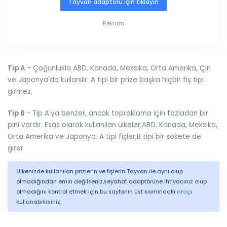
Tayvan adaptörü için tıklayın
Reklam
Tip A
- Çoğunlukla ABD, Kanada, Meksika, Orta Amerika, Çin
ve Japonya'da kullanılır. A tipi bir prize başka hiçbir fiş tipi
girmez.
Tip B
- Tip A'ya benzer, ancak topraklama için fazladan bir
pini vardır. Esas olarak kullanılan ülkeler;ABD, Kanada, Meksika,
Orta Amerika ve Japonya. A tipi fişler,B tipi bir sokete de
girer.
Ülkenizde kullanılan prizlerin ve fişlerin Tayvan ile aynı olup
olmadığından emin değilseniz,seyahat adaptörüne ihtiyacınız olup
olmadığını kontrol etmek için bu sayfanın üst kısmındaki
araç
ı
kullanabilirsiniz.