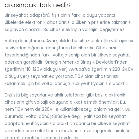
arasındaki fark nedir?
Bir seyahat adaptörü, fiş tipinin farklı olduğu yabancı
ülkelerde elektronik cihazlarınızı o ülkenin prizlerine takmanızı
sağlayan cihazdır. Bu cihaz elektriğin voltajını değiştirmez.
Voltaj dönüştürücü, Aynı şekilde bu cihaz elektriğin voltajını bir
seviyeden diğerine dönüştüren bir cihazdır. Cihazınızın
tasarlandığından farklı voltaja sahip olan bir ülkeye seyahat
ederken gereklidir. Örneğin Amerika Birleşik Devletleri'nden
(gerilimin 110-120V olduğu yer) Avrupa'ya (gerilimin 220-240V
olduğu yer) seyahat ediyorsanız, 110V olan cihazlarınızı
kullanmak için bir voltaj dönüştürücüye ihtiyacınız olacaktır.
Dizüstü bilgisayarlar ve akıllı telefonlar gibi bazı elektronik
cihazların çift voltajlı olduğuna dikkat etmek önemlidir. Bu,
hem 110V hem de 220V ile kullanılabileceği anlamına gelir. Bu
durumda, voltaj dönüştürücüye değil, yalnızca bir seyahat
adaptörüne ihtiyacınız olacaktır. Yabancı bir ülkeye seyahat
etmeden önce elektronik cihazlarınızın voltaj gereksinimlerini
kontrol etmek her zaman faydalıdır.