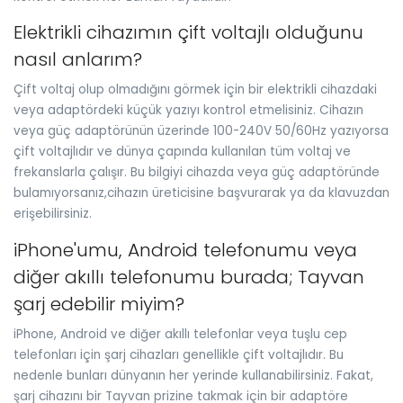
Elektrikli cihazımın çift voltajlı olduğunu
nasıl anlarım?
Çift voltaj olup olmadığını görmek için bir elektrikli cihazdaki
veya adaptördeki küçük yazıyı kontrol etmelisiniz. Cihazın
veya güç adaptörünün üzerinde 100-240V 50/60Hz yazıyorsa
çift voltajlıdır ve dünya çapında kullanılan tüm voltaj ve
frekanslarla çalışır. Bu bilgiyi cihazda veya güç adaptöründe
bulamıyorsanız,cihazın üreticisine başvurarak ya da klavuzdan
erişebilirsiniz.
iPhone'umu, Android telefonumu veya
diğer akıllı telefonumu burada; Tayvan
şarj edebilir miyim?
iPhone, Android ve diğer akıllı telefonlar veya tuşlu cep
telefonları için şarj cihazları genellikle çift voltajlıdır. Bu
nedenle bunları dünyanın her yerinde kullanabilirsiniz. Fakat,
şarj cihazını bir Tayvan prizine takmak için bir adaptöre