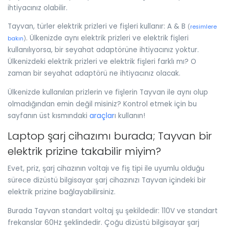
ihtiyacınız olabilir.
Tayvan, türler elektrik prizleri ve fişleri kullanır: A & B
(
resimlere
. Ülkenizde aynı elektrik prizleri ve elektrik fişleri
bakın
)
kullanılıyorsa, bir seyahat adaptörüne ihtiyacınız yoktur.
Ülkenizdeki elektrik prizleri ve elektrik fişleri farklı mı? O
zaman bir seyahat adaptörü ne ihtiyacınız olacak.
Ülkenizde kullanılan prizlerin ve fişlerin Tayvan ile aynı olup
olmadığından emin değil misiniz? Kontrol etmek için bu
sayfanın üst kısmındaki
araçlar
ı kullanın!
Laptop şarj cihazımı burada; Tayvan bir
elektrik prizine takabilir miyim?
Evet, priz, şarj cihazının voltajı ve fiş tipi ile uyumlu olduğu
sürece dizüstü bilgisayar şarj cihazınızı Tayvan içindeki bir
elektrik prizine bağlayabilirsiniz.
Burada Tayvan standart voltaj şu şekildedir: 110V ve standart
frekanslar 60Hz şeklindedir. Çoğu dizüstü bilgisayar şarj