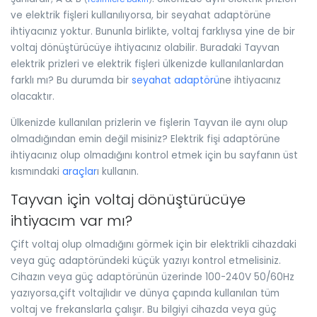
ve elektrik fişleri kullanılıyorsa, bir seyahat adaptörüne
ihtiyacınız yoktur. Bununla birlikte, voltaj farklıysa yine de bir
voltaj dönüştürücüye ihtiyacınız olabilir. Buradaki Tayvan
elektrik prizleri ve elektrik fişleri ülkenizde kullanılanlardan
farklı mı? Bu durumda bir
seyahat adaptörü
ne ihtiyacınız
olacaktır.
Ülkenizde kullanılan prizlerin ve fişlerin Tayvan ile aynı olup
olmadığından emin değil misiniz? Elektrik fişi adaptörüne
ihtiyacınız olup olmadığını kontrol etmek için bu sayfanın üst
kısmındaki
araçlar
ı kullanın.
Tayvan için voltaj dönüştürücüye
ihtiyacım var mı?
Çift voltaj olup olmadığını görmek için bir elektrikli cihazdaki
veya güç adaptöründeki küçük yazıyı kontrol etmelisiniz.
Cihazın veya güç adaptörünün üzerinde 100-240V 50/60Hz
yazıyorsa,çift voltajlıdır ve dünya çapında kullanılan tüm
voltaj ve frekanslarla çalışır. Bu bilgiyi cihazda veya güç