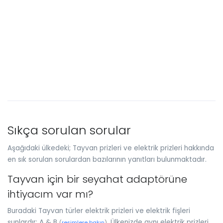
Sıkça sorulan sorular
Aşağıdaki ülkedeki; Tayvan prizleri ve elektrik prizleri hakkında
en sık sorulan sorulardan bazılarının yanıtları bulunmaktadır.
Tayvan için bir seyahat adaptörüne
ihtiyacım var mı?
Buradaki Tayvan türler elektrik prizleri ve elektrik fişleri
şunlardır; A & B
. Ülkenizde aynı elektrik prizleri
(
resimlere bakın
)