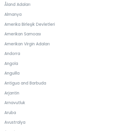
Åland Adaları
Almanya
Amerika Birleşik Devletleri
Amerikan Samoası
Amerikan Virgin Adaları
Andorra
Angola
Anguilla
Antigua and Barbuda
Arjantin
Arnavutluk
Aruba
Avustralya