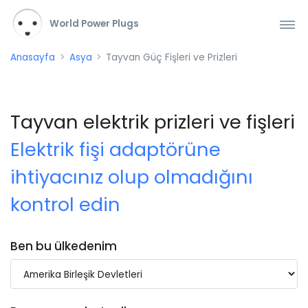
World Power Plugs
Anasayfa
Asya
Tayvan Güç Fişleri ve Prizleri
Tayvan elektrik prizleri ve fişleri
Elektrik fişi adaptörüne
ihtiyacınız olup olmadığını
kontrol edin
Ben bu ülkedenim