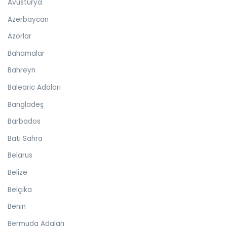
Avusturya
Azerbaycan
Azorlar
Bahamalar
Bahreyn
Balearic Adaları
Bangladeş
Barbados
Batı Sahra
Belarus
Belize
Belçika
Benin
Bermuda Adaları