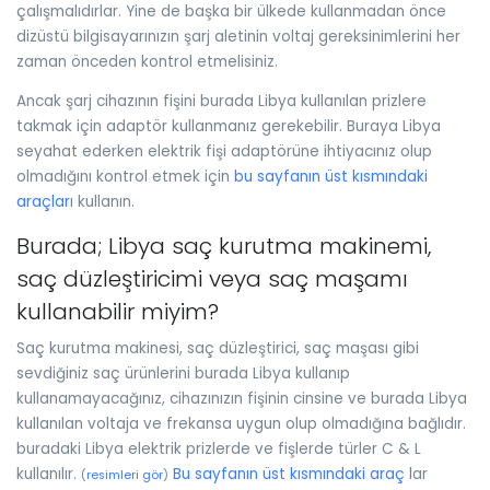
çalışmalıdırlar. Yine de başka bir ülkede kullanmadan önce
dizüstü bilgisayarınızın şarj aletinin voltaj gereksinimlerini her
zaman önceden kontrol etmelisiniz.
Ancak şarj cihazının fişini burada Libya kullanılan prizlere
takmak için adaptör kullanmanız gerekebilir. Buraya Libya
seyahat ederken elektrik fişi adaptörüne ihtiyacınız olup
olmadığını kontrol etmek için
bu sayfanın üst kısmındaki
araçlar
ı kullanın.
Burada; Libya saç kurutma makinemi,
saç düzleştiricimi veya saç maşamı
kullanabilir miyim?
Saç kurutma makinesi, saç düzleştirici, saç maşası gibi
sevdiğiniz saç ürünlerini burada Libya kullanıp
kullanamayacağınız, cihazınızın fişinin cinsine ve burada Libya
kullanılan voltaja ve frekansa uygun olup olmadığına bağlıdır.
buradaki Libya elektrik prizlerde ve fişlerde türler C & L
kullanılır.
Bu sayfanın üst kısmındaki araç
lar
(
resimleri gör
)