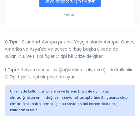
Libya adaptörü için tıklayın
Reklam
C Tipi
- Standart Avrupa prizidir. Yaygın olarak Avrupa, Güney
Amerika ve Asya'da ve ayrıca birkaç başka ülkede de
kullanılır. E ve F tipi fişler,C tipi bir prize de girer.
L Tipi
- İtalyan menşelidir.Çoğunlukla İtalya ve Şili'de kullanılır.
C Tipi fişler L tipi bir prize de uyar.
Ülkenizde kullanılan prizlerin ve fişlerin Libya ile aynı olup
olmadığından emin değilseniz,seyahat adaptörüne ihtiyacınız olup
olmadığını kontrol etmek için bu sayfanın üst kısmındaki
araç
ı
kullanabilirsiniz.