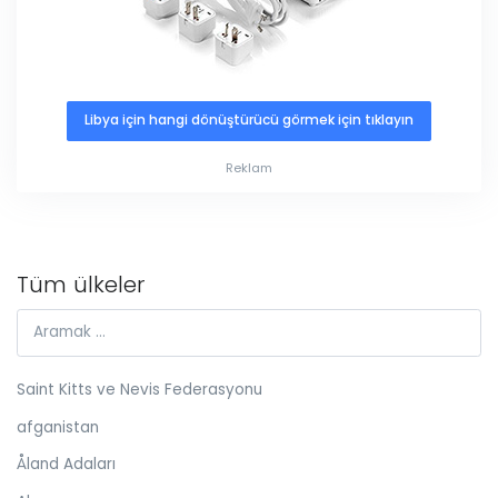
Libya için hangi dönüştürücü görmek için tıklayın
Reklam
Tüm ülkeler
Saint Kitts ve Nevis Federasyonu
afganistan
Åland Adaları