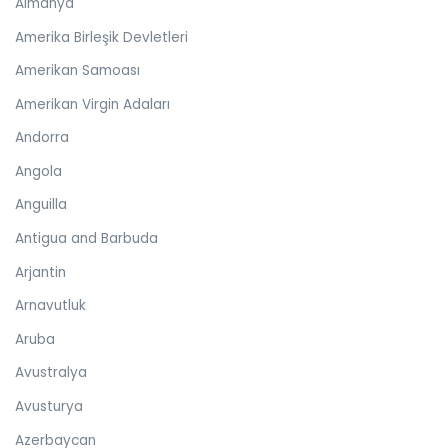
Almanya
Amerika Birleşik Devletleri
Amerikan Samoası
Amerikan Virgin Adaları
Andorra
Angola
Anguilla
Antigua and Barbuda
Arjantin
Arnavutluk
Aruba
Avustralya
Avusturya
Azerbaycan