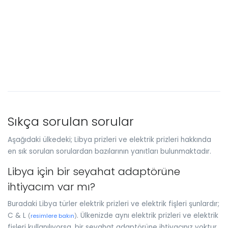
Sıkça sorulan sorular
Aşağıdaki ülkedeki; Libya prizleri ve elektrik prizleri hakkında
en sık sorulan sorulardan bazılarının yanıtları bulunmaktadır.
Libya için bir seyahat adaptörüne
ihtiyacım var mı?
Buradaki Libya türler elektrik prizleri ve elektrik fişleri şunlardır;
C & L
. Ülkenizde aynı elektrik prizleri ve elektrik
(
resimlere bakın
)
fişleri kullanılıyorsa, bir seyahat adaptörüne ihtiyacınız yoktur.