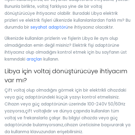
Bununla birlikte, voltaj farklıysa yine de bir voltaj
dönüştürücüye ihtiyacınız olabilir. Buradaki Libya elektrik
prizleri ve elektrik fişleri ülkenizde kullanılanlardan farklı mı? Bu
durumda bir
seyahat adaptörü
ne ihtiyacınız olacaktır.
Ülkenizde kullanılan prizlerin ve fişlerin Libya ile aynı olup
olmadığından emin değil misiniz? Elektrik fişi adaptörüne
ihtiyacınız olup olmadığını kontrol etmek için bu sayfanın üst
kısmındaki
araçlar
ı kullanın.
Libya için voltaj dönüştürücüye ihtiyacım
var mı?
Çift voltaj olup olmadığını görmek için bir elektrikli cihazdaki
veya güç adaptöründeki küçük yazıyı kontrol etmelisiniz.
Cihazın veya güç adaptörünün üzerinde 100-240V 50/60Hz
yazıyorsa,çift voltajlıdır ve dünya çapında kullanılan tüm
voltaj ve frekanslarla çalışır. Bu bilgiyi cihazda veya güç
adaptöründe bulamıyorsanız,cihazın üreticisine başvurarak ya
da kullanma klavuzundan erişebilirsiniz.