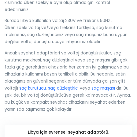
kısmında ülkenizdekiyle aynı olup olmadığını kontrol
edebilirsiniz.
Burada Libya kullanılan voltaj 230V ve frekans 50Hz .
Ülkenizdeki voltaj ve/veya frekans farklıysa, saç kurutma
makineniz, saç düzleştiriciniz veya saç maşanız buna uygun
değilse voltaj dönüştürücüye ihtiyacınız olabilir.
Ancak seyahat adaptörleri ve voltaj dönüştürücüler, saç
kurutma makinesi, saç düzleştirici veya saç maşası gibi çok
fazla güç gerektiren cihazlarla her zaman iyi çalışmaz ve bu
cihazlarla kullanımı bazen tehlikeli olabilir. Bu nedenle, satın
alacağınız en güvenli seçenekler tüm dünyada çalışan çift
voltajlı
saç kurutucu
,
saç düzleştirici
veya
saç maşası
dır. Bu
şekilde, bir voltaj dönüştürücüye gerek kalmayacaktır. Ayrıca,
bu küçük ve kompakt seyahat cihazlarını seyahat ederken
yanınızda taşımanız çok kolaydır.
Libya için evrensel seyahat adaptörü.