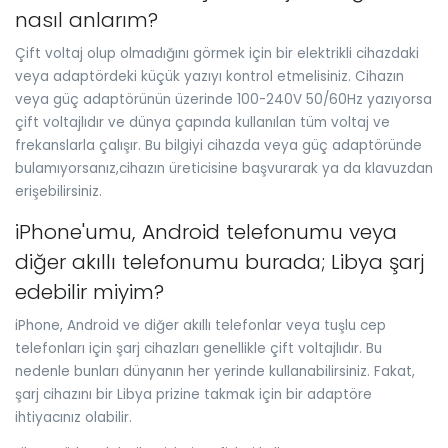
nasıl anlarım?
Çift voltaj olup olmadığını görmek için bir elektrikli cihazdaki
veya adaptördeki küçük yazıyı kontrol etmelisiniz. Cihazın
veya güç adaptörünün üzerinde 100-240V 50/60Hz yazıyorsa
çift voltajlıdır ve dünya çapında kullanılan tüm voltaj ve
frekanslarla çalışır. Bu bilgiyi cihazda veya güç adaptöründe
bulamıyorsanız,cihazın üreticisine başvurarak ya da klavuzdan
erişebilirsiniz.
iPhone'umu, Android telefonumu veya
diğer akıllı telefonumu burada; Libya şarj
edebilir miyim?
iPhone, Android ve diğer akıllı telefonlar veya tuşlu cep
telefonları için şarj cihazları genellikle çift voltajlıdır. Bu
nedenle bunları dünyanın her yerinde kullanabilirsiniz. Fakat,
şarj cihazını bir Libya prizine takmak için bir adaptöre
ihtiyacınız olabilir.