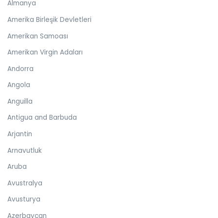
Almanya
Amerika Birleşik Devletleri
Amerikan Samoası
Amerikan Virgin Adaları
Andorra
Angola
Anguilla
Antigua and Barbuda
Arjantin
Arnavutluk
Aruba
Avustralya
Avusturya
Azerbaycan