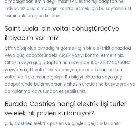
olmadığından emin değil misiniz? Elektrik fişi adaptörüne
ihtiyacınız olup olmadığını kontrol etmek için bu sayfanın üst
kısmındaki
araçlar
ı kullanın.
Saint Lucia için voltaj dönüştürücüye
ihtiyacım var mı?
Çift voltaj olup olmadığını görmek için bir elektrikli cihazdaki
veya güç adaptöründeki küçük yazıyı kontrol etmelisiniz.
Cihazın veya güç adaptörünün üzerinde 100-240V 50/60Hz
yazıyorsa,çift voltajlıdır ve dünya çapında kullanılan tüm
voltaj ve frekanslarla çalışır. Bu bilgiyi cihazda veya güç
adaptöründe bulamıyorsanız,cihazın üreticisine başvurarak ya
da kullanma klavuzundan erişebilirsiniz.
Burada Castries hangi elektrik fişi türleri
ve elektrik prizleri kullanılıyor?
giriş
Castries
elektrik prizleri ve girişleri çeşit G kullanılır: