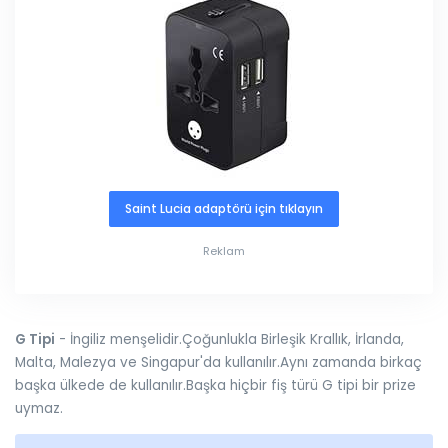
Saint Lucia adaptörü için tıklayın
Reklam
G Tipi
- İngiliz menşelidir.Çoğunlukla Birleşik Krallık, İrlanda,
Malta, Malezya ve Singapur'da kullanılır.Aynı zamanda birkaç
başka ülkede de kullanılır.Başka hiçbir fiş türü G tipi bir prize
uymaz.