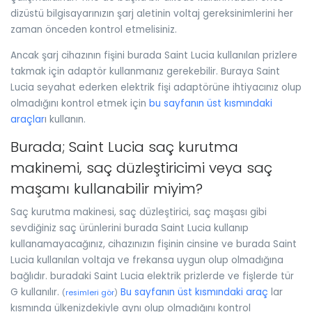
dizüstü bilgisayarınızın şarj aletinin voltaj gereksinimlerini her
zaman önceden kontrol etmelisiniz.
Ancak şarj cihazının fişini burada Saint Lucia kullanılan prizlere
takmak için adaptör kullanmanız gerekebilir. Buraya Saint
Lucia seyahat ederken elektrik fişi adaptörüne ihtiyacınız olup
olmadığını kontrol etmek için
bu sayfanın üst kısmındaki
araçlar
ı kullanın.
Burada; Saint Lucia saç kurutma
makinemi, saç düzleştiricimi veya saç
maşamı kullanabilir miyim?
Saç kurutma makinesi, saç düzleştirici, saç maşası gibi
sevdiğiniz saç ürünlerini burada Saint Lucia kullanıp
kullanamayacağınız, cihazınızın fişinin cinsine ve burada Saint
Lucia kullanılan voltaja ve frekansa uygun olup olmadığına
bağlıdır. buradaki Saint Lucia elektrik prizlerde ve fişlerde tür
G kullanılır.
Bu sayfanın üst kısmındaki araç
lar
(
resimleri gör
)
kısmında ülkenizdekiyle aynı olup olmadığını kontrol