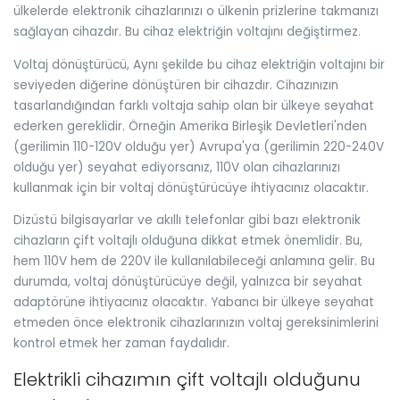
ülkelerde elektronik cihazlarınızı o ülkenin prizlerine takmanızı
sağlayan cihazdır. Bu cihaz elektriğin voltajını değiştirmez.
Voltaj dönüştürücü, Aynı şekilde bu cihaz elektriğin voltajını bir
seviyeden diğerine dönüştüren bir cihazdır. Cihazınızın
tasarlandığından farklı voltaja sahip olan bir ülkeye seyahat
ederken gereklidir. Örneğin Amerika Birleşik Devletleri'nden
(gerilimin 110-120V olduğu yer) Avrupa'ya (gerilimin 220-240V
olduğu yer) seyahat ediyorsanız, 110V olan cihazlarınızı
kullanmak için bir voltaj dönüştürücüye ihtiyacınız olacaktır.
Dizüstü bilgisayarlar ve akıllı telefonlar gibi bazı elektronik
cihazların çift voltajlı olduğuna dikkat etmek önemlidir. Bu,
hem 110V hem de 220V ile kullanılabileceği anlamına gelir. Bu
durumda, voltaj dönüştürücüye değil, yalnızca bir seyahat
adaptörüne ihtiyacınız olacaktır. Yabancı bir ülkeye seyahat
etmeden önce elektronik cihazlarınızın voltaj gereksinimlerini
kontrol etmek her zaman faydalıdır.
Elektrikli cihazımın çift voltajlı olduğunu