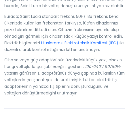
burada; Saint Lucia bir voltaj dönüştürücüye ihtiyacınız olabilir.
Burada; Saint Lucia standart frekans 50Hz. Bu frekans kendi
ülkenizde kullanılan frekanstan farklıysa, lütfen cihazlarınızı
prize takarken dikkatli olun. Cihazın frekansının uyumlu olup
olmadığını görmek için cihazınızdaki küçük yazıyı kontrol edin.
Elektrik bilgilerimizi
Uluslararası Elektroteknik Komitesi (IEC)
ile
düzenli olarak kontrol ettiğimizi lütfen unutmayın.
Cihazın veya güç adaptörünün üzerindeki küçük yazı, cihazın
hangi voltajlarla çalışabileceğini gösterir.
100-240V 50/60Hz
yazısını görürseniz, adaptörünüz dünya çapında kullanılan tüm
voltajlarda çalışacak şekilde üretilmiştir. Lütfen elektrik fişi
adaptörlerinin yalnızca fiş tiplerini dönüştürdüğünü ve
voltajları dönüştürmediğini unutmayın.