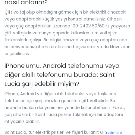
nasıl anlarım?
Çift voltaj olup olmadığını görmek için bir elektrikli cihazdaki
veya adaptördeki küçük yazıyı kontrol etmelisiniz. Cihazın
veya güç adaptörünün üzerinde 100-240V 50/60Hz yazıyorsa
çift voltajlıdır ve dünya çapında kullanılan tüm voltaj ve
frekanslarla çalışır. Bu bilgiyi cihazda veya güç adaptöründe
bulamıyorsanız,cihazın üreticisine başvurarak ya da klavuzdan
erişebilirsiniz.
iPhone'umu, Android telefonumu veya
diğer akıllı telefonumu burada; Saint
Lucia şarj edebilir miyim?
iPhone, Android ve diğer akıllı telefonlar veya tuşlu cep
telefonları için şarj cihazları genellikle çift voltajlıdır. Bu
nedenle bunları dünyanın her yerinde kullanabilirsiniz. Fakat,
şarj cihazını bir Saint Lucia prizine takmak için bir adaptöre
ihtiyacınız olabilir.
Saint Lucia, tür elektrik prizleri ve fişleri kullanır: G
(
resimlere