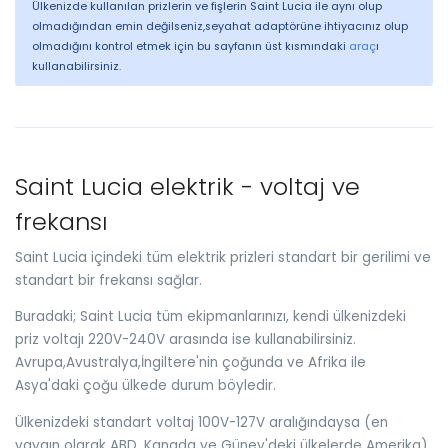
Ülkenizde kullanılan prizlerin ve fişlerin Saint Lucia ile aynı olup
olmadığından emin değilseniz,seyahat adaptörüne ihtiyacınız olup
olmadığını kontrol etmek için bu sayfanın üst kısmındaki
araç
ı
kullanabilirsiniz.
Saint Lucia elektrik - voltaj ve
frekansı
Saint Lucia içindeki tüm elektrik prizleri standart bir gerilimi ve
standart bir frekansı sağlar.
Buradaki; Saint Lucia tüm ekipmanlarınızı, kendi ülkenizdeki
priz voltajı 220V-240V arasında ise kullanabilirsiniz.
Avrupa,Avustralya,İngiltere'nin çoğunda ve Afrika ile
Asya'daki çoğu ülkede durum böyledir.
Ülkenizdeki standart voltaj 100V-127V aralığındaysa (en
yaygın olarak ABD, Kanada ve Güney'deki ülkelerde Amerika)