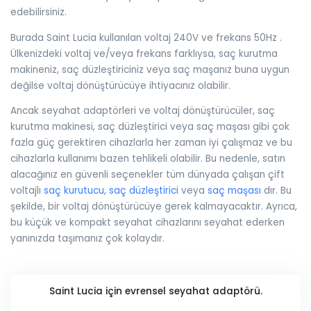
edebilirsiniz.
Burada Saint Lucia kullanılan voltaj 240V ve frekans 50Hz .
Ülkenizdeki voltaj ve/veya frekans farklıysa, saç kurutma
makineniz, saç düzleştiriciniz veya saç maşanız buna uygun
değilse voltaj dönüştürücüye ihtiyacınız olabilir.
Ancak seyahat adaptörleri ve voltaj dönüştürücüler, saç
kurutma makinesi, saç düzleştirici veya saç maşası gibi çok
fazla güç gerektiren cihazlarla her zaman iyi çalışmaz ve bu
cihazlarla kullanımı bazen tehlikeli olabilir. Bu nedenle, satın
alacağınız en güvenli seçenekler tüm dünyada çalışan çift
voltajlı
saç kurutucu
,
saç düzleştirici
veya
saç maşası
dır. Bu
şekilde, bir voltaj dönüştürücüye gerek kalmayacaktır. Ayrıca,
bu küçük ve kompakt seyahat cihazlarını seyahat ederken
yanınızda taşımanız çok kolaydır.
Saint Lucia için evrensel seyahat adaptörü.