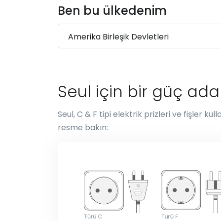
Ben bu ülkedenim
Seul için bir güç ad
Seul, C & F tipi elektrik prizleri ve fişler k
resme bakın: