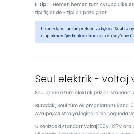
F Tipi
- Hemen hemen tüm Avrupa ülkelerinde 
tipi fişler de F tipi bir prize girer
Ülkenizde kullanılan prizlerin ve fişlerin Seul i
olup olmadığını kontrol etmek için bu sayfanın ü
Seul elektrik - voltaj
Seul içindeki tüm elektrik prizleri standart 
Buradaki; Seul tüm ekipmanlarınızı, kendi ül
Avrupa,Avustralya,İngiltere'nin çoğunda ve
Ülkenizdeki standart voltaj 100V-127V ara