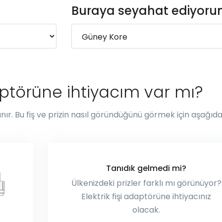
Buraya seyahat ediyor
aptörüne ihtiyacım var mı?
ullanır. Bu fiş ve prizin nasıl göründüğünü görmek için aşağıda
Tanıdık gelmedi mi?
Ülkenizdeki prizler farklı mı görünüyor?
Elektrik fişi adaptörüne ihtiyacınız
olacak.