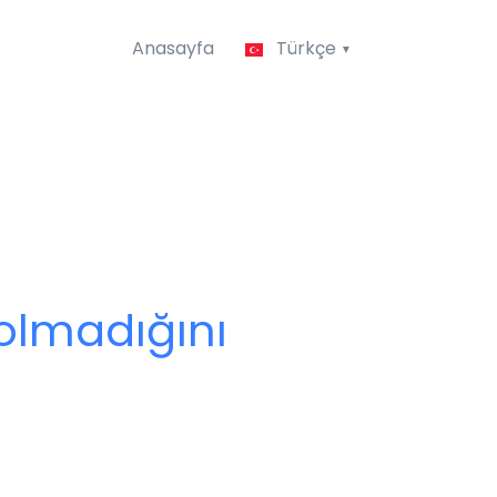
Anasayfa
Türkçe
 olmadığını