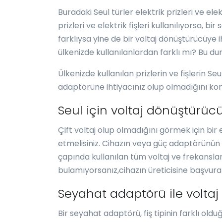
Buradaki Seul türler elektrik prizleri ve elekt
prizleri ve elektrik fişleri kullanılıyorsa, b
farklıysa yine de bir voltaj dönüştürücüye iht
ülkenizde kullanılanlardan farklı mı? Bu d
Ülkenizde kullanılan prizlerin ve fişlerin Se
adaptörüne ihtiyacınız olup olmadığını kon
Seul için voltaj dönüştürüc
Çift voltaj olup olmadığını görmek için bir
etmelisiniz. Cihazın veya güç adaptörünün 
çapında kullanılan tüm voltaj ve frekanslar
bulamıyorsanız,cihazın üreticisine başvura
Seyahat adaptörü ile voltaj
Bir seyahat adaptörü, fiş tipinin farklı oldu