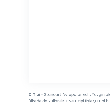
C Tipi
- Standart Avrupa prizidir. Yaygın 
ülkede de kullanılır. E ve F tipi fişler,C tipi b