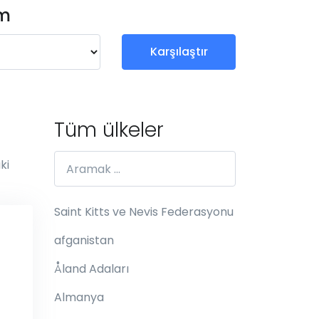
um
Karşılaştır
Tüm ülkeler
ki
Saint Kitts ve Nevis Federasyonu
afganistan
Åland Adaları
Almanya