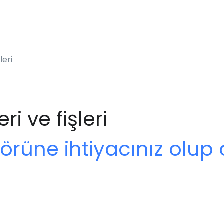
leri
ri ve fişleri
ptörüne ihtiyacınız olup