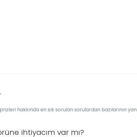
r
 prizleri hakkında en sık sorulan sorulardan bazılarının yanı
örüne ihtiyacım var mı?