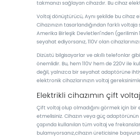
takmanızı sağlayan cihazdır. Bu cihaz elektr
Voltaj dönüştürücü, Aynı şekilde bu cihaz el
Cihazınızın tasarlandığından farklı voltaja
Amerika Birleşik Devletleri'nden (gerilimi
seyahat ediyorsanız, 110V olan cihazlarınızı
Dizüstü bilgisayarlar ve akıllı telefonlar gi
önemlidir. Bu, hem 110V hem de 220V ile ku
değil, yalnızca bir seyahat adaptörüne ih
elektronik cihazlarınızın voltaj gereksinim
Elektrikli cihazımın çift vol
Çift voltaj olup olmadığını görmek için bir
etmelisiniz. Cihazın veya güç adaptörünün 
çapında kullanılan tüm voltaj ve frekanslar
bulamıyorsanız,cihazın üreticisine başvurar