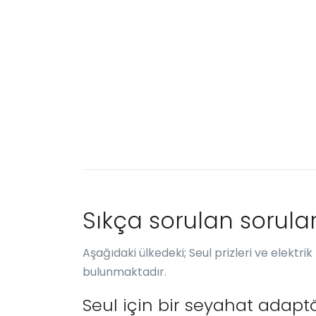
Sıkça sorulan sorula
Aşağıdaki ülkedeki; Seul prizleri ve elektrik
bulunmaktadır.
Seul için bir seyahat adapt