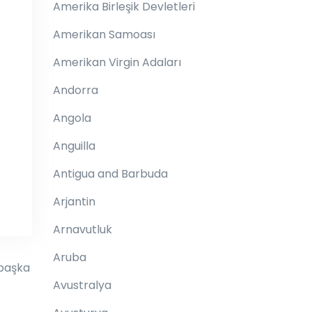
Amerika Birleşik Devletleri
Amerikan Samoası
Amerikan Virgin Adaları
Andorra
Angola
Anguilla
Antigua and Barbuda
Arjantin
Arnavutluk
Aruba
 başka
Avustralya