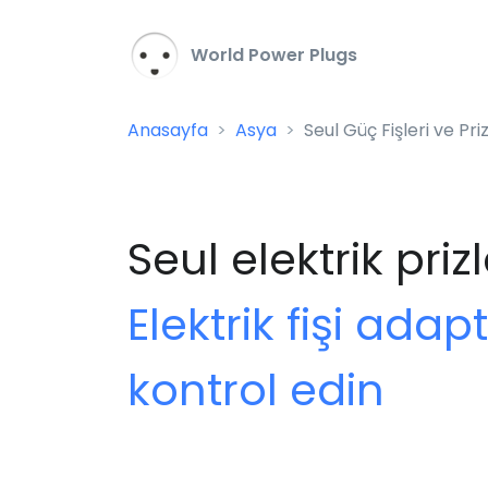
World Power Plugs
Anasayfa
Asya
Seul Güç Fişleri ve Priz
Seul elektrik prizle
Elektrik fişi ada
kontrol edin