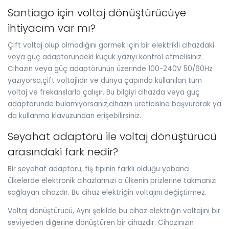
Santiago için voltaj dönüştürücüye
ihtiyacım var mı?
Çift voltaj olup olmadığını görmek için bir elektrikli cihazdaki
veya güç adaptöründeki küçük yazıyı kontrol etmelisiniz.
Cihazın veya güç adaptörünün üzerinde 100-240V 50/60Hz
yazıyorsa,çift voltajlıdır ve dünya çapında kullanılan tüm
voltaj ve frekanslarla çalışır. Bu bilgiyi cihazda veya güç
adaptöründe bulamıyorsanız,cihazın üreticisine başvurarak ya
da kullanma klavuzundan erişebilirsiniz.
Seyahat adaptörü ile voltaj dönüştürücü
arasındaki fark nedir?
Bir seyahat adaptörü, fiş tipinin farklı olduğu yabancı
ülkelerde elektronik cihazlarınızı o ülkenin prizlerine takmanızı
sağlayan cihazdır. Bu cihaz elektriğin voltajını değiştirmez.
Voltaj dönüştürücü, Aynı şekilde bu cihaz elektriğin voltajını bir
seviyeden diğerine dönüştüren bir cihazdır. Cihazınızın