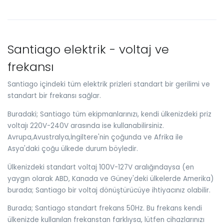
Santiago elektrik - voltaj ve
frekansı
Santiago içindeki tüm elektrik prizleri standart bir gerilimi ve
standart bir frekansı sağlar.
Buradaki; Santiago tüm ekipmanlarınızı, kendi ülkenizdeki priz
voltajı 220V-240V arasında ise kullanabilirsiniz.
Avrupa,Avustralya,İngiltere'nin çoğunda ve Afrika ile
Asya'daki çoğu ülkede durum böyledir.
Ülkenizdeki standart voltaj 100V-127V aralığındaysa (en
yaygın olarak ABD, Kanada ve Güney'deki ülkelerde Amerika)
burada; Santiago bir voltaj dönüştürücüye ihtiyacınız olabilir.
Burada; Santiago standart frekans 50Hz. Bu frekans kendi
ülkenizde kullanılan frekanstan farklıysa, lütfen cihazlarınızı