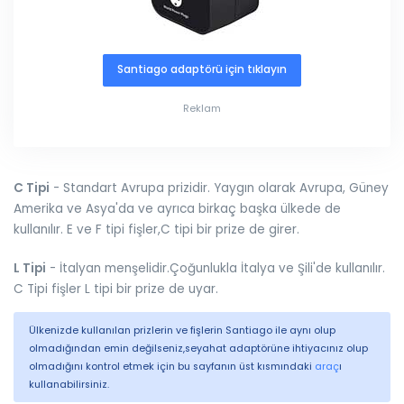
Santiago adaptörü için tıklayın
Reklam
C Tipi
- Standart Avrupa prizidir. Yaygın olarak Avrupa, Güney
Amerika ve Asya'da ve ayrıca birkaç başka ülkede de
kullanılır. E ve F tipi fişler,C tipi bir prize de girer.
L Tipi
- İtalyan menşelidir.Çoğunlukla İtalya ve Şili'de kullanılır.
C Tipi fişler L tipi bir prize de uyar.
Ülkenizde kullanılan prizlerin ve fişlerin Santiago ile aynı olup
olmadığından emin değilseniz,seyahat adaptörüne ihtiyacınız olup
olmadığını kontrol etmek için bu sayfanın üst kısmındaki
araç
ı
kullanabilirsiniz.