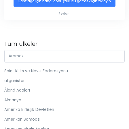
Santiago için hangi dönüştürücü görmek için tıklayın
Reklam
Tüm ülkeler
Saint Kitts ve Nevis Federasyonu
afganistan
Åland Adaları
Almanya
Amerika Birleşik Devletleri
Amerikan Samoası