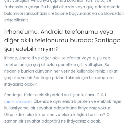
çift voltajlıdır ve dünya çapında kullanılan tüm voltaj ve
frekanslarla çalışır. Bu bilgiyi cihazda veya güç adaptöründe
bulamıyorsanız,cihazın üreticisine başvurarak ya da klavuzdan
erişebilirsiniz.
iPhone'umu, Android telefonumu veya
diğer akıllı telefonumu burada; Santiago
şarj edebilir miyim?
iPhone, Android ve diğer akıllı telefonlar veya tuşlu cep
telefonları için şarj cihazları genellikle çift voltajlıdır. Bu
nedenle bunları dünyanın her yerinde kullanabilirsiniz. Fakat,
şarj cihazını bir Santiago prizine takmak için bir adaptöre
ihtiyacınız olabilir.
Santiago, türler elektrik prizleri ve fişleri kullanır: C & L
. Ülkenizde aynı elektrik prizleri ve elektrik fişleri
(
resimlere bakın
)
kullanılıyorsa, bir seyahat adaptörüne ihtiyacınız yoktur.
Ülkenizdeki elektrik prizleri ve elektrik fişleri farklı mı? O
zaman bir seyahat adaptörü ne ihtiyacınız olacak.