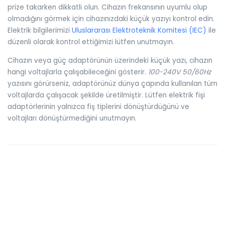
prize takarken dikkatli olun. Cihazın frekansının uyumlu olup
olmadığını görmek için cihazınızdaki küçük yazıyı kontrol edin.
Elektrik bilgilerimizi
Uluslararası Elektroteknik Komitesi (IEC)
ile
düzenli olarak kontrol ettiğimizi lütfen unutmayın.
Cihazın veya güç adaptörünün üzerindeki küçük yazı, cihazın
hangi voltajlarla çalışabileceğini gösterir.
100-240V 50/60Hz
yazısını görürseniz, adaptörünüz dünya çapında kullanılan tüm
voltajlarda çalışacak şekilde üretilmiştir. Lütfen elektrik fişi
adaptörlerinin yalnızca fiş tiplerini dönüştürdüğünü ve
voltajları dönüştürmediğini unutmayın.