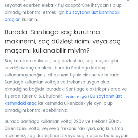
seyahat ederken elektrik fişi adaptörüne ihtiyacınız olup
olmadığını kontrol etmek için
bu sayfanın üst kısmındaki
araçlar
ı kullanın.
Burada; Santiago saç kurutma
makinemi, saç düzleştiricimi veya saç
maşamı kullanabilir miyim?
Saç kurutma makinesi, saç düzleştirici, saç maşası gibi
sevdiğiniz saç ürünlerini burada Santiago kullanıp
kullanamayacağınız, cihazınızın fişinin cinsine ve burada
Santiago kullanılan voltaja ve frekansa uygun olup
olmadığına bağlıdır. buradaki Santiago elektrik prizlerde ve
fişlerde türler C & L kullanılır.
Bu sayfanın üst
(
resimleri gör
)
kısmındaki araç
lar kısmında ülkenizdekiyle aynı olup
olmadığını kontrol edebilirsiniz.
Burada Santiago kullanılan voltaj 220V ve frekans 50Hz .
Ülkenizdeki voltaj ve/veya frekans farklıysa, saç kurutma
makineniz, saç düzleştiriciniz veya saç maşanız buna uygun