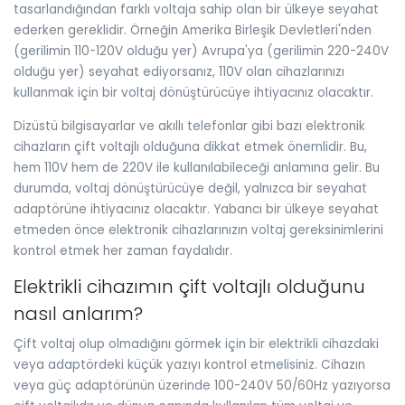
tasarlandığından farklı voltaja sahip olan bir ülkeye seyahat
ederken gereklidir. Örneğin Amerika Birleşik Devletleri'nden
(gerilimin 110-120V olduğu yer) Avrupa'ya (gerilimin 220-240V
olduğu yer) seyahat ediyorsanız, 110V olan cihazlarınızı
kullanmak için bir voltaj dönüştürücüye ihtiyacınız olacaktır.
Dizüstü bilgisayarlar ve akıllı telefonlar gibi bazı elektronik
cihazların çift voltajlı olduğuna dikkat etmek önemlidir. Bu,
hem 110V hem de 220V ile kullanılabileceği anlamına gelir. Bu
durumda, voltaj dönüştürücüye değil, yalnızca bir seyahat
adaptörüne ihtiyacınız olacaktır. Yabancı bir ülkeye seyahat
etmeden önce elektronik cihazlarınızın voltaj gereksinimlerini
kontrol etmek her zaman faydalıdır.
Elektrikli cihazımın çift voltajlı olduğunu
nasıl anlarım?
Çift voltaj olup olmadığını görmek için bir elektrikli cihazdaki
veya adaptördeki küçük yazıyı kontrol etmelisiniz. Cihazın
veya güç adaptörünün üzerinde 100-240V 50/60Hz yazıyorsa