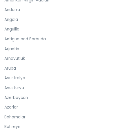
Amerikan Virgin Adaları
Andorra
Angola
Anguilla
Antigua and Barbuda
Arjantin
Arnavutluk
Aruba
Avustralya
Avusturya
Azerbaycan
Azorlar
Bahamalar
Bahreyn