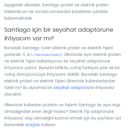
Aşağıdaki ülkedeki; Santiago prizleri ve elektrik prizleri
hakkında en sık sorulan sorulardan bazılarının yanıtları
bulunmaktadır.
Santiago için bir seyahat adaptörüne
ihtiyacım var mı?
Buradaki Santiago türler elektrik prizleri ve elektrik fişleri
şunlardır; C & L
. Ülkenizde aynı elektrik prizleri
(
resimlere bakın
)
ve elektrik fişleri kullanılıyorsa, bir seyahat adaptörüne
ihtiyacınız yoktur. Bununla birlikte, voltaj farklıysa yine de bir
voltaj dönüştürücüye ihtiyacınız olabilir. Buradaki Santiago
elektrik prizleri ve elektrik fişleri ülkenizde kullanılanlardan
farklı mı? Bu durumda bir
seyahat adaptörü
ne ihtiyacınız
olacaktır.
Ülkenizde kullanılan prizlerin ve fişlerin Santiago ile aynı olup
olmadığından emin değil misiniz? Elektrik fişi adaptörüne
ihtiyacınız olup olmadığını kontrol etmek için bu sayfanın üst
kısmındaki
araçlar
ı kullanın.