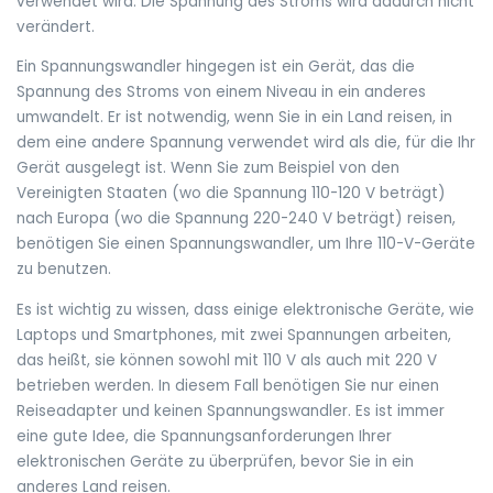
verwendet wird. Die Spannung des Stroms wird dadurch nicht
verändert.
Ein Spannungswandler hingegen ist ein Gerät, das die
Spannung des Stroms von einem Niveau in ein anderes
umwandelt. Er ist notwendig, wenn Sie in ein Land reisen, in
dem eine andere Spannung verwendet wird als die, für die Ihr
Gerät ausgelegt ist. Wenn Sie zum Beispiel von den
Vereinigten Staaten (wo die Spannung 110-120 V beträgt)
nach Europa (wo die Spannung 220-240 V beträgt) reisen,
benötigen Sie einen Spannungswandler, um Ihre 110-V-Geräte
zu benutzen.
Es ist wichtig zu wissen, dass einige elektronische Geräte, wie
Laptops und Smartphones, mit zwei Spannungen arbeiten,
das heißt, sie können sowohl mit 110 V als auch mit 220 V
betrieben werden. In diesem Fall benötigen Sie nur einen
Reiseadapter und keinen Spannungswandler. Es ist immer
eine gute Idee, die Spannungsanforderungen Ihrer
elektronischen Geräte zu überprüfen, bevor Sie in ein
anderes Land reisen.