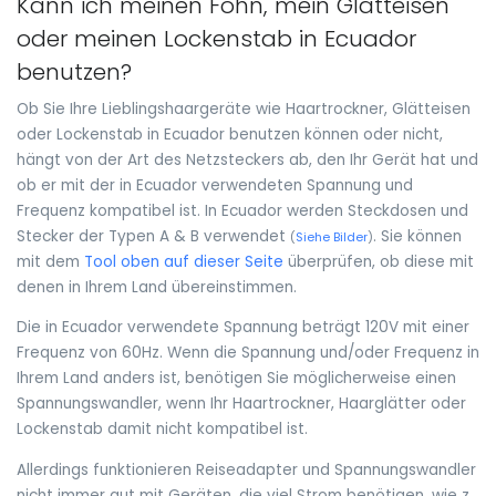
Kann ich meinen Föhn, mein Glätteisen
oder meinen Lockenstab in Ecuador
benutzen?
Ob Sie Ihre Lieblingshaargeräte wie Haartrockner, Glätteisen
oder Lockenstab in Ecuador benutzen können oder nicht,
hängt von der Art des Netzsteckers ab, den Ihr Gerät hat und
ob er mit der in Ecuador verwendeten Spannung und
Frequenz kompatibel ist. In Ecuador werden Steckdosen und
Stecker der Typen A & B verwendet
. Sie können
(
Siehe Bilder
)
mit dem
Tool oben auf dieser Seite
überprüfen, ob diese mit
denen in Ihrem Land übereinstimmen.
Die in Ecuador verwendete Spannung beträgt 120V mit einer
Frequenz von 60Hz. Wenn die Spannung und/oder Frequenz in
Ihrem Land anders ist, benötigen Sie möglicherweise einen
Spannungswandler, wenn Ihr Haartrockner, Haarglätter oder
Lockenstab damit nicht kompatibel ist.
Allerdings funktionieren Reiseadapter und Spannungswandler
nicht immer gut mit Geräten, die viel Strom benötigen, wie z.