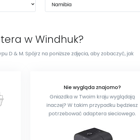
ptera w Windhuk?
pu D & M. Spójrz na poniższe zdjęcia, aby zobaczyć, jak
Nie wygląda znajomo?
Gniazdka w Twoim kraju wyglądają
inaczej? W takim przypadku będziesz
potrzebować adaptera sieciowego.