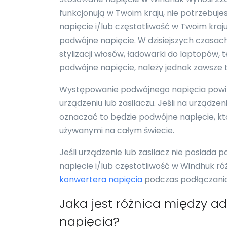
funkcjonują w Twoim kraju, nie potrzebuj
napięcie i/lub częstotliwość w Twoim kraj
podwójne napięcie. W dzisiejszych czasach
stylizacji włosów, ładowarki do laptopów,
podwójne napięcie, należy jednak zawsze 
Występowanie podwójnego napięcia powi
urządzeniu lub zasilaczu. Jeśli na urządz
oznaczać to będzie podwójne napięcie, któ
używanymi na całym świecie.
Jeśli urządzenie lub zasilacz nie posiada 
napięcie i/lub częstotliwość w Windhuk róż
konwertera napięcia
podczas podłączania 
Jaka jest różnica między 
napięcia?