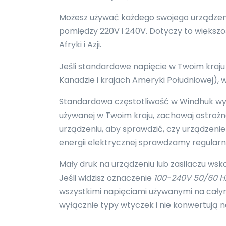
Możesz używać każdego swojego urządzenia
pomiędzy 220V i 240V. Dotyczy to większości
Afryki i Azji.
Jeśli standardowe napięcie w Twoim kraju
Kanadzie i krajach Ameryki Południowej)
Standardowa częstotliwość w Windhuk wynos
używanej w Twoim kraju, zachowaj ostroż
urządzeniu, aby sprawdzić, czy urządzenie 
energii elektrycznej sprawdzamy regular
Mały druk na urządzeniu lub zasilaczu wsk
Jeśli widzisz oznaczenie
100-240V 50/60 H
wszystkimi napięciami używanymi na całym
wyłącznie typy wtyczek i nie konwertują n