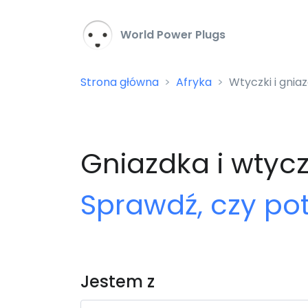
World Power Plugs
Strona główna
Afryka
Wtyczki i gni
Gniazdka i wtyc
Sprawdź, czy po
Jestem z