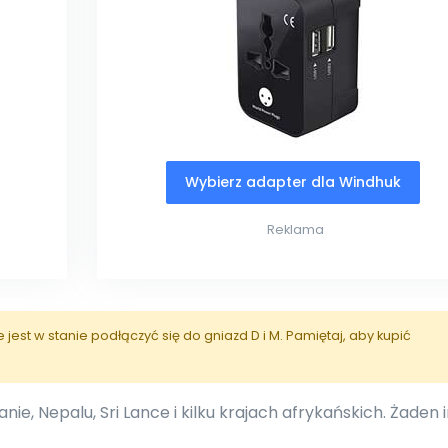
Wybierz adapter dla Windhuk
Reklama
est w stanie podłączyć się do gniazd D i M. Pamiętaj, aby kupić
ie, Nepalu, Sri Lance i kilku krajach afrykańskich. Żaden 