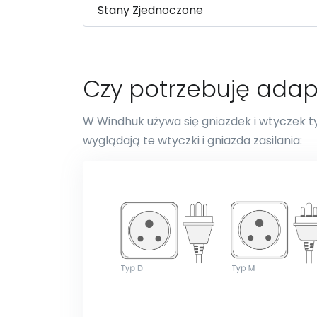
Czy potrzebuję ada
W Windhuk używa się gniazdek i wtyczek ty
wyglądają te wtyczki i gniazda zasilania: