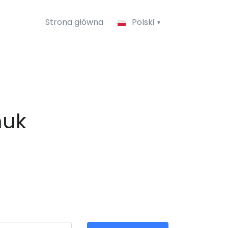
Strona główna
Polski
huk