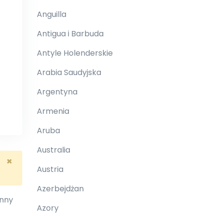
Anguilla
Antigua i Barbuda
Antyle Holenderskie
Arabia Saudyjska
Argentyna
Armenia
Aruba
Australia
×
Austria
Azerbejdżan
inny
Azory