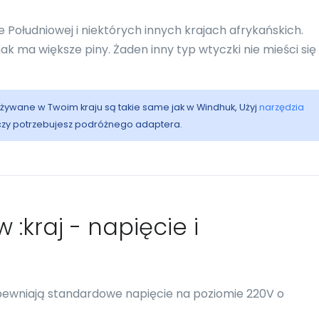
Południowej i niektórych innych krajach afrykańskich.
k ma większe piny. Żaden inny typ wtyczki nie mieści się
 używane w Twoim kraju są takie same jak w Windhuk, Użyj
narzędzia
 czy potrzebujesz podróżnego adaptera.
 :kraj - napięcie i
apewniają standardowe napięcie na poziomie 220V o