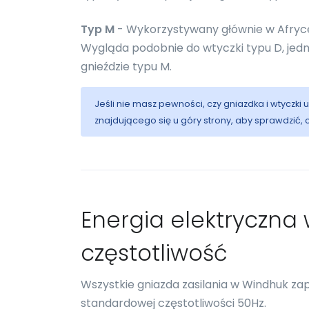
Typ M
- Wykorzystywany głównie w Afryce 
Wygląda podobnie do wtyczki typu D, jedna
gnieździe typu M.
Jeśli nie masz pewności, czy gniazdka i wtyczki
znajdującego się u góry strony, aby sprawdzić,
Energia elektryczna w
częstotliwość
Wszystkie gniazda zasilania w Windhuk z
standardowej częstotliwości 50Hz.