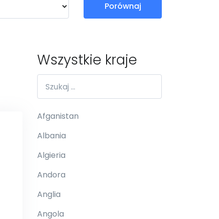
Porównaj
Wszystkie kraje
Afganistan
Albania
Algieria
Andora
Anglia
Angola