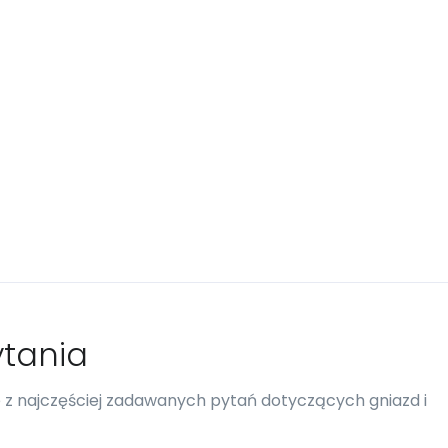
tania
re z najczęściej zadawanych pytań dotyczących gniazd i