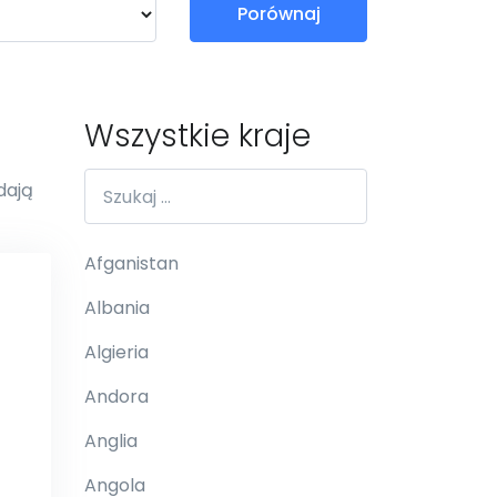
Porównaj
Wszystkie kraje
dają
Afganistan
Albania
Algieria
Andora
Anglia
Angola