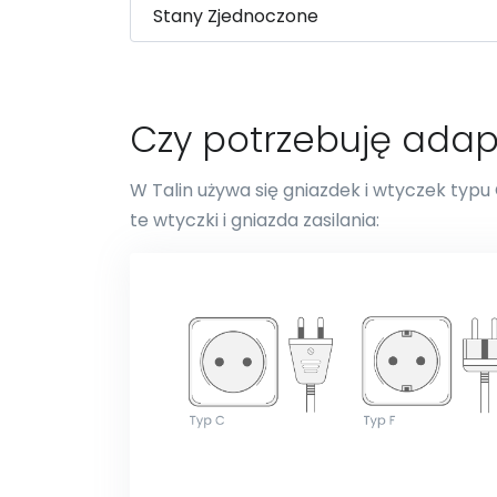
Czy potrzebuję adap
W Talin używa się gniazdek i wtyczek typu 
te wtyczki i gniazda zasilania: