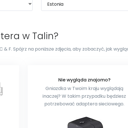
tera w Talin?
C & F. Spójrz na poniższe zdjęcia, aby zobaczyć, jak wyglą
Nie wygląda znajomo?
Gniazdka w Twoim kraju wyglądają
inaczej? W takim przypadku będziesz
potrzebować adaptera sieciowego.