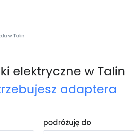
zda w Talin
ki elektryczne w Talin
trzebujesz adaptera
podróżuję do