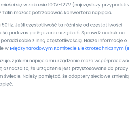
 mieści się w zakresie 100V-127V (najczęstszy przypadek 
 w Talin możesz potrzebować konwertera napięcia.
0Hz. Jeśli częstotliwość ta różni się od częstotliwości
ność podczas podłączania urządzeń. Sprawdź nadruk na
poradzi sobie z inną częstotliwością. Nasze informacje o
nie w
Międzynarodowym Komitecie Elektrotechnicznym (I
azuje, z jakimi napięciami urządzenie może współpracowa
z
, oznacza to, że urządzenie jest przystosowane do pracy
 świecie. Należy pamiętać, że adaptery sieciowe zmienia
apięć.