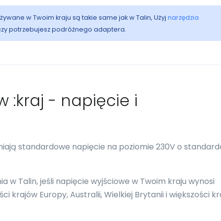
używane w Twoim kraju są takie same jak w Talin, Użyj
narzędzia
 czy potrzebujesz podróżnego adaptera.
 :kraj - napięcie i
wniają standardowe napięcie na poziomie 230V o standar
w Talin, jeśli napięcie wyjściowe w Twoim kraju wynosi
 krajów Europy, Australii, Wielkiej Brytanii i większości k