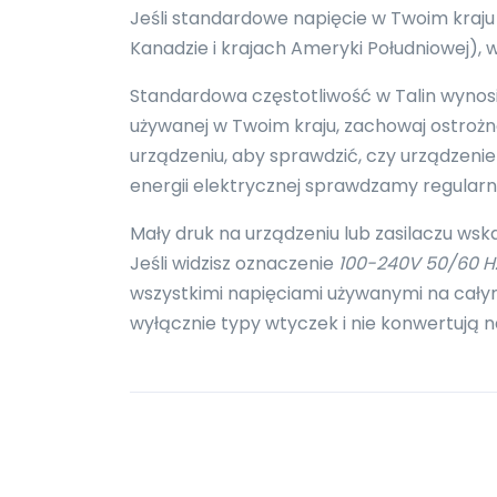
Jeśli standardowe napięcie w Twoim kraju
Kanadzie i krajach Ameryki Południowej),
Standardowa częstotliwość w Talin wynosi 5
używanej w Twoim kraju, zachowaj ostroż
urządzeniu, aby sprawdzić, czy urządzenie 
energii elektrycznej sprawdzamy regular
Mały druk na urządzeniu lub zasilaczu wsk
Jeśli widzisz oznaczenie
100-240V 50/60 H
wszystkimi napięciami używanymi na całym
wyłącznie typy wtyczek i nie konwertują n