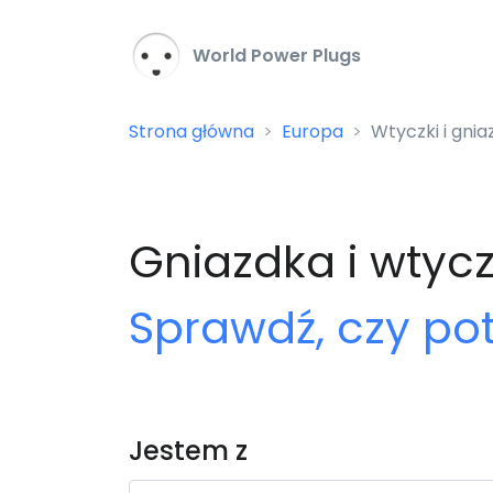
World Power Plugs
Strona główna
Europa
Wtyczki i gnia
Gniazdka i wtycz
Sprawdź, czy po
Jestem z