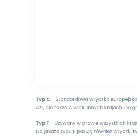
Typ C
- Standardowa wtyczka europejska.
Azji, ale także w wielu innych krajach. Do g
Typ F
- Używany w prawie wszystkich kraja
Do gniazd typu F pasują również wtyczki typ