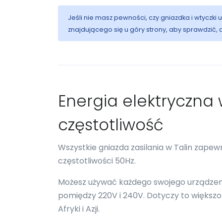
Jeśli nie masz pewności, czy gniazdka i wtyczki 
znajdującego się u góry strony, aby sprawdzić,
Energia elektryczna w
częstotliwość
Wszystkie gniazda zasilania w Talin zape
częstotliwości 50Hz.
Możesz używać każdego swojego urządzenia 
pomiędzy 220V i 240V. Dotyczy to większości
Afryki i Azji.