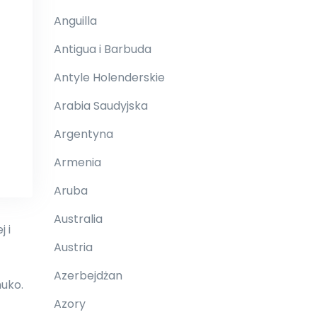
Anguilla
Antigua i Barbuda
Antyle Holenderskie
Arabia Saudyjska
Argentyna
Armenia
Aruba
Australia
 i
Austria
Azerbejdżan
huko.
Azory