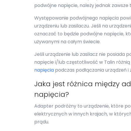
podwójne napięcie, należy jednak zawsze 
Występowanie podwójnego napięcia powi
urządzeniu lub zasilaczu. Jeśli na urządz
oznaczać to będzie podwójne napięcie, któ
używanymi na całym świecie.
Jeśli urządzenie lub zasilacz nie posiada 
napięcie i/lub częstotliwość w Talin różnią
napięcia
podczas podłączania urządzeń i za
Jaka jest różnica między 
napięcia?
Adapter podróżny to urządzenie, które p
elektrycznych w innych krajach, w których
prądu.