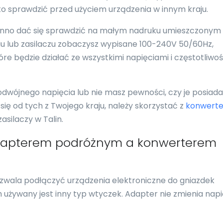
to sprawdzić przed użyciem urządzenia w innym kraju.
nno dać się sprawdzić na małym nadruku umieszczonym
eniu lub zasilaczu zobaczysz wypisane 100-240V 50/60Hz,
re będzie działać ze wszystkimi napięciami i częstotliwo
podwójnego napięcia lub nie masz pewności, czy je posiada
 się od tych z Twojego kraju, należy skorzystać z
konwerte
silaczy w Talin.
adapterem podróżnym a konwerterem
ozwala podłączyć urządzenia elektroniczne do gniazdek
 używany jest inny typ wtyczek. Adapter nie zmienia napi