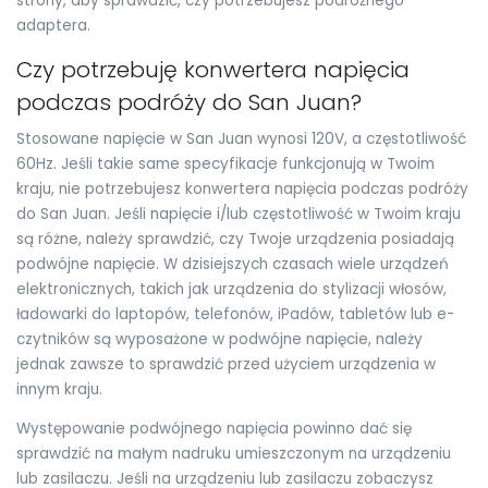
strony, aby sprawdzić, czy potrzebujesz podróżnego
adaptera.
Czy potrzebuję konwertera napięcia
podczas podróży do San Juan?
Stosowane napięcie w San Juan wynosi 120V, a częstotliwość
60Hz. Jeśli takie same specyfikacje funkcjonują w Twoim
kraju, nie potrzebujesz konwertera napięcia podczas podróży
do San Juan. Jeśli napięcie i/lub częstotliwość w Twoim kraju
są różne, należy sprawdzić, czy Twoje urządzenia posiadają
podwójne napięcie. W dzisiejszych czasach wiele urządzeń
elektronicznych, takich jak urządzenia do stylizacji włosów,
ładowarki do laptopów, telefonów, iPadów, tabletów lub e-
czytników są wyposażone w podwójne napięcie, należy
jednak zawsze to sprawdzić przed użyciem urządzenia w
innym kraju.
Występowanie podwójnego napięcia powinno dać się
sprawdzić na małym nadruku umieszczonym na urządzeniu
lub zasilaczu. Jeśli na urządzeniu lub zasilaczu zobaczysz