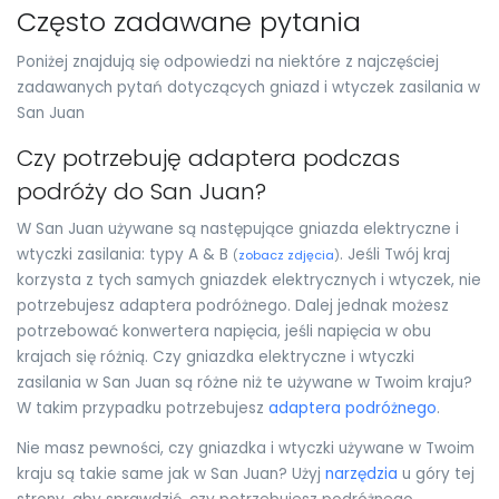
Często zadawane pytania
Poniżej znajdują się odpowiedzi na niektóre z najczęściej
zadawanych pytań dotyczących gniazd i wtyczek zasilania w
San Juan
Czy potrzebuję adaptera podczas
podróży do San Juan?
W San Juan używane są następujące gniazda elektryczne i
wtyczki zasilania: typy A & B
. Jeśli Twój kraj
(
zobacz zdjęcia
)
korzysta z tych samych gniazdek elektrycznych i wtyczek, nie
potrzebujesz adaptera podróżnego. Dalej jednak możesz
potrzebować konwertera napięcia, jeśli napięcia w obu
krajach się różnią. Czy gniazdka elektryczne i wtyczki
zasilania w San Juan są różne niż te używane w Twoim kraju?
W takim przypadku potrzebujesz
adaptera podróżnego
.
Nie masz pewności, czy gniazdka i wtyczki używane w Twoim
kraju są takie same jak w San Juan? Użyj
narzędzia
u góry tej