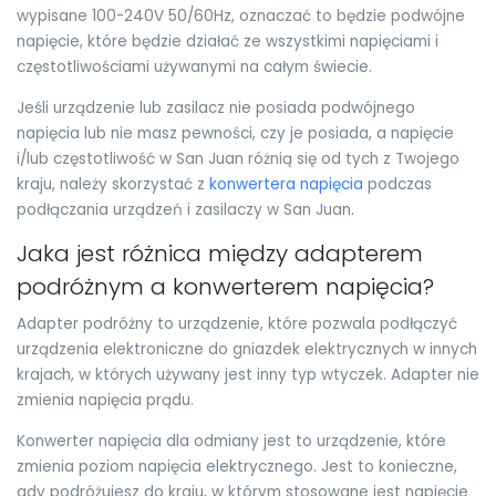
wypisane 100-240V 50/60Hz, oznaczać to będzie podwójne
napięcie, które będzie działać ze wszystkimi napięciami i
częstotliwościami używanymi na całym świecie.
Jeśli urządzenie lub zasilacz nie posiada podwójnego
napięcia lub nie masz pewności, czy je posiada, a napięcie
i/lub częstotliwość w San Juan różnią się od tych z Twojego
kraju, należy skorzystać z
konwertera napięcia
podczas
podłączania urządzeń i zasilaczy w San Juan.
Jaka jest różnica między adapterem
podróżnym a konwerterem napięcia?
Adapter podróżny to urządzenie, które pozwala podłączyć
urządzenia elektroniczne do gniazdek elektrycznych w innych
krajach, w których używany jest inny typ wtyczek. Adapter nie
zmienia napięcia prądu.
Konwerter napięcia dla odmiany jest to urządzenie, które
zmienia poziom napięcia elektrycznego. Jest to konieczne,
gdy podróżujesz do kraju, w którym stosowane jest napięcie