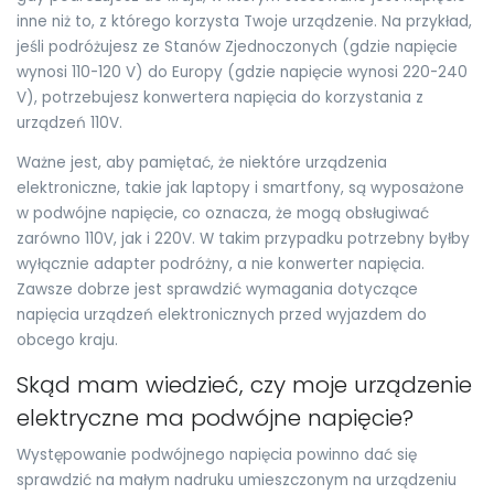
inne niż to, z którego korzysta Twoje urządzenie. Na przykład,
jeśli podróżujesz ze Stanów Zjednoczonych (gdzie napięcie
wynosi 110-120 V) do Europy (gdzie napięcie wynosi 220-240
V), potrzebujesz konwertera napięcia do korzystania z
urządzeń 110V.
Ważne jest, aby pamiętać, że niektóre urządzenia
elektroniczne, takie jak laptopy i smartfony, są wyposażone
w podwójne napięcie, co oznacza, że mogą obsługiwać
zarówno 110V, jak i 220V. W takim przypadku potrzebny byłby
wyłącznie adapter podróżny, a nie konwerter napięcia.
Zawsze dobrze jest sprawdzić wymagania dotyczące
napięcia urządzeń elektronicznych przed wyjazdem do
obcego kraju.
Skąd mam wiedzieć, czy moje urządzenie
elektryczne ma podwójne napięcie?
Występowanie podwójnego napięcia powinno dać się
sprawdzić na małym nadruku umieszczonym na urządzeniu