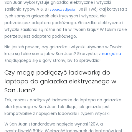
San Juan wykorzystuje gniazdka elektryczne i wtyczki
zasilania typów A & B
. Jeśli Twój kraj korzysta z
(
zobacz zdjęcia
)
tych samych gniazdek elektrycznych i wtyczek, nie
potrzebujesz adaptera podróżnego. Gniazdka elektryczne i
wtyczki zasilania są różne niż te w Twoim kraju? W takim razie
potrzebujesz adaptera podróżnego.
Nie jesteś pewien, czy gniazdka i wtyczki używane w Twoim
kraju są takie same jak w San Juan? Skorzystaj z
narzędzia
znajdującego się u góry strony, by to sprawdzić!
Czy mogę podłączyć ładowarkę do
laptopa do gniazdka elektrycznego w
San Juan?
Tak, możesz podłączyć ładowarkę do laptopa do gniazdka
elektrycznego w San Juan tak długo, jak gniazdo jest
kompatybilne z napięciem ładowarki i typem wtyczki.
W San Juan standardowe napięcie wynosi 120V, a
częstotliwość 60Hz. Większość ładowarek do laptopów jest