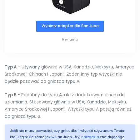
Wybierz adapter dla San Juan
Reklama
Typ A
- Używany głównie w USA, Kanadzie, Meksyku, Ameryce
Środkowej, Chinach i Japonii. Żaden inny typ wtyczki nie
będzie pasować do gniazda typu A.
Typ B
- Podobny do typu A, ale z dodatkowym pinem do
uziemiania. Stosowany głównie w USA, Kanadzie, Meksyku,
Ameryce Środkowej i Japonii. Wtyczki typu A pasują również
do gniazd typu B.
Jeśli nie masz pewności, czy gniazdka i wtyczki używane w Twoim
kraju są takie same jak w San Juan, Użyj
narzędzia
znajdującego