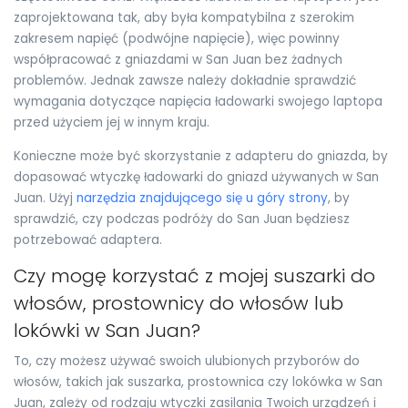
zaprojektowana tak, aby była kompatybilna z szerokim
zakresem napięć (podwójne napięcie), więc powinny
współpracować z gniazdami w San Juan bez żadnych
problemów. Jednak zawsze należy dokładnie sprawdzić
wymagania dotyczące napięcia ładowarki swojego laptopa
przed użyciem jej w innym kraju.
Konieczne może być skorzystanie z adapteru do gniazda, by
dopasować wtyczkę ładowarki do gniazd używanych w San
Juan. Użyj
narzędzia znajdującego się u góry strony
, by
sprawdzić, czy podczas podróży do San Juan będziesz
potrzebować adaptera.
Czy mogę korzystać z mojej suszarki do
włosów, prostownicy do włosów lub
lokówki w San Juan?
To, czy możesz używać swoich ulubionych przyborów do
włosów, takich jak suszarka, prostownica czy lokówka w San
Juan, zależy od rodzaju wtyczki zasilania Twoich urządzeń i