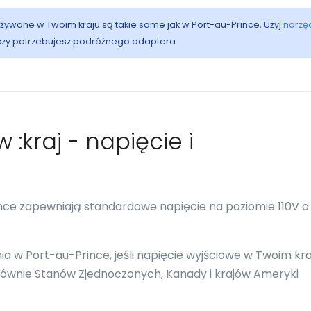
 używane w Twoim kraju są takie same jak w Port-au-Prince, Użyj
narzę
 czy potrzebujesz podróżnego adaptera.
 :kraj - napięcie i
ince zapewniają standardowe napięcie na poziomie 110V o
 w Port-au-Prince, jeśli napięcie wyjściowe w Twoim kra
głównie Stanów Zjednoczonych, Kanady i krajów Ameryki