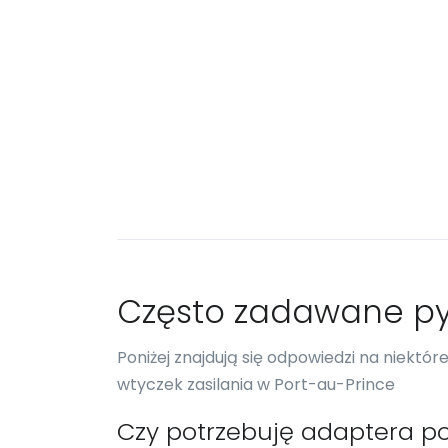
Często zadawane py
Poniżej znajdują się odpowiedzi na niektó
wtyczek zasilania w Port-au-Prince
Czy potrzebuję adaptera p