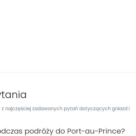
tania
re z najczęściej zadawanych pytań dotyczących gniazd i
odczas podróży do Port-au-Prince?