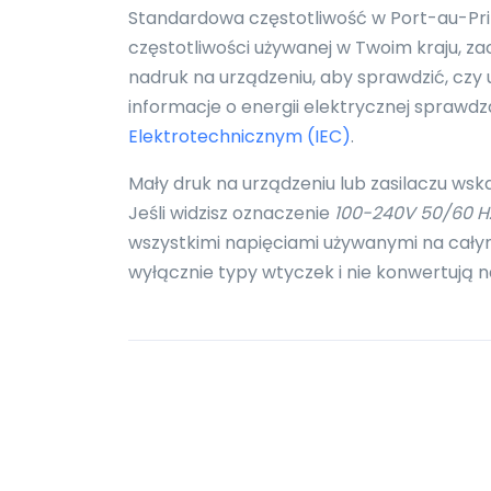
Standardowa częstotliwość w Port-au-Princ
częstotliwości używanej w Twoim kraju, 
nadruk na urządzeniu, aby sprawdzić, czy 
informacje o energii elektrycznej sprawd
Elektrotechnicznym (IEC)
.
Mały druk na urządzeniu lub zasilaczu wsk
Jeśli widzisz oznaczenie
100-240V 50/60 H
wszystkimi napięciami używanymi na całym
wyłącznie typy wtyczek i nie konwertują n