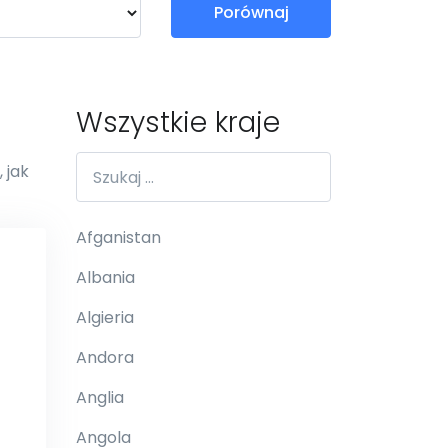
Porównaj
Wszystkie kraje
 jak
Afganistan
Albania
Algieria
Andora
Anglia
Angola