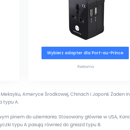
Wybierz adapter dla Port-au-Prince
Reklama
 Meksyku, Ameryce Środkowej, Chinach i Japonii. Żaden i
a typu A.
wym pinem do uziemiania. Stosowany głównie w USA, Kana
czki typu A pasują również do gniazd typu B.