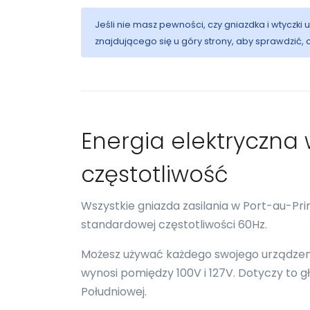
Jeśli nie masz pewności, czy gniazdka i wtyczki
znajdującego się u góry strony, aby sprawdzić,
Energia elektryczna w
częstotliwość
Wszystkie gniazda zasilania w Port-au-Pr
standardowej częstotliwości 60Hz.
Możesz używać każdego swojego urządzenia
wynosi pomiędzy 100V i 127V. Dotyczy to 
Południowej.