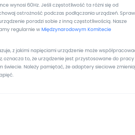
e wynosi 60Hz. Jeśli częstotliwość ta różni się od
zachowaj ostrożność podczas podłączania urządzeń. Spra
urządzenie poradzi sobie z inną częstotliwością. Nasze
zamy regularnie w
Międzynarodowym Komitecie
azuje, z jakimi napięciami urządzenie może współpracowa
z
, oznacza to, że urządzenie jest przystosowane do pracy
 świecie. Należy pamiętać, że adaptery sieciowe zmienia
apięć.