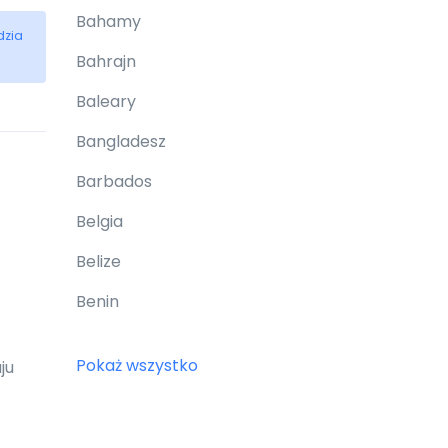
Bahamy
dzia
Bahrajn
Baleary
Bangladesz
Barbados
Belgia
Belize
Benin
Bermudy
Pokaż wszystko
ju
Bhutan
Białoruś