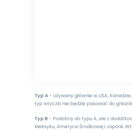
Typ A
- Używany głównie w USA, Kanadzie,
typ wtyczki nie będzie pasować do gniazd
Typ B
- Podobny do typu A, ale z dodatko
Meksyku, Ameryce Środkowej i Japonii. Wty