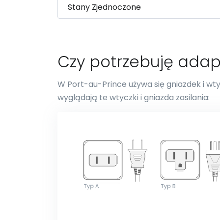
Czy potrzebuję adap
W Port-au-Prince używa się gniazdek i wtyc
wyglądają te wtyczki i gniazda zasilania: