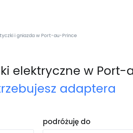
yczki i gniazda w Port-au-Prince
ki elektryczne w Port-
trzebujesz adaptera
podróżuję do