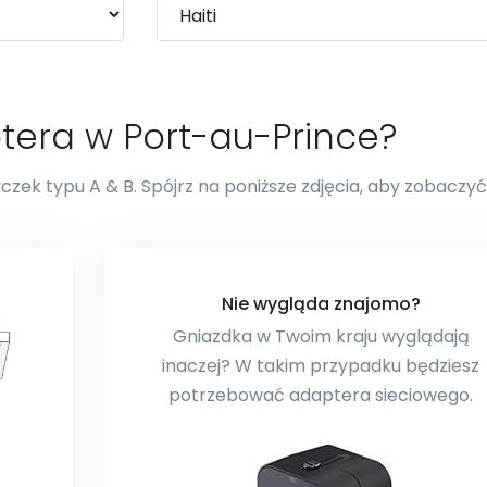
tera w Port-au-Prince?
zek typu A & B. Spójrz na poniższe zdjęcia, aby zobaczyć,
Nie wygląda znajomo?
Gniazdka w Twoim kraju wyglądają
inaczej? W takim przypadku będziesz
potrzebować adaptera sieciowego.