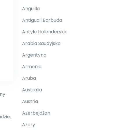
Anguilla
Antigua i Barbuda
Antyle Holenderskie
Arabia Saudyjska
Argentyna
Armenia
Aruba
Australia
nny
Austria
Azerbejdżan
dzie,
Azory