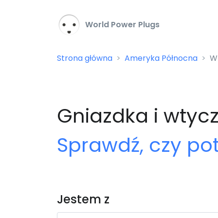
World Power Plugs
Strona główna
Ameryka Północna
Wt
Gniazdka i wtycz
Sprawdź, czy po
Jestem z