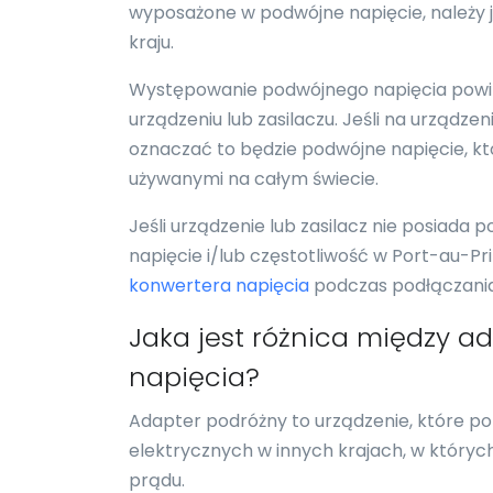
wyposażone w podwójne napięcie, należy 
kraju.
Występowanie podwójnego napięcia powi
urządzeniu lub zasilaczu. Jeśli na urządz
oznaczać to będzie podwójne napięcie, któ
używanymi na całym świecie.
Jeśli urządzenie lub zasilacz nie posiada 
napięcie i/lub częstotliwość w Port-au-Pri
konwertera napięcia
podczas podłączania 
Jaka jest różnica między 
napięcia?
Adapter podróżny to urządzenie, które p
elektrycznych w innych krajach, w których
prądu.