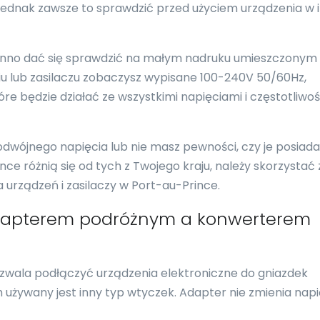
jednak zawsze to sprawdzić przed użyciem urządzenia w
nno dać się sprawdzić na małym nadruku umieszczonym
eniu lub zasilaczu zobaczysz wypisane 100-240V 50/60Hz,
re będzie działać ze wszystkimi napięciami i częstotliwo
podwójnego napięcia lub nie masz pewności, czy je posiada
nce różnią się od tych z Twojego kraju, należy skorzystać 
urządzeń i zasilaczy w Port-au-Prince.
adapterem podróżnym a konwerterem
ozwala podłączyć urządzenia elektroniczne do gniazdek
 używany jest inny typ wtyczek. Adapter nie zmienia napi