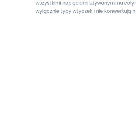
wszystkimi napięciami używanymi na całym
wyłącznie typy wtyczek i nie konwertują n