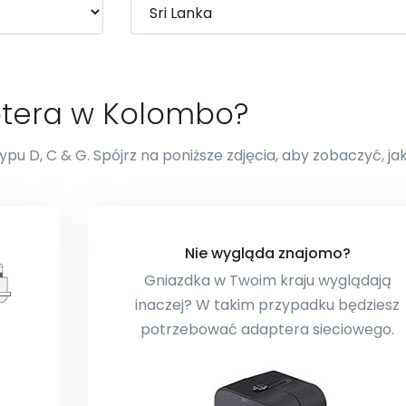
ptera w Kolombo?
pu D, C & G. Spójrz na poniższe zdjęcia, aby zobaczyć, ja
Nie wygląda znajomo?
Gniazdka w Twoim kraju wyglądają
inaczej? W takim przypadku będziesz
potrzebować adaptera sieciowego.