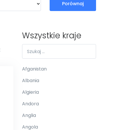
Porównaj
Wszystkie kraje
k
Afganistan
Albania
Algieria
Andora
Anglia
Angola