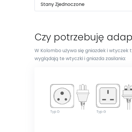
Czy potrzebuję ada
W Kolombo używa się gniazdek i wtyczek ty
wyglądają te wtyczki i gniazda zasilania: