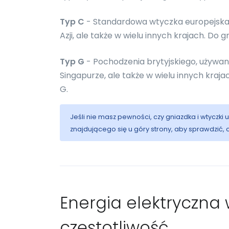
Typ C
- Standardowa wtyczka europejska.
Azji, ale także w wielu innych krajach. Do g
Typ G
- Pochodzenia brytyjskiego, używany gł
Singapurze, ale także w wielu innych kraj
G.
Jeśli nie masz pewności, czy gniazdka i wtyczki
znajdującego się u góry strony, aby sprawdzić,
Energia elektryczna w
częstotliwość