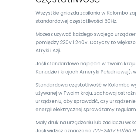
Wszystkie gniazda zasilania w Kolombo z
standardowej częstotliwości 50Hz.
Możesz używać każdego swojego urządzenia
pomiędzy 220V i 240V. Dotyczy to większości
Afryki i Azji.
Jeśli standardowe napięcie w Twoim kraju
Kanadzie i krajach Ameryki Południowej)
Standardowa częstotliwość w Kolombo wynos
używanej w Twoim kraju, zachowaj ostroż
urządzeniu, aby sprawdzić, czy urządzenie 
energii elektrycznej sprawdzamy regular
Mały druk na urządzeniu lub zasilaczu wsk
Jeśli widzisz oznaczenie
100-240V 50/60 H