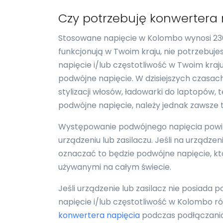
Czy potrzebuję konwertera
Stosowane napięcie w Kolombo wynosi 230V
funkcjonują w Twoim kraju, nie potrzebuj
napięcie i/lub częstotliwość w Twoim kraj
podwójne napięcie. W dzisiejszych czasach
stylizacji włosów, ładowarki do laptopów,
podwójne napięcie, należy jednak zawsze 
Występowanie podwójnego napięcia powi
urządzeniu lub zasilaczu. Jeśli na urządz
oznaczać to będzie podwójne napięcie, któ
używanymi na całym świecie.
Jeśli urządzenie lub zasilacz nie posiada 
napięcie i/lub częstotliwość w Kolombo róż
konwertera napięcia
podczas podłączania 