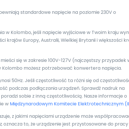
apewniają standardowe napięcie na poziomie 230V o
 w Kolombo, jeśli napięcie wyjściowe w Twoim kraju wyn
 krajów Europy, Australii, Wielkiej Brytanii i większości k
 mieści się w zakresie 100V-127V (najczęstszy przypadek 
, w Kolombo możesz potrzebować konwertera napięcia.
i 50Hz. Jeśli częstotliwość ta różni się od częstotliwoś
ność podczas podłączania urządzeń. Sprawdź nadruk na
poradzi sobie z inną częstotliwością. Nasze informacje o
nie w
Międzynarodowym Komitecie Elektrotechnicznym (I
azuje, z jakimi napięciami urządzenie może współpracowa
z
, oznacza to, że urządzenie jest przystosowane do pracy