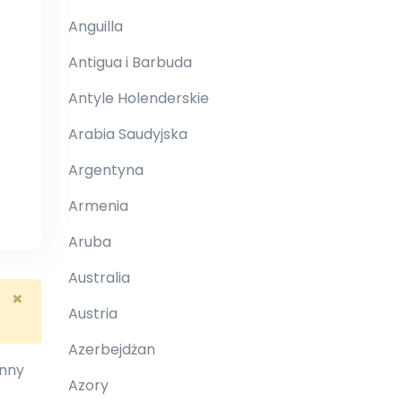
Anguilla
Antigua i Barbuda
Antyle Holenderskie
Arabia Saudyjska
Argentyna
Armenia
Aruba
Australia
×
Austria
Azerbejdżan
inny
Azory