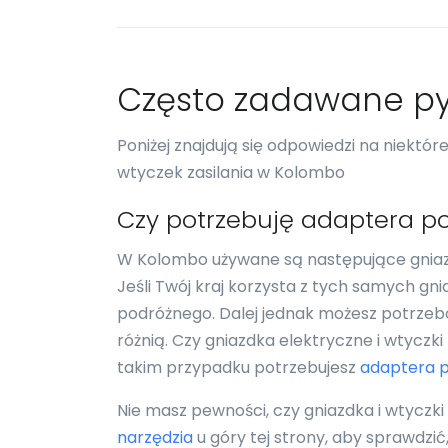
Często zadawane py
Poniżej znajdują się odpowiedzi na niektó
wtyczek zasilania w Kolombo
Czy potrzebuję adaptera p
W Kolombo używane są następujące gniazda
Jeśli Twój kraj korzysta z tych samych gn
podróżnego. Dalej jednak możesz potrzebo
różnią. Czy gniazdka elektryczne i wtyczk
takim przypadku potrzebujesz
adaptera 
Nie masz pewności, czy gniazdka i wtyczk
narzędzia
u góry tej strony, aby sprawdzi