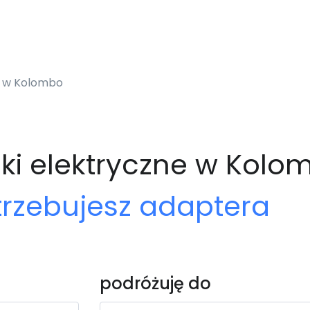
a w Kolombo
zki elektryczne w Kolo
trzebujesz adaptera
podróżuję do