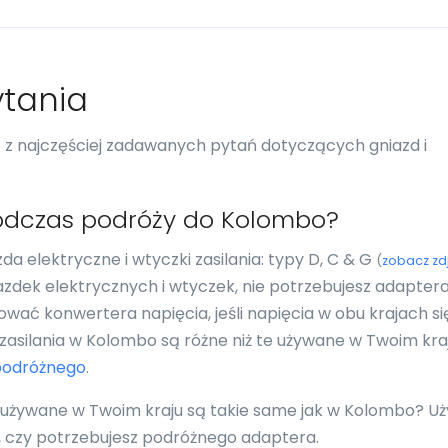
tania
re z najczęściej zadawanych pytań dotyczących gniazd i
odczas podróży do Kolombo?
 elektryczne i wtyczki zasilania: typy D, C & G
(
zobacz zd
iazdek elektrycznych i wtyczek, nie potrzebujesz adapter
wać konwertera napięcia, jeśli napięcia w obu krajach si
i zasilania w Kolombo są różne niż te używane w Twoim kr
podróżnego
.
i używane w Twoim kraju są takie same jak w Kolombo? Uż
ć, czy potrzebujesz podróżnego adaptera.