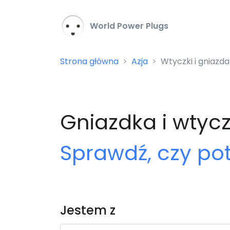
World Power Plugs
Strona główna
Azja
Wtyczki i gniazd
Gniazdka i wtyc
Sprawdź, czy po
Jestem z