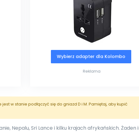
Wybierz adapter dla Kolombo
Reklama
est w stanie podłączyć się do gniazd D i M. Pamiętaj, aby kupić
ie, Nepalu, Sri Lance i kilku krajach afrykańskich. Żaden 