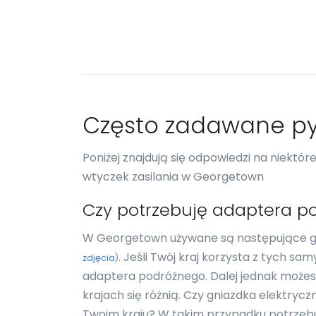
Często zadawane py
Poniżej znajdują się odpowiedzi na niektó
wtyczek zasilania w Georgetown
Czy potrzebuję adaptera p
W Georgetown używane są następujące gnia
. Jeśli Twój kraj korzysta z tych s
zdjęcia
)
adaptera podróżnego. Dalej jednak możesz
krajach się różnią. Czy gniazdka elektrycz
Twoim kraju? W takim przypadku potrzeb