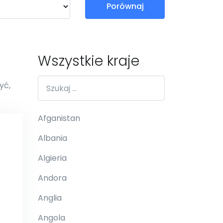
Porównaj
Wszystkie kraje
yć,
Afganistan
Albania
Algieria
Andora
Anglia
Angola