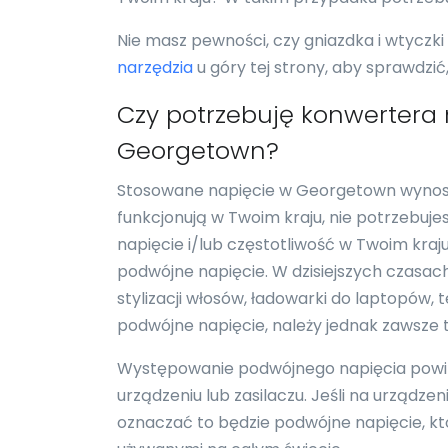
Nie masz pewności, czy gniazdka i wtyczk
narzędzia
u góry tej strony, aby sprawdzi
Czy potrzebuję konwertera
Georgetown?
Stosowane napięcie w Georgetown wynosi 2
funkcjonują w Twoim kraju, nie potrzebuj
napięcie i/lub częstotliwość w Twoim kraj
podwójne napięcie. W dzisiejszych czasach
stylizacji włosów, ładowarki do laptopów,
podwójne napięcie, należy jednak zawsze 
Występowanie podwójnego napięcia powi
urządzeniu lub zasilaczu. Jeśli na urządz
oznaczać to będzie podwójne napięcie, któ