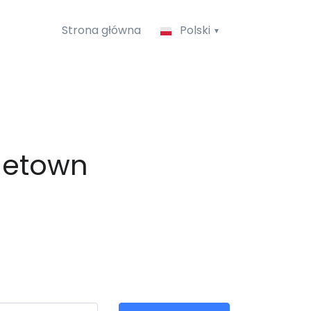
Strona główna
Polski
rgetown