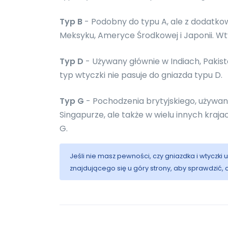
Typ B
- Podobny do typu A, ale z dodatko
Meksyku, Ameryce Środkowej i Japonii. Wty
Typ D
- Używany głównie w Indiach, Pakistan
typ wtyczki nie pasuje do gniazda typu D.
Typ G
- Pochodzenia brytyjskiego, używany gł
Singapurze, ale także w wielu innych kraj
G.
Jeśli nie masz pewności, czy gniazdka i wtyczk
znajdującego się u góry strony, aby sprawdzić,