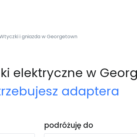
Wtyczki i gniazda w Georgetown
zki elektryczne w Geo
trzebujesz adaptera
podróżuję do