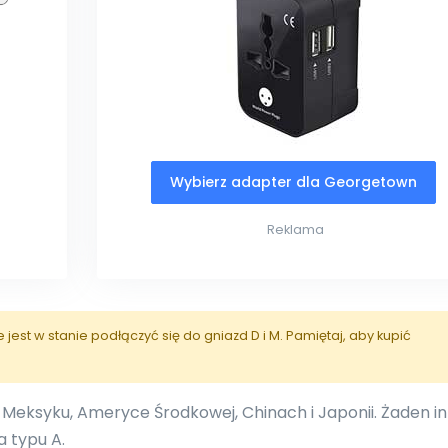
Wybierz adapter dla Georgetown
Reklama
est w stanie podłączyć się do gniazd D i M. Pamiętaj, aby kupić
 Meksyku, Ameryce Środkowej, Chinach i Japonii. Żaden i
a typu A.