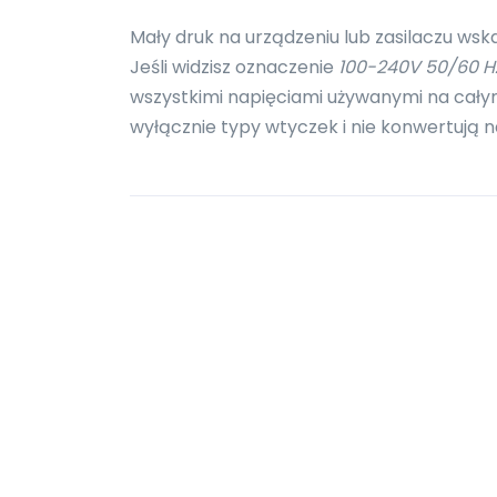
Mały druk na urządzeniu lub zasilaczu wsk
Jeśli widzisz oznaczenie
100-240V 50/60 H
wszystkimi napięciami używanymi na całym
wyłącznie typy wtyczek i nie konwertują n