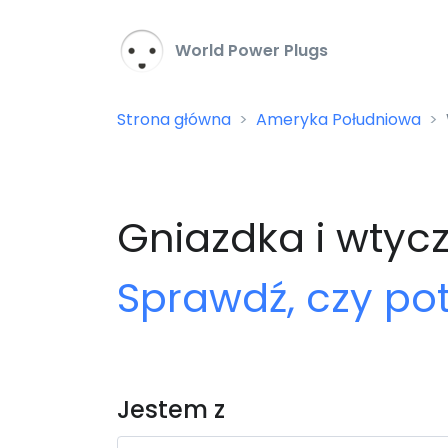
World Power Plugs
Strona główna
Ameryka Południowa
Gniazdka i wtyc
Sprawdź, czy po
Jestem z