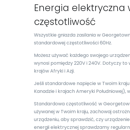
Energia elektryczna w
częstotliwość
Wszystkie gniazda zasilania w Georgetow
standardowej częstotliwości 60Hz.
Możesz używać każdego swojego urządzeni
wynosi pomiędzy 220V i 240V. Dotyczy to wię
krajów Afryki i Azji.
Jeśli standardowe napięcie w Twoim kraju
Kanadzie i krajach Ameryki Południowej)
Standardowa częstotliwość w Georgetown wy
używanej w Twoim kraju, zachowaj ostroż
urządzeniu, aby sprawdzić, czy urządzenie 
energii elektrycznej sprawdzamy regular