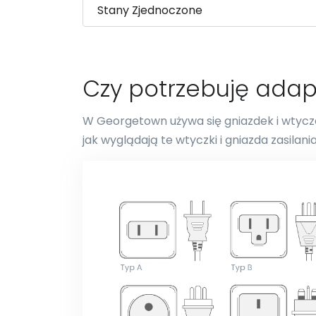
Czy potrzebuję ada
W Georgetown używa się gniazdek i wtyczek
jak wyglądają te wtyczki i gniazda zasilania