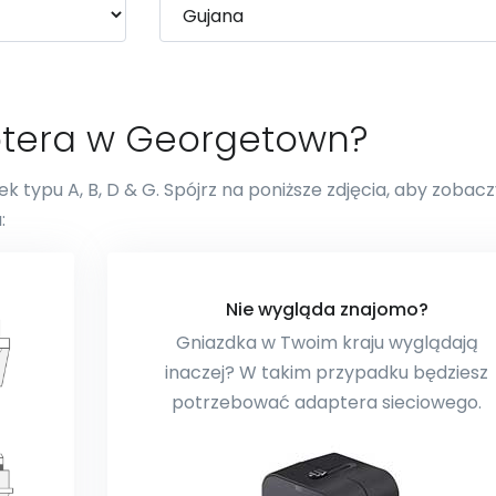
ptera w Georgetown?
 typu A, B, D & G. Spójrz na poniższe zdjęcia, aby zobacz
:
Nie wygląda znajomo?
Gniazdka w Twoim kraju wyglądają
inaczej? W takim przypadku będziesz
potrzebować adaptera sieciowego.