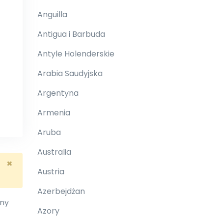
Anguilla
Antigua i Barbuda
Antyle Holenderskie
Arabia Saudyjska
Argentyna
Armenia
Aruba
Australia
×
Austria
Azerbejdżan
nny
Azory