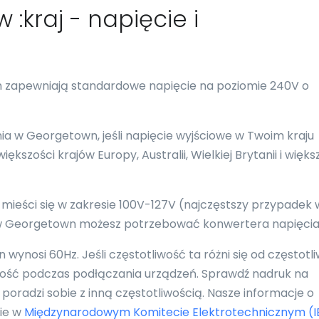
 :kraj - napięcie i
n zapewniają standardowe napięcie na poziomie 240V o
a w Georgetown, jeśli napięcie wyjściowe w Twoim kraju
kszości krajów Europy, Australii, Wielkiej Brytanii i więks
 mieści się w zakresie 100V-127V (najczęstszy przypadek 
, w Georgetown możesz potrzebować konwertera napięcia
nosi 60Hz. Jeśli częstotliwość ta różni się od częstotli
ność podczas podłączania urządzeń. Sprawdź nadruk na
poradzi sobie z inną częstotliwością. Nasze informacje o
nie w
Międzynarodowym Komitecie Elektrotechnicznym (I