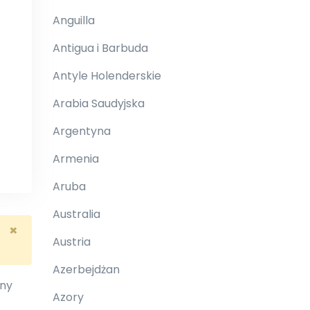
Anguilla
Antigua i Barbuda
Antyle Holenderskie
Arabia Saudyjska
Argentyna
Armenia
Aruba
Australia
×
Austria
Azerbejdżan
nny
Azory