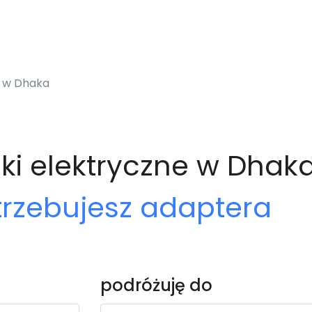
a w Dhaka
ki elektryczne w Dhak
trzebujesz adaptera
podróżuję do