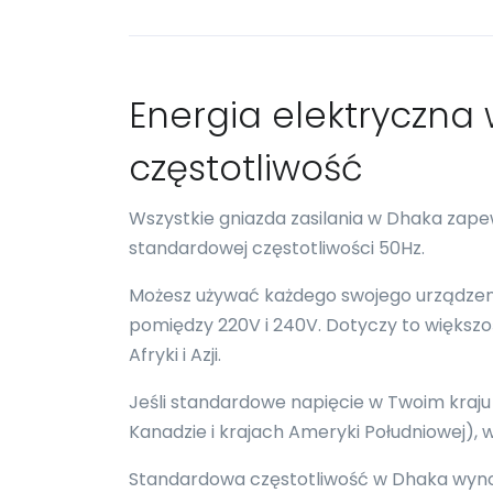
Energia elektryczna w
częstotliwość
Wszystkie gniazda zasilania w Dhaka zap
standardowej częstotliwości 50Hz.
Możesz używać każdego swojego urządzenia
pomiędzy 220V i 240V. Dotyczy to większości
Afryki i Azji.
Jeśli standardowe napięcie w Twoim kraju
Kanadzie i krajach Ameryki Południowej)
Standardowa częstotliwość w Dhaka wynosi 