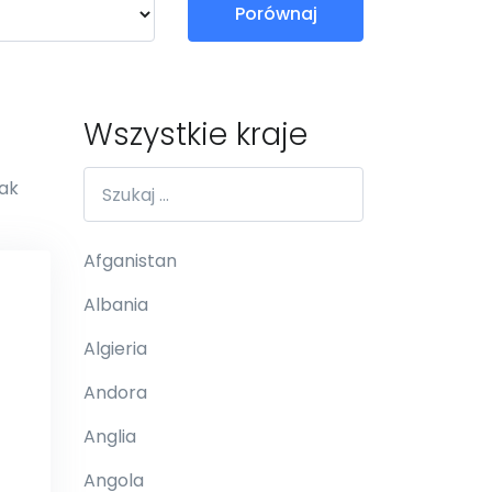
Porównaj
Wszystkie kraje
jak
Afganistan
Albania
Algieria
Andora
Anglia
Angola