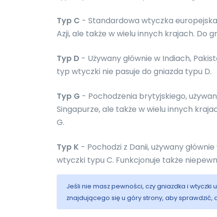
Typ C
- Standardowa wtyczka europejska.
Azji, ale także w wielu innych krajach. Do g
Typ D
- Używany głównie w Indiach, Pakistan
typ wtyczki nie pasuje do gniazda typu D.
Typ G
- Pochodzenia brytyjskiego, używany gł
Singapurze, ale także w wielu innych kraj
G.
Typ K
- Pochodzi z Danii, używany głównie 
wtyczki typu C. Funkcjonuje także niepewn
Jeśli nie masz pewności, czy gniazdka i wtyczki
znajdującego się u góry strony, aby sprawdzić,