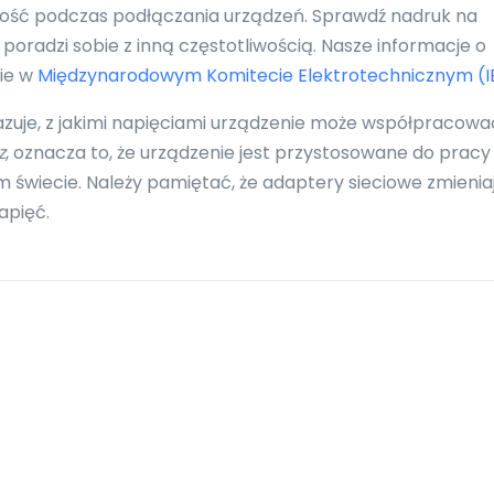
ność podczas podłączania urządzeń. Sprawdź nadruk na
poradzi sobie z inną częstotliwością. Nasze informacje o
nie w
Międzynarodowym Komitecie Elektrotechnicznym (I
azuje, z jakimi napięciami urządzenie może współpracowa
z
, oznacza to, że urządzenie jest przystosowane do pracy
 świecie. Należy pamiętać, że adaptery sieciowe zmienia
apięć.