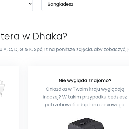
ptera w Dhaka?
A, C, D, G & K. Spójrz na poniższe zdjęcia, aby zobaczyć, 
Nie wygląda znajomo?
Gniazdka w Twoim kraju wyglądają
inaczej? W takim przypadku będziesz
potrzebować adaptera sieciowego.