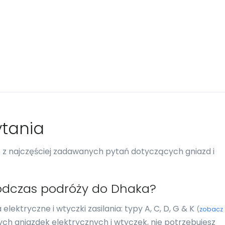
tania
re z najczęściej zadawanych pytań dotyczących gniazd i
odczas podróży do Dhaka?
ektryczne i wtyczki zasilania: typy A, C, D, G & K
(
zobacz
amych gniazdek elektrycznych i wtyczek, nie potrzebujesz