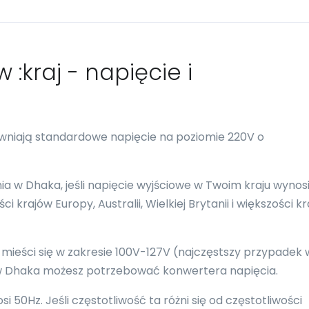
 :kraj - napięcie i
ewniają standardowe napięcie na poziomie 220V o
 w Dhaka, jeśli napięcie wyjściowe w Twoim kraju wynos
 krajów Europy, Australii, Wielkiej Brytanii i większości k
 mieści się w zakresie 100V-127V (najczęstszy przypadek 
, w Dhaka możesz potrzebować konwertera napięcia.
50Hz. Jeśli częstotliwość ta różni się od częstotliwości