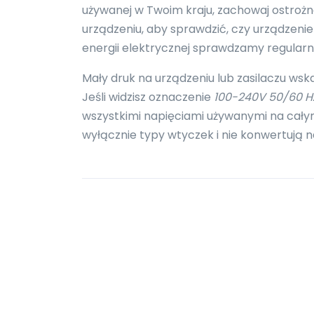
używanej w Twoim kraju, zachowaj ostroż
urządzeniu, aby sprawdzić, czy urządzenie 
energii elektrycznej sprawdzamy regular
Mały druk na urządzeniu lub zasilaczu wsk
Jeśli widzisz oznaczenie
100-240V 50/60 H
wszystkimi napięciami używanymi na całym
wyłącznie typy wtyczek i nie konwertują n