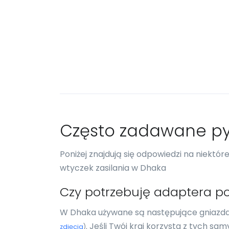
Często zadawane py
Poniżej znajdują się odpowiedzi na niektó
wtyczek zasilania w Dhaka
Czy potrzebuję adaptera p
W Dhaka używane są następujące gniazda el
. Jeśli Twój kraj korzysta z tych s
zdjęcia
)