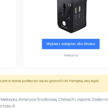
Wybierz adapter dla Dhaka
Reklama
est w stanie podłączyć się do gniazd D i M. Pamiętaj, aby kupić
 Meksyku, Ameryce Środkowej, Chinach i Japonii. Żaden i
a typu A.