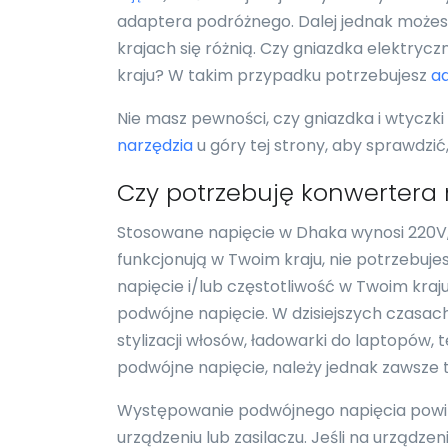
adaptera podróżnego. Dalej jednak możesz
krajach się różnią. Czy gniazdka elektrycz
kraju? W takim przypadku potrzebujesz
a
Nie masz pewności, czy gniazdka i wtyczk
narzędzia
u góry tej strony, aby sprawdzi
Czy potrzebuję konwertera
Stosowane napięcie w Dhaka wynosi 220V, 
funkcjonują w Twoim kraju, nie potrzebuj
napięcie i/lub częstotliwość w Twoim kraj
podwójne napięcie. W dzisiejszych czasach
stylizacji włosów, ładowarki do laptopów,
podwójne napięcie, należy jednak zawsze 
Występowanie podwójnego napięcia powi
urządzeniu lub zasilaczu. Jeśli na urządz