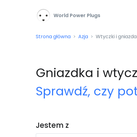
World Power Plugs
Strona główna
Azja
Wtyczki i gniazd
Gniazdka i wtycz
Sprawdź, czy po
Jestem z