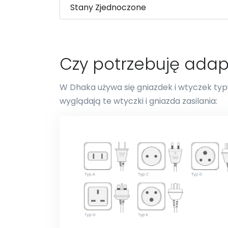
Czy potrzebuję ada
W Dhaka używa się gniazdek i wtyczek typu 
wyglądają te wtyczki i gniazda zasilania: