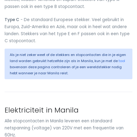
passen ook in een type B stopcontact.
Type C
- De standaard Europese stekker. Veel gebruikt in
Europa, Zuid-Amerika en Azië, maar ook in heel wat andere
landen. Stekkers van het type E en F passen ook in een type
C stopcontact.
Als je niet zeker weet of de stekkers en stopcontacten die in je eigen
land worden gebruikt hetzelfde zijn als in Manila, kun je met de
tool
bovenaan deze pagina controleren of je een wereldstekker nodig
hebt wanneer je naar Manila reist.
Elektriciteit in Manila
Alle stopcontacten in Manila leveren een standaard
netspanning (voltage) van 220V met een frequentie van
60Hz.