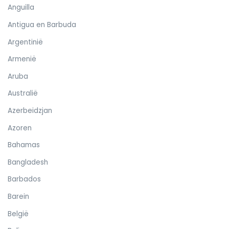
Anguilla
Antigua en Barbuda
Argentinië
Armenië
Aruba
Australië
Azerbeidzjan
Azoren
Bahamas
Bangladesh
Barbados
Barein
België