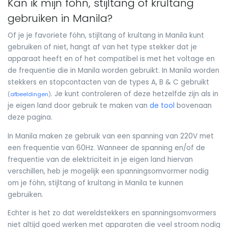
Kan ik mijn föhn, stijltang of krultang
gebruiken in Manila?
Of je je favoriete föhn, stijltang of krultang in Manila kunt
gebruiken of niet, hangt af van het type stekker dat je
apparaat heeft en of het compatibel is met het voltage en
de frequentie die in Manila worden gebruikt. In Manila worden
stekkers en stopcontacten van de types A, B & C gebruikt
. Je kunt controleren of deze hetzelfde zijn als in
(
afbeeldingen
)
je eigen land door gebruik te maken van
de tool
bovenaan
deze pagina.
In Manila maken ze gebruik van een spanning van 220V met
een frequentie van 60Hz. Wanneer de spanning en/of de
frequentie van de elektriciteit in je eigen land hiervan
verschillen, heb je mogelijk een spanningsomvormer nodig
om je föhn, stijltang of krultang in Manila te kunnen
gebruiken.
Echter is het zo dat wereldstekkers en spanningsomvormers
niet altijd goed werken met apparaten die veel stroom nodig