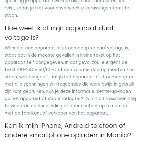
spanning je apparaten werken als je naar het buitenland
reist, zodat je niet voor onverwachte verassingen komt te
staan.
Hoe weet ik of mijn apparaat dual
voltage is?
Wanneer een apparaat of stroomadapter dual voltage is,
staat dat in de meeste gevallen in kleine tekst op het
apparaat zelf aangegeven. In dat geval zou je ergens de
tekst 100-240V 50/60Hz of een variatie daarop moeten zien
staan, wat aangeeft dat je het apparaat of stroomadapter
met alle spanningen en frequenties die wereldwijd in gebruik
zijn kunt gebruiken. Kun je deze informatie niet terugvinden
op het apparaat of stroomadapter? Dan is dit misschien nog
te vinden in de handleiding of door contact op te nemen
met de fabrikant of verkoper van het apparaat.
Kan ik mijn iPhone, Android telefoon of
andere smartphone opladen in Manila?