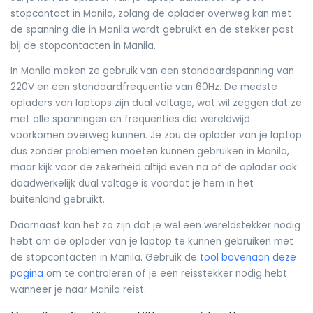
stopcontact in Manila, zolang de oplader overweg kan met
de spanning die in Manila wordt gebruikt en de stekker past
bij de stopcontacten in Manila.
In Manila maken ze gebruik van een standaardspanning van
220V en een standaardfrequentie van 60Hz. De meeste
opladers van laptops zijn dual voltage, wat wil zeggen dat ze
met alle spanningen en frequenties die wereldwijd
voorkomen overweg kunnen. Je zou de oplader van je laptop
dus zonder problemen moeten kunnen gebruiken in Manila,
maar kijk voor de zekerheid altijd even na of de oplader ook
daadwerkelijk dual voltage is voordat je hem in het
buitenland gebruikt.
Daarnaast kan het zo zijn dat je wel een wereldstekker nodig
hebt om de oplader van je laptop te kunnen gebruiken met
de stopcontacten in Manila. Gebruik de
tool bovenaan deze
pagina
om te controleren of je een reisstekker nodig hebt
wanneer je naar Manila reist.