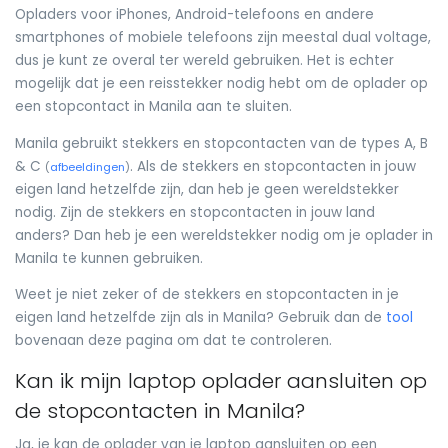
Opladers voor iPhones, Android-telefoons en andere
smartphones of mobiele telefoons zijn meestal dual voltage,
dus je kunt ze overal ter wereld gebruiken. Het is echter
mogelijk dat je een reisstekker nodig hebt om de oplader op
een stopcontact in Manila aan te sluiten.
Manila gebruikt stekkers en stopcontacten van de types A, B
& C
. Als de stekkers en stopcontacten in jouw
(
afbeeldingen
)
eigen land hetzelfde zijn, dan heb je geen wereldstekker
nodig. Zijn de stekkers en stopcontacten in jouw land
anders? Dan heb je een wereldstekker nodig om je oplader in
Manila te kunnen gebruiken.
Weet je niet zeker of de stekkers en stopcontacten in je
eigen land hetzelfde zijn als in Manila? Gebruik dan de
tool
bovenaan deze pagina om dat te controleren.
Kan ik mijn laptop oplader aansluiten op
de stopcontacten in Manila?
Ja, je kan de oplader van je laptop aansluiten op een