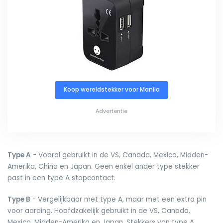
Koop wereldstekker voor Manila
Advertentie
Type A
- Vooral gebruikt in de VS, Canada, Mexico, Midden-
Amerika, China en Japan. Geen enkel ander type stekker
past in een type A stopcontact.
Type B
- Vergelijkbaar met type A, maar met een extra pin
voor aarding. Hoofdzakelijk gebruikt in de VS, Canada,
Mexico, Midden-Amerika en Japan. Stekkers van type A