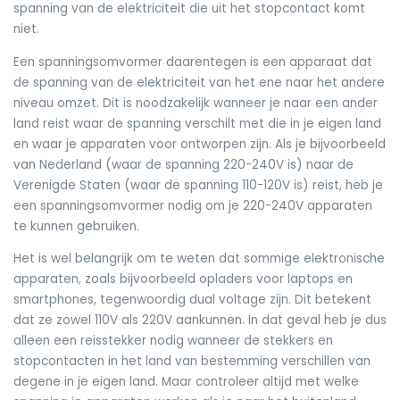
spanning van de elektriciteit die uit het stopcontact komt
niet.
Een spanningsomvormer daarentegen is een apparaat dat
de spanning van de elektriciteit van het ene naar het andere
niveau omzet. Dit is noodzakelijk wanneer je naar een ander
land reist waar de spanning verschilt met die in je eigen land
en waar je apparaten voor ontworpen zijn. Als je bijvoorbeeld
van Nederland (waar de spanning 220-240V is) naar de
Verenigde Staten (waar de spanning 110-120V is) reist, heb je
een spanningsomvormer nodig om je 220-240V apparaten
te kunnen gebruiken.
Het is wel belangrijk om te weten dat sommige elektronische
apparaten, zoals bijvoorbeeld opladers voor laptops en
smartphones, tegenwoordig dual voltage zijn. Dit betekent
dat ze zowel 110V als 220V aankunnen. In dat geval heb je dus
alleen een reisstekker nodig wanneer de stekkers en
stopcontacten in het land van bestemming verschillen van
degene in je eigen land. Maar controleer altijd met welke