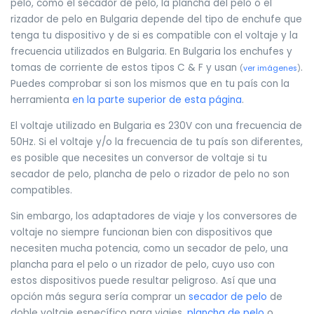
pelo, como el secador de pelo, la plancha del pelo o el
rizador de pelo en Bulgaria depende del tipo de enchufe que
tenga tu dispositivo y de si es compatible con el voltaje y la
frecuencia utilizados en Bulgaria. En Bulgaria los enchufes y
tomas de corriente de estos tipos C & F y usan
.
(
ver imágenes
)
Puedes comprobar si son los mismos que en tu país con la
herramienta
en la parte superior de esta página
.
El voltaje utilizado en Bulgaria es 230V con una frecuencia de
50Hz. Si el voltaje y/o la frecuencia de tu país son diferentes,
es posible que necesites un conversor de voltaje si tu
secador de pelo, plancha de pelo o rizador de pelo no son
compatibles.
Sin embargo, los adaptadores de viaje y los conversores de
voltaje no siempre funcionan bien con dispositivos que
necesiten mucha potencia, como un secador de pelo, una
plancha para el pelo o un rizador de pelo, cuyo uso con
estos dispositivos puede resultar peligroso. Así que una
opción más segura sería comprar un
secador de pelo
de
doble voltaje específico para viajes,
plancha de pelo
o