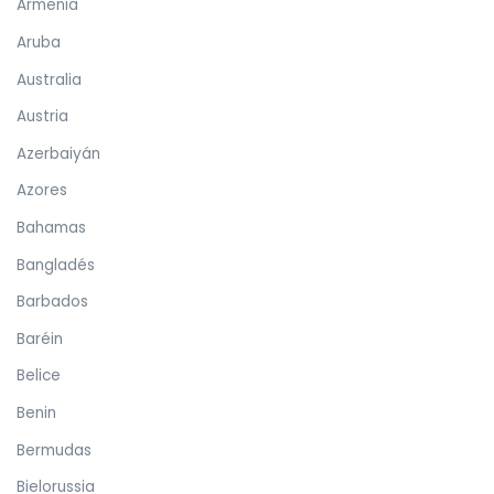
Armenia
Aruba
Australia
Austria
Azerbaiyán
Azores
Bahamas
Bangladés
Barbados
Baréin
Belice
Benin
Bermudas
Bielorussia