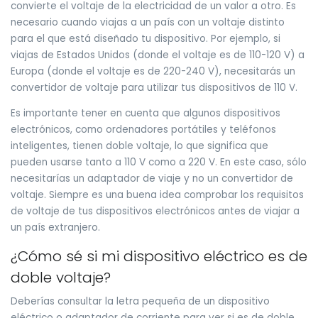
convierte el voltaje de la electricidad de un valor a otro. Es
necesario cuando viajas a un país con un voltaje distinto
para el que está diseñado tu dispositivo. Por ejemplo, si
viajas de Estados Unidos (donde el voltaje es de 110-120 V) a
Europa (donde el voltaje es de 220-240 V), necesitarás un
convertidor de voltaje para utilizar tus dispositivos de 110 V.
Es importante tener en cuenta que algunos dispositivos
electrónicos, como ordenadores portátiles y teléfonos
inteligentes, tienen doble voltaje, lo que significa que
pueden usarse tanto a 110 V como a 220 V. En este caso, sólo
necesitarías un adaptador de viaje y no un convertidor de
voltaje. Siempre es una buena idea comprobar los requisitos
de voltaje de tus dispositivos electrónicos antes de viajar a
un país extranjero.
¿Cómo sé si mi dispositivo eléctrico es de
doble voltaje?
Deberías consultar la letra pequeña de un dispositivo
eléctrico o adaptador de corriente para ver si es de doble