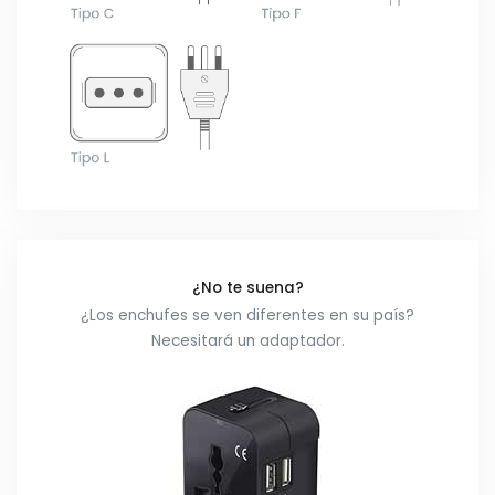
¿No te suena?
¿Los enchufes se ven diferentes en su país?
Necesitará un adaptador.