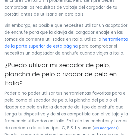
enchufes de Italia sin problemas. Pero siempre debes
comprobar los requisitos de voltaje del cargador de tu
portátil antes de utilizarlo en otro país.
Sin embargo, es posible que necesites utilizar un adaptador
de enchufe para que la clavija del cargador encaje en las
tomas de corriente utilizadas en Italia. Utiliza la
herramienta
de la parte superior de esta página
para comprobar si
necesitas un adaptador de enchufe cuando viajes a Italia.
¿Puedo utilizar mi secador de pelo,
plancha de pelo o rizador de pelo en
Italia?
Poder o no poder utilizar tus herramientas favoritas para el
pelo, como el secador de pelo, la plancha del pelo o el
rizador de pelo en Italia depende del tipo de enchufe que
tenga tu dispositivo y de si es compatible con el voltaje y la
frecuencia utilizados en Italia. En Italia los enchufes y tomas
de corriente de estos tipos C, F & L y usan
.
(
ver imágenes
)
Puedes comprobar si son los mismos que en tu país con la