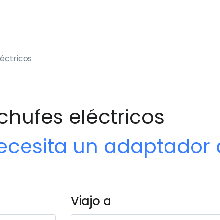
éctricos
hufes eléctricos
cesita un adaptador d
Viajo a