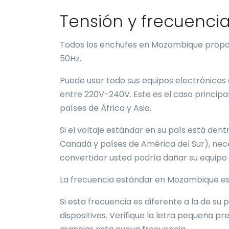
Tensión y frecuenc
Todos los enchufes en Mozambique propor
50Hz.
Puede usar todo sus equipos electrónicos 
entre 220V-240V. Este es el caso principa
países de África y Asia.
Si el voltaje estándar en su país está den
Canadá y países de América del Sur), nece
convertidor usted podría dañar su equipo 
La frecuencia estándar en Mozambique e
Si esta frecuencia es diferente a la de su
dispositivos. Verifique la letra pequeña pr