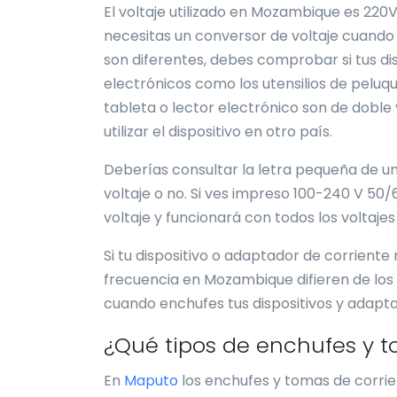
El voltaje utilizado en Mozambique es 220V 
necesitas un conversor de voltaje cuando v
son diferentes, debes comprobar si tus dis
electrónicos como los utensilios de peluqu
tableta o lector electrónico son de doble
utilizar el dispositivo en otro país.
Deberías consultar la letra pequeña de un
voltaje o no. Si ves impreso 100-240 V 50/
voltaje y funcionará con todos los voltajes
Si tu dispositivo o adaptador de corriente n
frecuencia en Mozambique difieren de los d
cuando enchufes tus dispositivos y adapt
¿Qué tipos de enchufes y t
En
Maputo
los enchufes y tomas de corrien