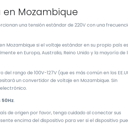
ia en Mozambique
cionan una tensión estándar de 220V con una frecuenci
en Mozambique si el voltaje estándar en su propio país e
lmente en Europa, Australia, Reino Unido y la mayoría de 
tro del rango de 100V-127V (que es más común en los EE.UU
sitará un convertidor de voltaje en Mozambique. Sin
electrónico.
s
50Hz
.
 país de origen por favor, tenga cuidado al conectar sus
esente encima del dispositivo para ver si el dispositivo pu