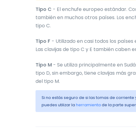
Tipo C
- El enchufe europeo estándar. Com
también en muchos otros países. Los ench
tipo C.
Tipo F
- Utilizado en casi todos los paíse
Las clavijas de tipo C y E también caben e
Tipo M
- Se utiliza principalmente en Sudá
tipo D, sin embargo, tiene clavijas más g
del tipo M.
Si no estás seguro de si las tomas de corriente
puedes utilizar la
herramienta
de la parte super