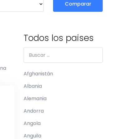
Comparar
Todos los paises
una
Afghanistán
Albania
Alemania
Andorra
Angola
Anguila