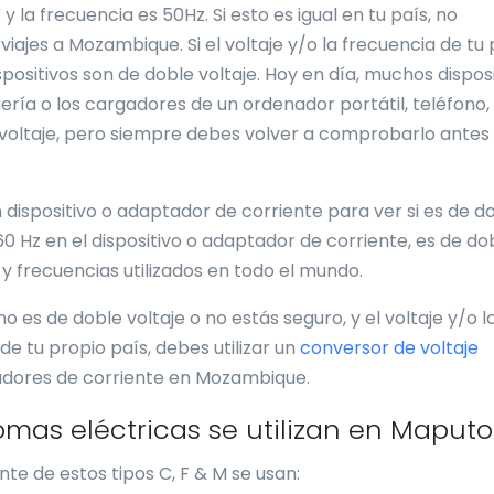
y la frecuencia es 50Hz. Si esto es igual en tu país, no
iajes a Mozambique. Si el voltaje y/o la frecuencia de tu 
positivos son de doble voltaje. Hoy en día, muchos dispos
ería o los cargadores de un ordenador portátil, teléfono, 
 voltaje, pero siempre debes volver a comprobarlo antes
 dispositivo o adaptador de corriente para ver si es de d
60 Hz en el dispositivo o adaptador de corriente, es de do
 y frecuencias utilizados en todo el mundo.
o es de doble voltaje o no estás seguro, y el voltaje y/o l
e tu propio país, debes utilizar un
conversor de voltaje
adores de corriente en Mozambique.
omas eléctricas se utilizan en Maputo
te de estos tipos C, F & M se usan: