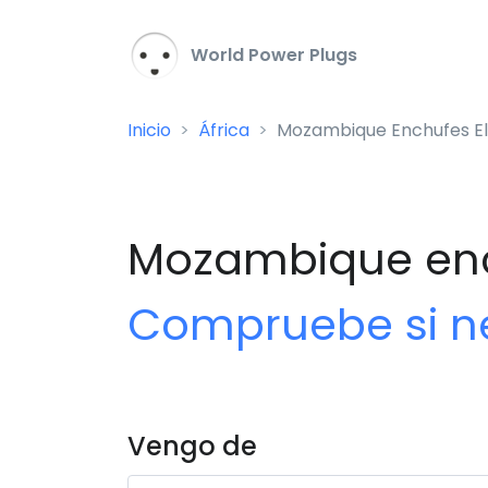
World Power Plugs
Inicio
África
Mozambique Enchufes El
Mozambique enc
Compruebe si ne
Vengo de