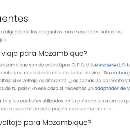
uentes
 a algunas de las preguntas más frecuentes sobre los
ue:
 viaje para Mozambique?
 Mozambique son de estos tipos C, F & M
. Si 
(
ver imagenes
)
nchufes, no necesitarás un adaptador de viaje. Sin embarg
taje si el voltaje es diferente. ¿Las tomas de corriente y 
s de tu país? En ese caso sí necesitas un
adaptador de v
nte y los enchufes utilizados en tu país son los mismos q
 parte superior de esta página para comprobarlo.
 voltaje para Mozambique?