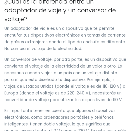
¿Cuál es la diferencia entre un
adaptador de viaje y un conversor de
voltaje?
Un adaptador de viaje es un dispositivo que te permite
enchufar tus dispositivos electrónicos en tomas de corriente
de países extranjeros donde el tipo de enchufe es diferente.
No cambia el voltaje de la electricidad.
Un conversor de voltaje, por otra parte, es un dispositivo que
convierte el voltaje de la electricidad de un valor a otro. Es
necesario cuando viajas a un país con un voltaje distinto
para el que está diseñado tu dispositivo. Por ejemplo, si
viajas de Estados Unidos (donde el voltaje es de 110-120 V) a
Europa (donde el voltaje es de 220-240 V), necesitarás un
convertidor de voltaje para utilizar tus dispositivos de 110 V.
Es importante tener en cuenta que algunos dispositivos
electrónicos, como ordenadores portátiles y teléfonos
inteligentes, tienen doble voltaje, lo que significa que
pueden usarse tanto a 110 V como a 220 V. En este caso, sólo