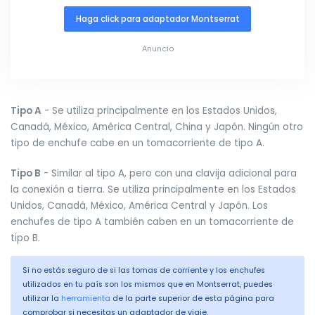
Haga click para adaptador Montserrat
Anuncio
Tipo A
- Se utiliza principalmente en los Estados Unidos,
Canadá, México, América Central, China y Japón. Ningún otro
tipo de enchufe cabe en un tomacorriente de tipo A.
Tipo B
- Similar al tipo A, pero con una clavija adicional para
la conexión a tierra. Se utiliza principalmente en los Estados
Unidos, Canadá, México, América Central y Japón. Los
enchufes de tipo A también caben en un tomacorriente de
tipo B.
Si no estás seguro de si las tomas de corriente y los enchufes
utilizados en tu país son los mismos que en Montserrat, puedes
utilizar la
herramienta
de la parte superior de esta página para
comprobar si necesitas un adaptador de viaje.