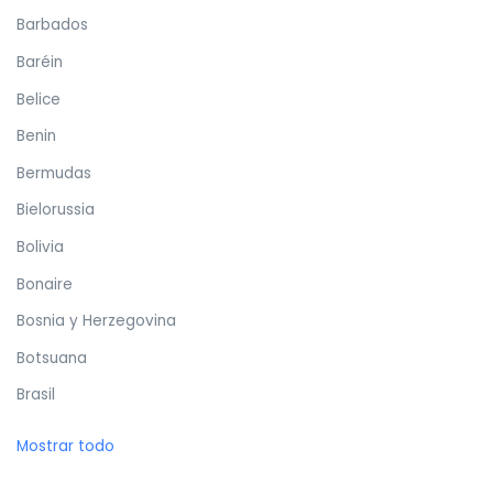
Barbados
Baréin
Belice
Benin
Bermudas
Bielorussia
Bolivia
Bonaire
Bosnia y Herzegovina
Botsuana
Brasil
Brunéi
Mostrar todo
Bulgaria