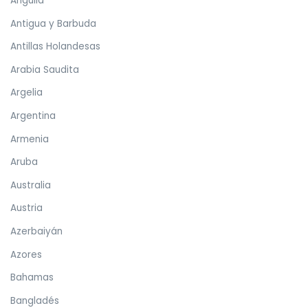
Anguila
Antigua y Barbuda
Antillas Holandesas
Arabia Saudita
Argelia
Argentina
Armenia
Aruba
Australia
Austria
Azerbaiyán
Azores
Bahamas
Bangladés