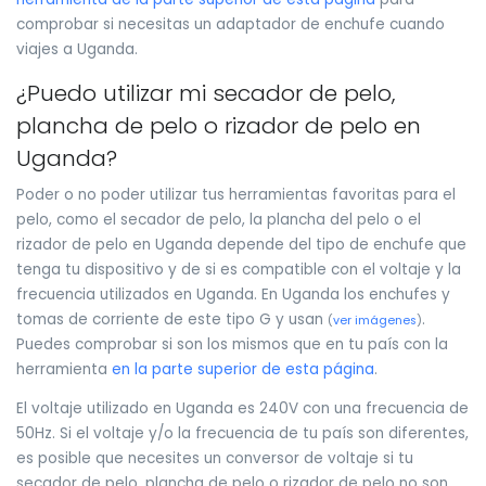
comprobar si necesitas un adaptador de enchufe cuando
viajes a Uganda.
¿Puedo utilizar mi secador de pelo,
plancha de pelo o rizador de pelo en
Uganda?
Poder o no poder utilizar tus herramientas favoritas para el
pelo, como el secador de pelo, la plancha del pelo o el
rizador de pelo en Uganda depende del tipo de enchufe que
tenga tu dispositivo y de si es compatible con el voltaje y la
frecuencia utilizados en Uganda. En Uganda los enchufes y
tomas de corriente de este tipo G y usan
.
(
ver imágenes
)
Puedes comprobar si son los mismos que en tu país con la
herramienta
en la parte superior de esta página
.
El voltaje utilizado en Uganda es 240V con una frecuencia de
50Hz. Si el voltaje y/o la frecuencia de tu país son diferentes,
es posible que necesites un conversor de voltaje si tu
secador de pelo, plancha de pelo o rizador de pelo no son