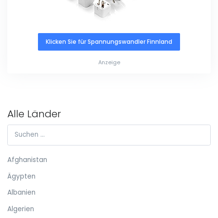
Klicken Sie für Spannungswandler Finnland
Anzeige
Alle Länder
Afghanistan
Ägypten
Albanien
Algerien