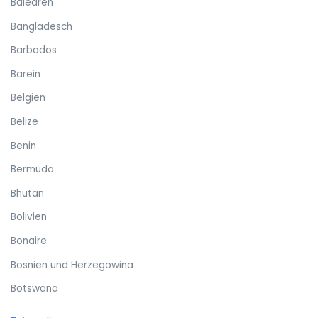
Balearen
Bangladesch
Barbados
Barein
Belgien
Belize
Benin
Bermuda
Bhutan
Bolivien
Bonaire
Bosnien und Herzegowina
Botswana
Brasilien