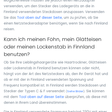
Möglicherweise müssen Sie jedoch einen Netzadapter
verwenden, um den Stecker des Ladegeräts an die in
Finnland verwendeten Steckdosen anzupassen. Verwenden
Sie das
Tool oben auf dieser Seite
, um zu prüfen, ob Sie
einen Netzsteckeradapter benötigen, wenn Sie nach Finnland
reisen.
Kann ich meinen Föhn, mein Glätteisen
oder meinen Lockenstab in Finnland
benutzen?
Ob Sie Ihre Lieblingshaargeräte wie Haartrockner, Glätteisen
oder Lockenstab in Finnland benutzen können oder nicht,
hängt von der Art des Netzsteckers ab, den Ihr Gerät hat und
ob er mit der in Finnland verwendeten Spannung und
Frequenz kompatibel ist. In Finnland werden Steckdosen und
Stecker der Typen C & F verwendet
. Sie können
(
Siehe Bilder
)
mit dem
Tool oben auf dieser Seite
überprüfen, ob diese mit
denen in Ihrem Land übereinstimmen.
Die in Finnland verwendete Spannung beträgt 230V mit einer