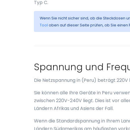
Typ C.
Wenn Sie nicht sicher sind, ob die Steckdosen u
Tool
oben auf dieser Seite prüfen, ob Sie einen
Spannung und Frequ
Die Netzspannung in (Peru) beträgt 220V 
Sie können alle Ihre Geräte in Peru verw
zwischen 220V-240V liegt. Dies ist vor all
Ländern Afrikas und Asiens der Fall.
Wenn die Standardspannung in Ihrem Land 
Ländern Südamerikas am häufigsten vorko