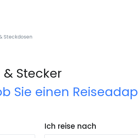
 & Steckdosen
 & Stecker
ob Sie einen Reiseada
Ich reise nach