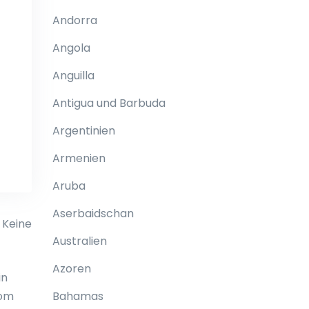
Andorra
Angola
Anguilla
Antigua und Barbuda
Argentinien
Armenien
Aruba
Aserbaidschan
 Keine
Australien
Azoren
in
vom
Bahamas