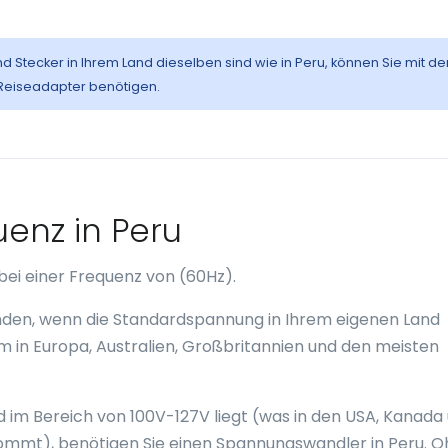
nd Stecker in Ihrem Land dieselben sind wie in Peru, können Sie mit d
 Reiseadapter benötigen.
enz in Peru
bei einer Frequenz von (60Hz).
enden, wenn die Standardspannung in Ihrem eigenen Land
em in Europa, Australien, Großbritannien und den meisten
im Bereich von 100V-127V liegt (was in den USA, Kanada
mmt), benötigen Sie einen Spannungswandler in Peru. 