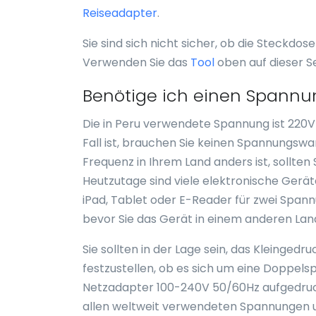
Reiseadapter
.
Sie sind sich nicht sicher, ob die Steckdos
Verwenden Sie das
Tool
oben auf dieser S
Benötige ich einen Spannu
Die in Peru verwendete Spannung ist 220V 
Fall ist, brauchen Sie keinen Spannungsw
Frequenz in Ihrem Land anders ist, sollten
Heutzutage sind viele elektronische Gerät
iPad, Tablet oder E-Reader für zwei Spann
bevor Sie das Gerät in einem anderen La
Sie sollten in der Lage sein, das Kleinge
festzustellen, ob es sich um eine Doppe
Netzadapter 100-240V 50/60Hz aufgedruckt
allen weltweit verwendeten Spannungen u