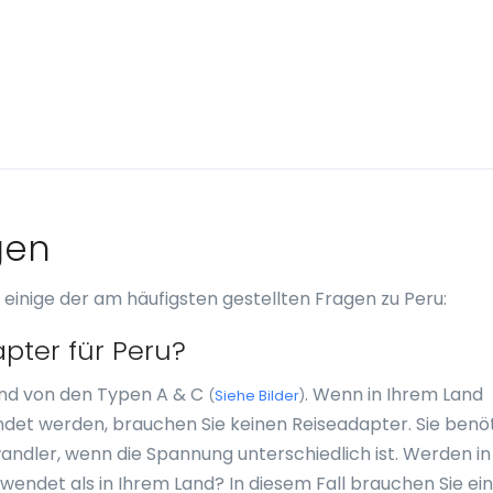
gen
 einige der am häufigsten gestellten Fragen zu Peru:
pter für Peru?
ind von den Typen A & C
. Wenn in Ihrem Land
(
Siehe Bilder
)
det werden, brauchen Sie keinen Reiseadapter. Sie benö
dler, wenn die Spannung unterschiedlich ist. Werden in
ndet als in Ihrem Land? In diesem Fall brauchen Sie ei