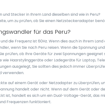
en und Stecker in Ihrem Land dieselben sind wie in Peru?
eite, um zu prüfen, ob Sie einen Netzsteckeradapter benö
ngswandler für das Peru?
und die Frequenz ist 60Hz. Wenn dies auch in Ihrem Land 
andler, wenn Sie nach Peru reisen. Wenn die Spannung un
 Sie prüfen, ob Ihre Geräte für zwei Spannungen geeignet s
e wie Haarstylinggeräte oder Ladegeräte für Laptop, Tele
ungen ausgelegt, Sie sollten dies jedoch immer überprüfe
nd verwenden.
druckte auf einem Gerät oder Netzadapter zu überprüfen, 
lspannung handelt oder nicht. Wenn auf dem Gerät oder 
 ist, handelt es sich um ein Dual-Voltage-Gerät, das mi
nd Frequenzen funktioniert.