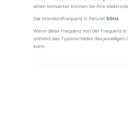
einen Konverter können Sie Ihre elektron
Die Standardfrequenz in Peru ist
60Hz
.
Wenn diese Frequenz von der Frequenz in 
anhand des Typenschildes des jeweiligen 
kann.