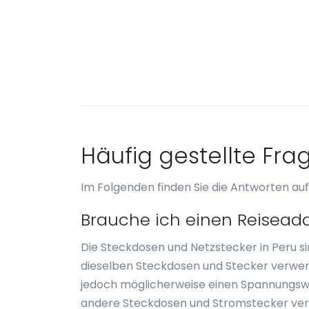
Häufig gestellte Fra
Im Folgenden finden Sie die Antworten auf
Brauche ich einen Reiseada
Die Steckdosen und Netzstecker in Peru s
dieselben Steckdosen und Stecker verwen
jedoch möglicherweise einen Spannungswan
andere Steckdosen und Stromstecker verwe