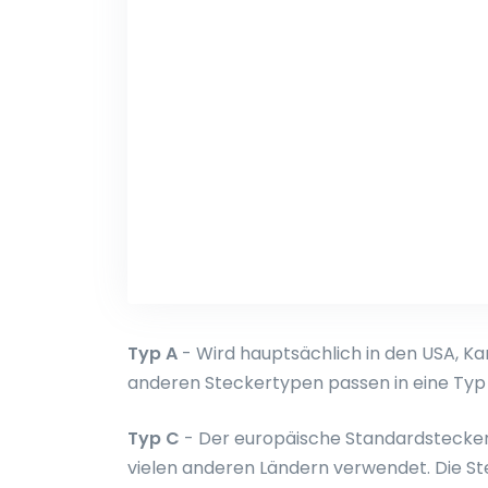
Typ A
- Wird hauptsächlich in den USA, Ka
anderen Steckertypen passen in eine Typ
Typ C
- Der europäische Standardstecker. 
vielen anderen Ländern verwendet. Die S