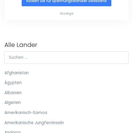
Klicken Sie für Spannungswandler Swasiland
Anzeige
Alle Länder
Afghanistan
Ägypten
Albanien
Algerien
Amerikanisch-Samoa
Amerikanische Jungferninseln
Andorra