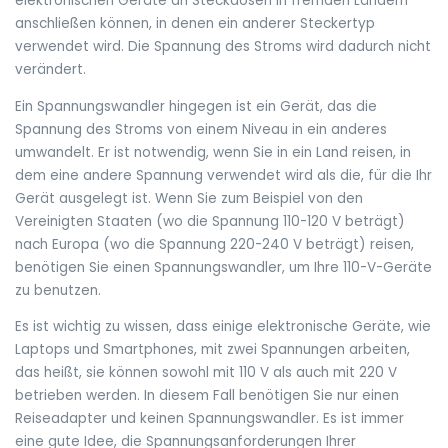
elektronischen Geräte an Steckdosen in fremden Ländern
anschließen können, in denen ein anderer Steckertyp
verwendet wird. Die Spannung des Stroms wird dadurch nicht
verändert.
Ein Spannungswandler hingegen ist ein Gerät, das die
Spannung des Stroms von einem Niveau in ein anderes
umwandelt. Er ist notwendig, wenn Sie in ein Land reisen, in
dem eine andere Spannung verwendet wird als die, für die Ihr
Gerät ausgelegt ist. Wenn Sie zum Beispiel von den
Vereinigten Staaten (wo die Spannung 110-120 V beträgt)
nach Europa (wo die Spannung 220-240 V beträgt) reisen,
benötigen Sie einen Spannungswandler, um Ihre 110-V-Geräte
zu benutzen.
Es ist wichtig zu wissen, dass einige elektronische Geräte, wie
Laptops und Smartphones, mit zwei Spannungen arbeiten,
das heißt, sie können sowohl mit 110 V als auch mit 220 V
betrieben werden. In diesem Fall benötigen Sie nur einen
Reiseadapter und keinen Spannungswandler. Es ist immer
eine gute Idee, die Spannungsanforderungen Ihrer