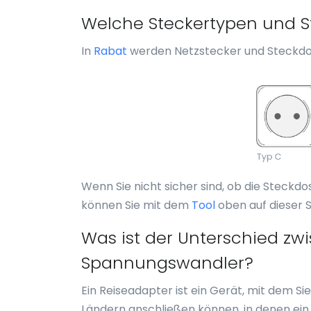
Welche Steckertypen und St
In
Rabat
werden Netzstecker und Steckdo
Wenn Sie nicht sicher sind, ob die Steckdo
können Sie mit dem
Tool
oben auf dieser S
Was ist der Unterschied z
Spannungswandler?
Ein Reiseadapter ist ein Gerät, mit dem S
Ländern anschließen können, in denen ei