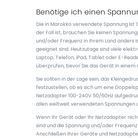
Benötige ich einen Spannu
Die in Marokko verwendete Spannung ist 1
der Fall ist, brauchen Sie keinen Spannu
und/oder Frequenz in Ihrem Land anders is
geeignet sind. Heutzutage sind viele elek
Laptop, Telefon, iPad, Tablet oder E-Read
überprüfen, bevor Sie das Gerät in eine
Sie sollten in der Lage sein, das Kleinge
festzustellen, ob es sich um eine Doppe
Netzadapter 100-240V 50/60Hz aufgedruckt
allen weltweit verwendeten Spannungen u
Wenn Ihr Gerät oder Ihr Netzadapter nicht
sind und die Spannung und/oder Frequenz 
Anschließen Ihrer Geräte und Netzadapte