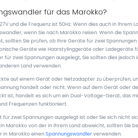
ngswandler für das Marokko?
27V und die Frequenz ist 50Hz. Wenn dies auch in Ihrem L
ngswandler, wenn Sie nach Marokko reisen. Wenn die Span
t, sollten Sie prüfen, ob Ihre Geräte für zwei Spannungen
tronische Geräte wie Haarstylinggeräte oder Ladegeräte f
er für zwei Spannungen ausgelegt, Sie sollten dies jedoch
m anderen Land verwenden.
druckte auf einem Gerät oder Netzadapter zu überprüfen, 
lspannung handelt oder nicht. Wenn auf dem Gerät oder 
 ist, handelt es sich um ein Dual-Voltage-Gerät, das mi
nd Frequenzen funktioniert.
 für zwei Spannungen ausgelegt ist oder Sie sich nicht si
in Marokko von der in Ihrem Land abweicht, sollten Sie b
r in Marokko einen
Spannungswandler
verwenden.