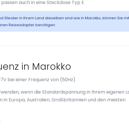
 passen auch in eine Steckdose Typ E.
nd Stecker in Ihrem Land dieselben sind wie in Marokko, können Sie mi
einen Reiseadapter benötigen.
enz in Marokko
7V bei einer Frequenz von (50Hz).
verwenden, wenn die Standardspannung in Ihrem eigenen 
em in Europa, Australien, Großbritannien und den meisten
.