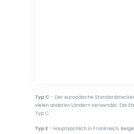
Typ C
- Der europäische Standardstecker. 
vielen anderen Ländern verwendet. Die S
Typ C.
Typ E
- Hauptsächlich in Frankreich, Belgi