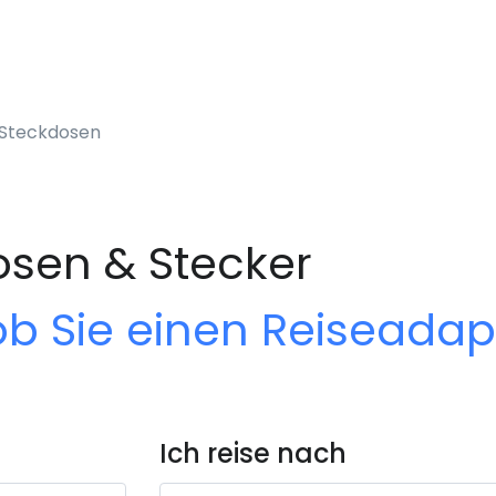
 Steckdosen
sen & Stecker
ob Sie einen Reiseada
Ich reise nach