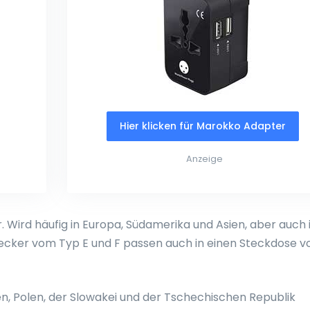
Hier klicken für Marokko Adapter
Anzeige
Wird häufig in Europa, Südamerika und Asien, aber auch 
tecker vom Typ E und F passen auch in einen Steckdose 
en, Polen, der Slowakei und der Tschechischen Republik