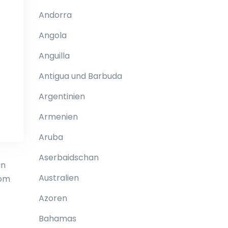
Andorra
Angola
Anguilla
Antigua und Barbuda
Argentinien
Armenien
Aruba
Aserbaidschan
in
Australien
vom
Azoren
Bahamas