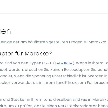
gen
 einige der am häufigsten gestellten Fragen zu Marokko:
pter für Marokko?
ko sind von den Typen C & E
. Wenn in Ihrem L
(
Siehe Bilder
)
det werden, brauchen Sie keinen Reiseadapter. Sie benö
dler, wenn die Spannung unterschiedlich ist. Werden in
ker verwendet als in Ihrem Land? In diesem Fall brauch
sen und Stecker in Ihrem Land dieselben sind wie in Marokk
eite, um zu prüfen, ob Sie einen Netzsteckeradapter benö