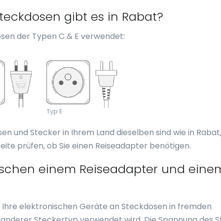
eckdosen gibt es in Rabat?
sen der Typen C & E verwendet:
sen und Stecker in Ihrem Land dieselben sind wie in Rabat
eite prüfen, ob Sie einen Reiseadapter benötigen.
wischen einem Reiseadapter und eine
ie Ihre elektronischen Geräte an Steckdosen in fremden
n anderer Steckertyp verwendet wird. Die Spannung des 