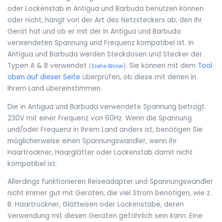
oder Lockenstab in Antigua und Barbuda benutzen können
oder nicht, hängt von der Art des Netzsteckers ab, den Ihr
Gerät hat und ob er mit der in Antigua und Barbuda
verwendeten Spannung und Frequenz kompatibel ist. In
Antigua und Barbuda werden Steckdosen und Stecker der
Typen A & B verwendet
. Sie können mit dem
Tool
(
Siehe Bilder
)
oben auf dieser Seite
überprüfen, ob diese mit denen in
Ihrem Land übereinstimmen.
Die in Antigua und Barbuda verwendete Spannung beträgt
230V mit einer Frequenz von 60Hz. Wenn die Spannung
und/oder Frequenz in Ihrem Land anders ist, benötigen Sie
möglicherweise einen Spannungswandler, wenn Ihr
Haartrockner, Haarglätter oder Lockenstab damit nicht
kompatibel ist.
Allerdings funktionieren Reiseadapter und Spannungswandler
nicht immer gut mit Geräten, die viel Strom benötigen, wie z.
B. Haartrockner, Glätteisen oder Lockenstäbe, deren
Verwendung mit diesen Geräten gefährlich sein kann. Eine