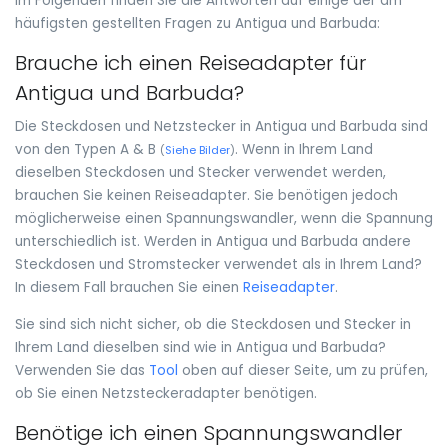
Im Folgenden finden Sie die Antworten auf einige der am
häufigsten gestellten Fragen zu Antigua und Barbuda:
Brauche ich einen Reiseadapter für
Antigua und Barbuda?
Die Steckdosen und Netzstecker in Antigua und Barbuda sind
von den Typen A & B
. Wenn in Ihrem Land
(
Siehe Bilder
)
dieselben Steckdosen und Stecker verwendet werden,
brauchen Sie keinen Reiseadapter. Sie benötigen jedoch
möglicherweise einen Spannungswandler, wenn die Spannung
unterschiedlich ist. Werden in Antigua und Barbuda andere
Steckdosen und Stromstecker verwendet als in Ihrem Land?
In diesem Fall brauchen Sie einen
Reiseadapter
.
Sie sind sich nicht sicher, ob die Steckdosen und Stecker in
Ihrem Land dieselben sind wie in Antigua und Barbuda?
Verwenden Sie das
Tool
oben auf dieser Seite, um zu prüfen,
ob Sie einen Netzsteckeradapter benötigen.
Benötige ich einen Spannungswandler