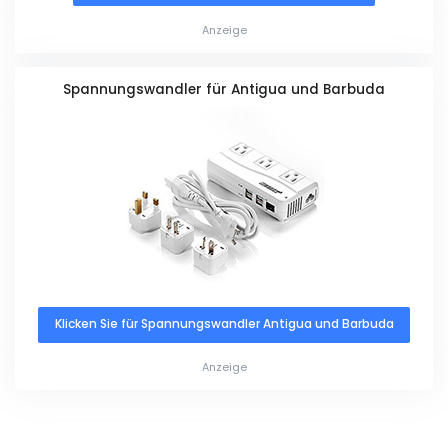
Anzeige
Spannungswandler für Antigua und Barbuda
Klicken Sie für Spannungswandler Antigua und Barbuda
Anzeige