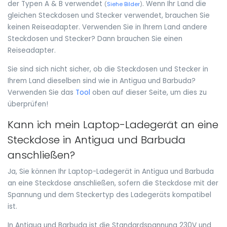
der Typen A & B verwendet
. Wenn Ihr Land die
(
Siehe Bilder
)
gleichen Steckdosen und Stecker verwendet, brauchen Sie
keinen Reiseadapter. Verwenden Sie in Ihrem Land andere
Steckdosen und Stecker? Dann brauchen Sie einen
Reiseadapter.
Sie sind sich nicht sicher, ob die Steckdosen und Stecker in
Ihrem Land dieselben sind wie in Antigua und Barbuda?
Verwenden Sie das
Tool
oben auf dieser Seite, um dies zu
überprüfen!
Kann ich mein Laptop-Ladegerät an eine
Steckdose in Antigua und Barbuda
anschließen?
Ja, Sie können Ihr Laptop-Ladegerät in Antigua und Barbuda
an eine Steckdose anschließen, sofern die Steckdose mit der
Spannung und dem Steckertyp des Ladegeräts kompatibel
ist.
In Antigua und Barbuda ist die Standardspannung 230V und