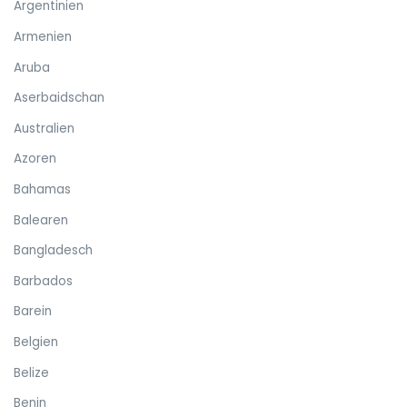
Argentinien
Armenien
Aruba
Aserbaidschan
Australien
Azoren
Bahamas
Balearen
Bangladesch
Barbados
Barein
Belgien
Belize
Benin