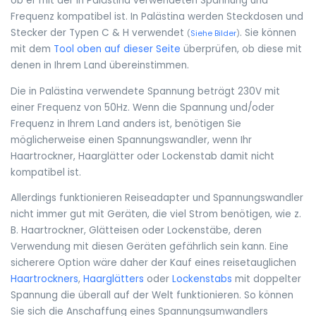
ob er mit der in Palästina verwendeten Spannung und
Frequenz kompatibel ist. In Palästina werden Steckdosen und
Stecker der Typen C & H verwendet
. Sie können
(
Siehe Bilder
)
mit dem
Tool oben auf dieser Seite
überprüfen, ob diese mit
denen in Ihrem Land übereinstimmen.
Die in Palästina verwendete Spannung beträgt 230V mit
einer Frequenz von 50Hz. Wenn die Spannung und/oder
Frequenz in Ihrem Land anders ist, benötigen Sie
möglicherweise einen Spannungswandler, wenn Ihr
Haartrockner, Haarglätter oder Lockenstab damit nicht
kompatibel ist.
Allerdings funktionieren Reiseadapter und Spannungswandler
nicht immer gut mit Geräten, die viel Strom benötigen, wie z.
B. Haartrockner, Glätteisen oder Lockenstäbe, deren
Verwendung mit diesen Geräten gefährlich sein kann. Eine
sicherere Option wäre daher der Kauf eines reisetauglichen
Haartrockners
,
Haarglätters
oder
Lockenstabs
mit doppelter
Spannung die überall auf der Welt funktionieren. So können
Sie sich die Anschaffung eines Spannungsumwandlers