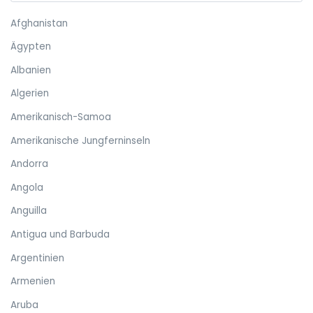
Afghanistan
Ägypten
Albanien
Algerien
Amerikanisch-Samoa
Amerikanische Jungferninseln
Andorra
Angola
Anguilla
Antigua und Barbuda
Argentinien
Armenien
Aruba