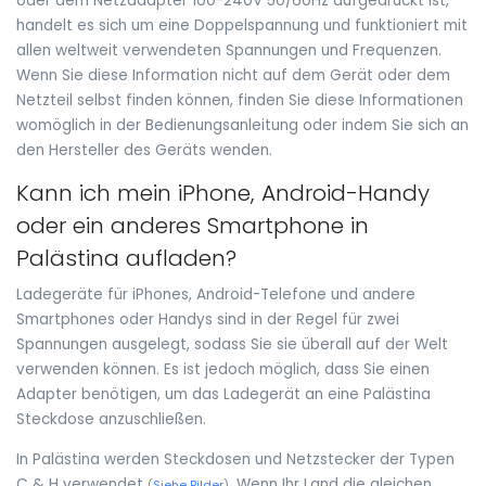
oder dem Netzadapter 100-240V 50/60Hz aufgedruckt ist,
handelt es sich um eine Doppelspannung und funktioniert mit
allen weltweit verwendeten Spannungen und Frequenzen.
Wenn Sie diese Information nicht auf dem Gerät oder dem
Netzteil selbst finden können, finden Sie diese Informationen
womöglich in der Bedienungsanleitung oder indem Sie sich an
den Hersteller des Geräts wenden.
Kann ich mein iPhone, Android-Handy
oder ein anderes Smartphone in
Palästina aufladen?
Ladegeräte für iPhones, Android-Telefone und andere
Smartphones oder Handys sind in der Regel für zwei
Spannungen ausgelegt, sodass Sie sie überall auf der Welt
verwenden können. Es ist jedoch möglich, dass Sie einen
Adapter benötigen, um das Ladegerät an eine Palästina
Steckdose anzuschließen.
In Palästina werden Steckdosen und Netzstecker der Typen
C & H verwendet
. Wenn Ihr Land die gleichen
(
Siehe Bilder
)