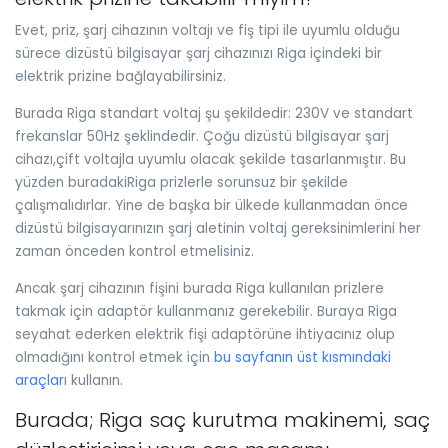
Evet, priz, şarj cihazının voltajı ve fiş tipi ile uyumlu olduğu
sürece dizüstü bilgisayar şarj cihazınızı Riga içindeki bir
elektrik prizine bağlayabilirsiniz.
Burada Riga standart voltaj şu şekildedir: 230V ve standart
frekanslar 50Hz şeklindedir. Çoğu dizüstü bilgisayar şarj
cihazı,çift voltajla uyumlu olacak şekilde tasarlanmıştır. Bu
yüzden buradakiRiga prizlerle sorunsuz bir şekilde
çalışmalıdırlar. Yine de başka bir ülkede kullanmadan önce
dizüstü bilgisayarınızın şarj aletinin voltaj gereksinimlerini her
zaman önceden kontrol etmelisiniz.
Ancak şarj cihazının fişini burada Riga kullanılan prizlere
takmak için adaptör kullanmanız gerekebilir. Buraya Riga
seyahat ederken elektrik fişi adaptörüne ihtiyacınız olup
olmadığını kontrol etmek için
bu sayfanın üst kısmındaki
araçlar
ı kullanın.
Burada; Riga saç kurutma makinemi, saç