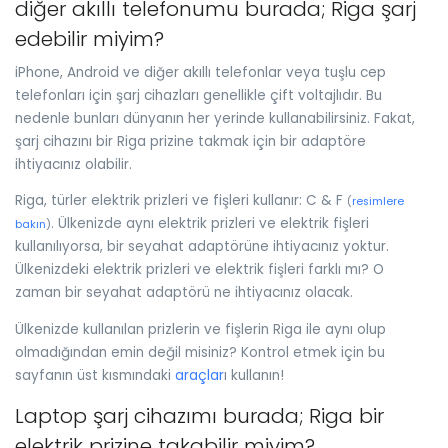
diğer akıllı telefonumu burada; Riga şarj
edebilir miyim?
iPhone, Android ve diğer akıllı telefonlar veya tuşlu cep
telefonları için şarj cihazları genellikle çift voltajlıdır. Bu
nedenle bunları dünyanın her yerinde kullanabilirsiniz. Fakat,
şarj cihazını bir Riga prizine takmak için bir adaptöre
ihtiyacınız olabilir.
Riga, türler elektrik prizleri ve fişleri kullanır: C & F
(
resimlere
. Ülkenizde aynı elektrik prizleri ve elektrik fişleri
bakın
)
kullanılıyorsa, bir seyahat adaptörüne ihtiyacınız yoktur.
Ülkenizdeki elektrik prizleri ve elektrik fişleri farklı mı? O
zaman bir seyahat adaptörü ne ihtiyacınız olacak.
Ülkenizde kullanılan prizlerin ve fişlerin Riga ile aynı olup
olmadığından emin değil misiniz? Kontrol etmek için bu
sayfanın üst kısmındaki
araçlar
ı kullanın!
Laptop şarj cihazımı burada; Riga bir
elektrik prizine takabilir miyim?