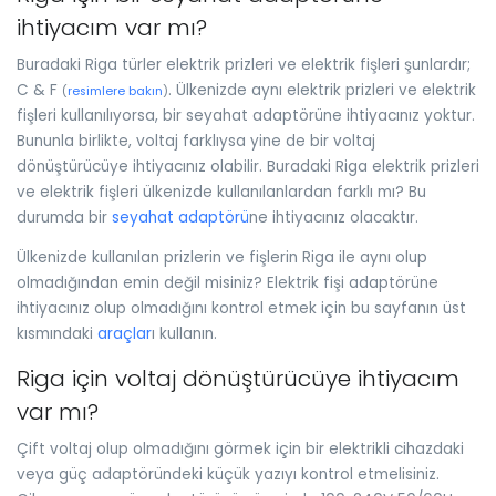
ihtiyacım var mı?
Buradaki Riga türler elektrik prizleri ve elektrik fişleri şunlardır;
C & F
. Ülkenizde aynı elektrik prizleri ve elektrik
(
resimlere bakın
)
fişleri kullanılıyorsa, bir seyahat adaptörüne ihtiyacınız yoktur.
Bununla birlikte, voltaj farklıysa yine de bir voltaj
dönüştürücüye ihtiyacınız olabilir. Buradaki Riga elektrik prizleri
ve elektrik fişleri ülkenizde kullanılanlardan farklı mı? Bu
durumda bir
seyahat adaptörü
ne ihtiyacınız olacaktır.
Ülkenizde kullanılan prizlerin ve fişlerin Riga ile aynı olup
olmadığından emin değil misiniz? Elektrik fişi adaptörüne
ihtiyacınız olup olmadığını kontrol etmek için bu sayfanın üst
kısmındaki
araçlar
ı kullanın.
Riga için voltaj dönüştürücüye ihtiyacım
var mı?
Çift voltaj olup olmadığını görmek için bir elektrikli cihazdaki
veya güç adaptöründeki küçük yazıyı kontrol etmelisiniz.