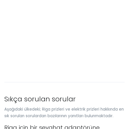
Sıkça sorulan sorular
Aşağıdaki ülkedeki; Riga prizleri ve elektrik prizleri hakkında en
sık sorulan sorulardan bazılarının yanıtları bulunmaktadır.
Riga için bir seyahat adaptörüne