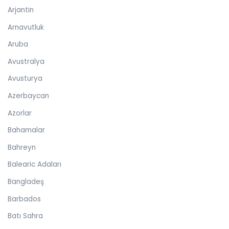
Arjantin
Arnavutluk
Aruba
Avustralya
Avusturya
Azerbaycan
Azorlar
Bahamalar
Bahreyn
Balearic Adaları
Bangladeş
Barbados
Batı Sahra