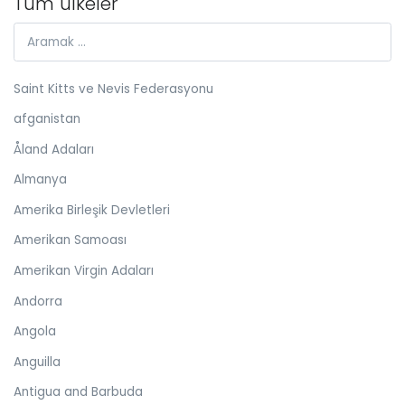
Tüm ülkeler
Saint Kitts ve Nevis Federasyonu
afganistan
Åland Adaları
Almanya
Amerika Birleşik Devletleri
Amerikan Samoası
Amerikan Virgin Adaları
Andorra
Angola
Anguilla
Antigua and Barbuda