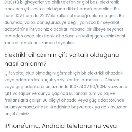
Dizüstü bilgisayarlar ve akıllı telefonlar gibi bazı elektronik
cihazların çift voltajlı olduğuna dikkat etmek önemlidir. Bu,
hem 110V hem de 220V ile kullanılabileceği anlamına gelir. Bu
durumda, voltaj dönüştürücüye değil, yalnızca bir seyahat
adaptörüne ihtiyacınız olacaktır. Yabancı bir ülkeye seyahat
etmeden önce elektronik cihazlarınızın voltaj gereksinimlerini
kontrol etmek her zaman faydalıdır.
Elektrikli cihazımın çift voltajlı olduğunu
nasıl anlarım?
Çift voltaj olup olmadığını görmek için bir elektrikli cihazdaki
veya adaptördeki küçük yazıyı kontrol etmelisiniz. Cihazın
veya güç adaptörünün üzerinde 100-240V 50/60Hz yazıyorsa
çift voltajlıdır ve dünya çapında kullanılan tüm voltaj ve
frekanslarla çalışır. Bu bilgiyi cihazda veya güç adaptöründe
bulamıyorsanız,cihazın üreticisine başvurarak ya da klavuzdan
erişebilirsiniz.
iPhone'umu, Android telefonumu veya