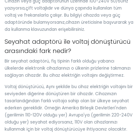
Cihazın veya güç adaptörünün üzerinde 100-240V 50/60Hz
yazıyorsa,çift voltajlıdır ve dünya çapında kullanılan tüm
voltaj ve frekanslarla çalışır. Bu bilgiyi cihazda veya güç
adaptöründe bulamıyorsanız,cihazın üreticisine başvurarak ya
da kullanma klavuzundan erişebilirsiniz.
Seyahat adaptörü ile voltaj dönüştürücü
arasındaki fark nedir?
Bir seyahat adaptörü, fiş tipinin farklı olduğu yabancı
ülkelerde elektronik cihazlarınızı o ülkenin prizlerine takmanızı
sağlayan cihazdır. Bu cihaz elektriğin voltajını değiştirmez.
Voltaj dönüştürücü, Aynı şekilde bu cihaz elektriğin voltajını bir
seviyeden diğerine dönüştüren bir cihazdır. Cihazınızın
tasarlandığından farklı voltaja sahip olan bir ülkeye seyahat
ederken gereklidir. Örneğin Amerika Birleşik Devletleri'nden
(gerilimin 110-120V olduğu yer) Avrupa'ya (gerilimin 220-240V
olduğu yer) seyahat ediyorsanız, 110V olan cihazlarınızı
kullanmak için bir voltaj dönüştürücüye ihtiyacınız olacaktır.