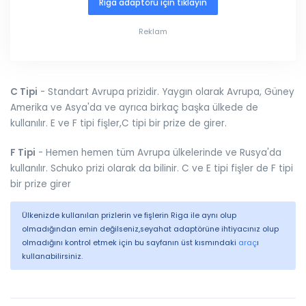
Riga adaptörü için tıklayın
Reklam
C Tipi
- Standart Avrupa prizidir. Yaygın olarak Avrupa, Güney
Amerika ve Asya'da ve ayrıca birkaç başka ülkede de
kullanılır. E ve F tipi fişler,C tipi bir prize de girer.
F Tipi
- Hemen hemen tüm Avrupa ülkelerinde ve Rusya'da
kullanılır. Schuko prizi olarak da bilinir. C ve E tipi fişler de F tipi
bir prize girer
Ülkenizde kullanılan prizlerin ve fişlerin Riga ile aynı olup
olmadığından emin değilseniz,seyahat adaptörüne ihtiyacınız olup
olmadığını kontrol etmek için bu sayfanın üst kısmındaki
araç
ı
kullanabilirsiniz.