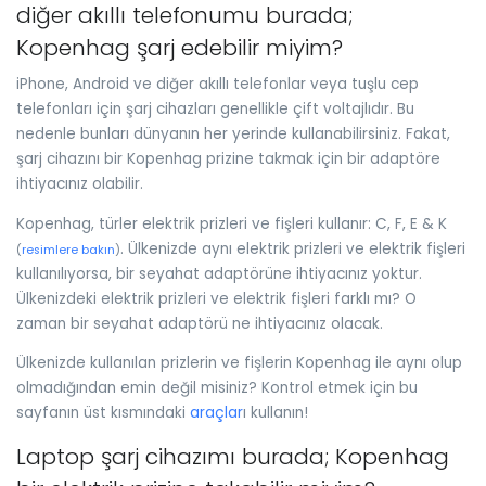
diğer akıllı telefonumu burada;
Kopenhag şarj edebilir miyim?
iPhone, Android ve diğer akıllı telefonlar veya tuşlu cep
telefonları için şarj cihazları genellikle çift voltajlıdır. Bu
nedenle bunları dünyanın her yerinde kullanabilirsiniz. Fakat,
şarj cihazını bir Kopenhag prizine takmak için bir adaptöre
ihtiyacınız olabilir.
Kopenhag, türler elektrik prizleri ve fişleri kullanır: C, F, E & K
. Ülkenizde aynı elektrik prizleri ve elektrik fişleri
(
resimlere bakın
)
kullanılıyorsa, bir seyahat adaptörüne ihtiyacınız yoktur.
Ülkenizdeki elektrik prizleri ve elektrik fişleri farklı mı? O
zaman bir seyahat adaptörü ne ihtiyacınız olacak.
Ülkenizde kullanılan prizlerin ve fişlerin Kopenhag ile aynı olup
olmadığından emin değil misiniz? Kontrol etmek için bu
sayfanın üst kısmındaki
araçlar
ı kullanın!
Laptop şarj cihazımı burada; Kopenhag