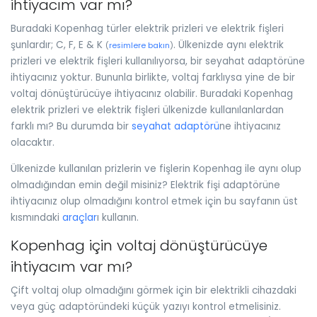
ihtiyacım var mı?
Buradaki Kopenhag türler elektrik prizleri ve elektrik fişleri
şunlardır; C, F, E & K
. Ülkenizde aynı elektrik
(
resimlere bakın
)
prizleri ve elektrik fişleri kullanılıyorsa, bir seyahat adaptörüne
ihtiyacınız yoktur. Bununla birlikte, voltaj farklıysa yine de bir
voltaj dönüştürücüye ihtiyacınız olabilir. Buradaki Kopenhag
elektrik prizleri ve elektrik fişleri ülkenizde kullanılanlardan
farklı mı? Bu durumda bir
seyahat adaptörü
ne ihtiyacınız
olacaktır.
Ülkenizde kullanılan prizlerin ve fişlerin Kopenhag ile aynı olup
olmadığından emin değil misiniz? Elektrik fişi adaptörüne
ihtiyacınız olup olmadığını kontrol etmek için bu sayfanın üst
kısmındaki
araçlar
ı kullanın.
Kopenhag için voltaj dönüştürücüye
ihtiyacım var mı?
Çift voltaj olup olmadığını görmek için bir elektrikli cihazdaki
veya güç adaptöründeki küçük yazıyı kontrol etmelisiniz.