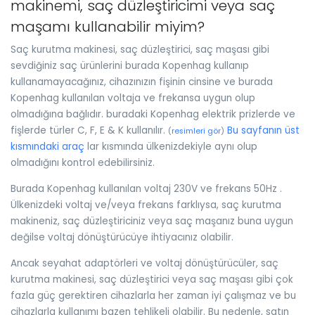
makinemi, saç düzleştiricimi veya saç
maşamı kullanabilir miyim?
Saç kurutma makinesi, saç düzleştirici, saç maşası gibi
sevdiğiniz saç ürünlerini burada Kopenhag kullanıp
kullanamayacağınız, cihazınızın fişinin cinsine ve burada
Kopenhag kullanılan voltaja ve frekansa uygun olup
olmadığına bağlıdır. buradaki Kopenhag elektrik prizlerde ve
fişlerde türler C, F, E & K kullanılır.
Bu sayfanın üst
(
resimleri gör
)
kısmındaki araç
lar kısmında ülkenizdekiyle aynı olup
olmadığını kontrol edebilirsiniz.
Burada Kopenhag kullanılan voltaj 230V ve frekans 50Hz .
Ülkenizdeki voltaj ve/veya frekans farklıysa, saç kurutma
makineniz, saç düzleştiriciniz veya saç maşanız buna uygun
değilse voltaj dönüştürücüye ihtiyacınız olabilir.
Ancak seyahat adaptörleri ve voltaj dönüştürücüler, saç
kurutma makinesi, saç düzleştirici veya saç maşası gibi çok
fazla güç gerektiren cihazlarla her zaman iyi çalışmaz ve bu
cihazlarla kullanımı bazen tehlikeli olabilir. Bu nedenle, satın