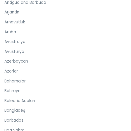
Antigua and Barbuda
Arjantin
Arnavutluk
Aruba
Avustralya
Avusturya
Azerbaycan
Azorlar
Bahamalar
Bahreyn
Balearic Adaları
Bangladeş
Barbados
Batı Sahra