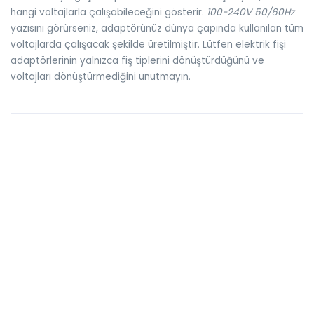
hangi voltajlarla çalışabileceğini gösterir.
100-240V 50/60Hz
yazısını görürseniz, adaptörünüz dünya çapında kullanılan tüm
voltajlarda çalışacak şekilde üretilmiştir. Lütfen elektrik fişi
adaptörlerinin yalnızca fiş tiplerini dönüştürdüğünü ve
voltajları dönüştürmediğini unutmayın.