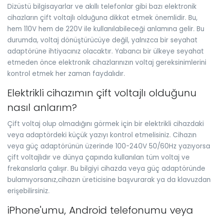
Dizüstü bilgisayarlar ve akıllı telefonlar gibi bazı elektronik
cihazların çift voltajlı olduğuna dikkat etmek önemlidir. Bu,
hem 110V hem de 220V ile kullanılabileceği anlamına gelir. Bu
durumda, voltaj dönüştürücüye değil, yalnızca bir seyahat
adaptörüne ihtiyacınız olacaktır. Yabancı bir ülkeye seyahat
etmeden önce elektronik cihazlarınızın voltaj gereksinimlerini
kontrol etmek her zaman faydalıdır.
Elektrikli cihazımın çift voltajlı olduğunu
nasıl anlarım?
Çift voltaj olup olmadığını görmek için bir elektrikli cihazdaki
veya adaptördeki küçük yazıyı kontrol etmelisiniz. Cihazın
veya güç adaptörünün üzerinde 100-240V 50/60Hz yazıyorsa
çift voltajlıdır ve dünya çapında kullanılan tüm voltaj ve
frekanslarla çalışır. Bu bilgiyi cihazda veya güç adaptöründe
bulamıyorsanız,cihazın üreticisine başvurarak ya da klavuzdan
erişebilirsiniz.
iPhone'umu, Android telefonumu veya