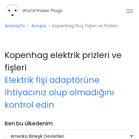
World Power Plugs
Anasayfa
Avrupa
Kopenhag Güç Fişleri ve Prizleri
Kopenhag elektrik prizleri ve
fişleri
Elektrik fişi adaptörüne
ihtiyacınız olup olmadığını
kontrol edin
Ben bu ülkedenim