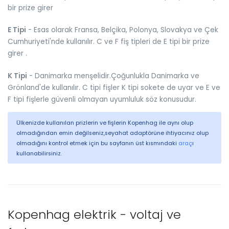
bir prize girer
E Tipi
- Esas olarak Fransa, Belçika, Polonya, Slovakya ve Çek
Cumhuriyeti'nde kullanılır. C ve F fiş tipleri de E tipi bir prize
girer .
K Tipi
- Danimarka menşelidir.Çoğunlukla Danimarka ve
Grönland'de kullanılır. C tipi fişler K tipi sokete de uyar ve E ve
F tipi fişlerle güvenli olmayan uyumluluk söz konusudur.
Ülkenizde kullanılan prizlerin ve fişlerin Kopenhag ile aynı olup
olmadığından emin değilseniz,seyahat adaptörüne ihtiyacınız olup
olmadığını kontrol etmek için bu sayfanın üst kısmındaki
araç
ı
kullanabilirsiniz.
Kopenhag elektrik - voltaj ve