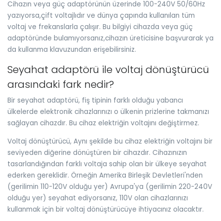
Cihazın veya güç adaptörünün üzerinde 100-240V 50/60Hz
yazıyorsa,çift voltajlıdır ve dünya çapında kullanılan tüm
voltaj ve frekanslarla çalışır. Bu bilgiyi cihazda veya güç
adaptöründe bulamıyorsanız,cihazın üreticisine başvurarak ya
da kullanma klavuzundan erişebilirsiniz.
Seyahat adaptörü ile voltaj dönüştürücü
arasındaki fark nedir?
Bir seyahat adaptörü, fiş tipinin farklı olduğu yabancı
ülkelerde elektronik cihazlarınızı o ülkenin prizlerine takmanızı
sağlayan cihazdır. Bu cihaz elektriğin voltajını değiştirmez.
Voltaj dönüştürücü, Aynı şekilde bu cihaz elektriğin voltajını bir
seviyeden diğerine dönüştüren bir cihazdır. Cihazınızın
tasarlandığından farklı voltaja sahip olan bir ülkeye seyahat
ederken gereklidir. Örneğin Amerika Birleşik Devletleri'nden
(gerilimin 110-120V olduğu yer) Avrupa'ya (gerilimin 220-240V
olduğu yer) seyahat ediyorsanız, 110V olan cihazlarınızı
kullanmak için bir voltaj dönüştürücüye ihtiyacınız olacaktır.