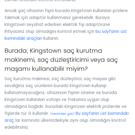
Ancak şarj cihazının fişini burada Kingstown kullanılan prizlere
takmak için adaptör kullanmanız gerekebilir. Buraya
Kingstown seyahat ederken elektrik fişi adaptörüne
ihtiyacınız olup olmadığını kontrol etmek için
bu sayfanın üst
kısmındaki araçlar
ı kullanın.
Burada; Kingstown saç kurutma
makinemi, saç düzleştiricimi veya saç
maşamı kullanabilir miyim?
Saç kurutma makinesi, saç düzleştirici, saç maşası gibi
sevdiğiniz saç ürünlerini burada Kingstown kullanıp
kullanamayacağınız, cihazınızın fişinin cinsine ve burada
Kingstown kullanılan voltaja ve frekansa uygun olup
olmadığına bağlıdır. buradaki Kingstown elektrik prizlerde ve
fişlerde tür G kullanılır.
Bu sayfanın üst kısmındaki
(
resimleri gör
)
araç
lar kısmında ülkenizdekiyle aynı olup olmadığını kontrol
edebilirsiniz.