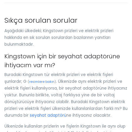
Sıkça sorulan sorular
Aşağıdaki ülkedeki; Kingstown prizleri ve elektrik prizleri
hakkında en sık sorulan sorulardan bazılarının yanıtları
bulunmaktadır.
Kingstown için bir seyahat adaptörüne
ihtiyacım var mı?
Buradaki Kingstown tür elektrik prizleri ve elektrik fişleri
şunlardır; G
. Ülkenizde aynı elektrik prizleri ve
(
resimlere bakın
)
elektrik fişleri kullanılıyorsa, bir seyahat adaptörüne ihtiyacınız
yoktur. Bununla birlikte, voltaj farklıysa yine de bir voltaj
dönüştürücüye ihtiyacınız olabilir. Buradaki Kingstown elektrik
prizleri ve elektrik fişleri ülkenizde kullanılanlardan farklı mı? Bu
durumda bir
seyahat adaptörü
ne ihtiyacınız olacaktır.
Ülkenizde kullanılan prizlerin ve fişlerin Kingstown ile aynı olup