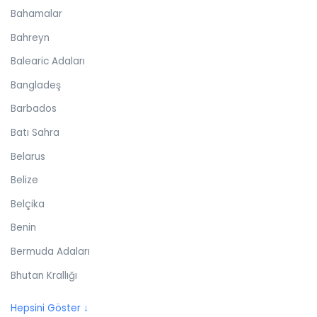
Bahamalar
Bahreyn
Balearic Adaları
Bangladeş
Barbados
Batı Sahra
Belarus
Belize
Belçika
Benin
Bermuda Adaları
Bhutan Krallığı
Birleşik Arap Emirlikleri
Hepsini Göster ↓