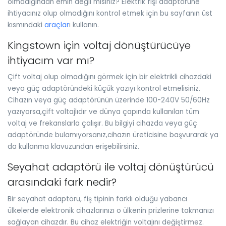
olmadığından emin değil misiniz? Elektrik fişi adaptörüne
ihtiyacınız olup olmadığını kontrol etmek için bu sayfanın üst
kısmındaki
araçlar
ı kullanın.
Kingstown için voltaj dönüştürücüye
ihtiyacım var mı?
Çift voltaj olup olmadığını görmek için bir elektrikli cihazdaki
veya güç adaptöründeki küçük yazıyı kontrol etmelisiniz.
Cihazın veya güç adaptörünün üzerinde 100-240V 50/60Hz
yazıyorsa,çift voltajlıdır ve dünya çapında kullanılan tüm
voltaj ve frekanslarla çalışır. Bu bilgiyi cihazda veya güç
adaptöründe bulamıyorsanız,cihazın üreticisine başvurarak ya
da kullanma klavuzundan erişebilirsiniz.
Seyahat adaptörü ile voltaj dönüştürücü
arasındaki fark nedir?
Bir seyahat adaptörü, fiş tipinin farklı olduğu yabancı
ülkelerde elektronik cihazlarınızı o ülkenin prizlerine takmanızı
sağlayan cihazdır. Bu cihaz elektriğin voltajını değiştirmez.