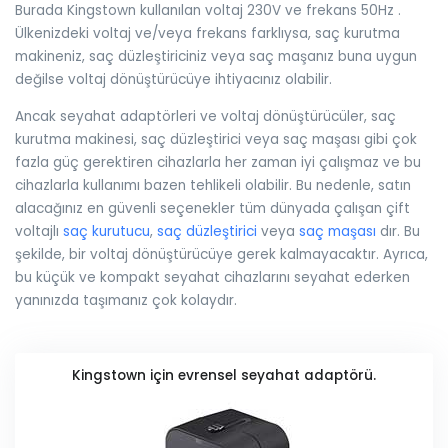
Burada Kingstown kullanılan voltaj 230V ve frekans 50Hz .
Ülkenizdeki voltaj ve/veya frekans farklıysa, saç kurutma
makineniz, saç düzleştiriciniz veya saç maşanız buna uygun
değilse voltaj dönüştürücüye ihtiyacınız olabilir.
Ancak seyahat adaptörleri ve voltaj dönüştürücüler, saç
kurutma makinesi, saç düzleştirici veya saç maşası gibi çok
fazla güç gerektiren cihazlarla her zaman iyi çalışmaz ve bu
cihazlarla kullanımı bazen tehlikeli olabilir. Bu nedenle, satın
alacağınız en güvenli seçenekler tüm dünyada çalışan çift
voltajlı
saç kurutucu
,
saç düzleştirici
veya
saç maşası
dır. Bu
şekilde, bir voltaj dönüştürücüye gerek kalmayacaktır. Ayrıca,
bu küçük ve kompakt seyahat cihazlarını seyahat ederken
yanınızda taşımanız çok kolaydır.
Kingstown için evrensel seyahat adaptörü.