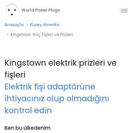
World Power Plugs
Anasayfa
Kuzey Amerika
Kingstown Güç Fişleri ve Prizleri
Kingstown elektrik prizleri ve
fişleri
Elektrik fişi adaptörüne
ihtiyacınız olup olmadığını
kontrol edin
Ben bu ülkedenim