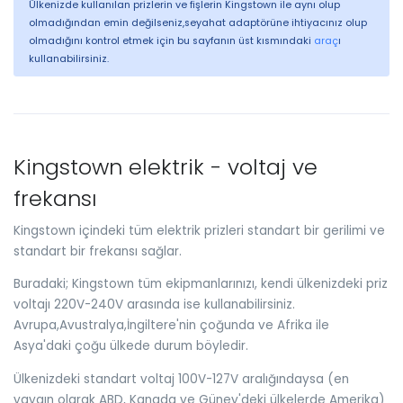
Ülkenizde kullanılan prizlerin ve fişlerin Kingstown ile aynı olup
olmadığından emin değilseniz,seyahat adaptörüne ihtiyacınız olup
olmadığını kontrol etmek için bu sayfanın üst kısmındaki
araç
ı
kullanabilirsiniz.
Kingstown elektrik - voltaj ve
frekansı
Kingstown içindeki tüm elektrik prizleri standart bir gerilimi ve
standart bir frekansı sağlar.
Buradaki; Kingstown tüm ekipmanlarınızı, kendi ülkenizdeki priz
voltajı 220V-240V arasında ise kullanabilirsiniz.
Avrupa,Avustralya,İngiltere'nin çoğunda ve Afrika ile
Asya'daki çoğu ülkede durum böyledir.
Ülkenizdeki standart voltaj 100V-127V aralığındaysa (en
yaygın olarak ABD, Kanada ve Güney'deki ülkelerde Amerika)