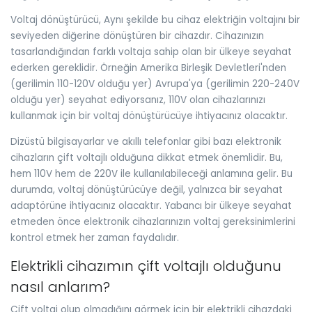
Voltaj dönüştürücü, Aynı şekilde bu cihaz elektriğin voltajını bir
seviyeden diğerine dönüştüren bir cihazdır. Cihazınızın
tasarlandığından farklı voltaja sahip olan bir ülkeye seyahat
ederken gereklidir. Örneğin Amerika Birleşik Devletleri'nden
(gerilimin 110-120V olduğu yer) Avrupa'ya (gerilimin 220-240V
olduğu yer) seyahat ediyorsanız, 110V olan cihazlarınızı
kullanmak için bir voltaj dönüştürücüye ihtiyacınız olacaktır.
Dizüstü bilgisayarlar ve akıllı telefonlar gibi bazı elektronik
cihazların çift voltajlı olduğuna dikkat etmek önemlidir. Bu,
hem 110V hem de 220V ile kullanılabileceği anlamına gelir. Bu
durumda, voltaj dönüştürücüye değil, yalnızca bir seyahat
adaptörüne ihtiyacınız olacaktır. Yabancı bir ülkeye seyahat
etmeden önce elektronik cihazlarınızın voltaj gereksinimlerini
kontrol etmek her zaman faydalıdır.
Elektrikli cihazımın çift voltajlı olduğunu
nasıl anlarım?
Çift voltaj olup olmadığını görmek için bir elektrikli cihazdaki