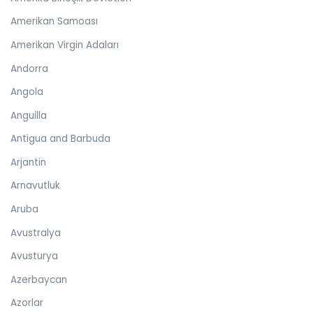
Amerikan Samoası
Amerikan Virgin Adaları
Andorra
Angola
Anguilla
Antigua and Barbuda
Arjantin
Arnavutluk
Aruba
Avustralya
Avusturya
Azerbaycan
Azorlar