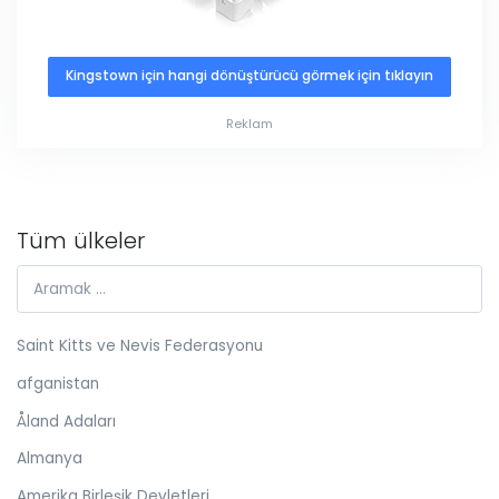
Kingstown için hangi dönüştürücü görmek için tıklayın
Reklam
Tüm ülkeler
Saint Kitts ve Nevis Federasyonu
afganistan
Åland Adaları
Almanya
Amerika Birleşik Devletleri