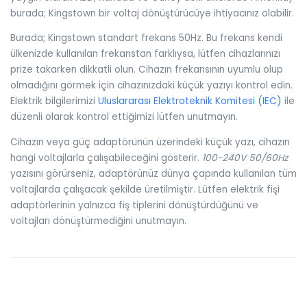
burada; Kingstown bir voltaj dönüştürücüye ihtiyacınız olabilir.
Burada; Kingstown standart frekans 50Hz. Bu frekans kendi
ülkenizde kullanılan frekanstan farklıysa, lütfen cihazlarınızı
prize takarken dikkatli olun. Cihazın frekansının uyumlu olup
olmadığını görmek için cihazınızdaki küçük yazıyı kontrol edin.
Elektrik bilgilerimizi
Uluslararası Elektroteknik Komitesi (IEC)
ile
düzenli olarak kontrol ettiğimizi lütfen unutmayın.
Cihazın veya güç adaptörünün üzerindeki küçük yazı, cihazın
hangi voltajlarla çalışabileceğini gösterir.
100-240V 50/60Hz
yazısını görürseniz, adaptörünüz dünya çapında kullanılan tüm
voltajlarda çalışacak şekilde üretilmiştir. Lütfen elektrik fişi
adaptörlerinin yalnızca fiş tiplerini dönüştürdüğünü ve
voltajları dönüştürmediğini unutmayın.