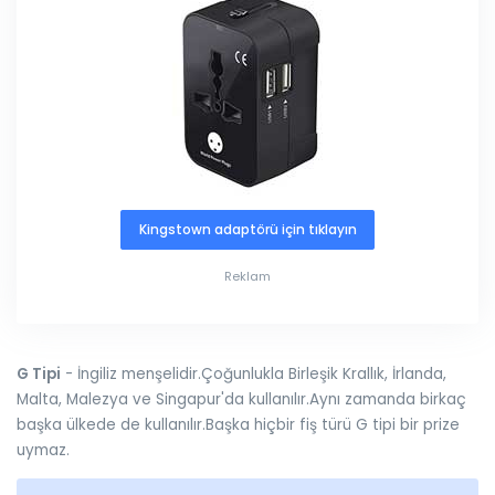
Kingstown adaptörü için tıklayın
Reklam
G Tipi
- İngiliz menşelidir.Çoğunlukla Birleşik Krallık, İrlanda,
Malta, Malezya ve Singapur'da kullanılır.Aynı zamanda birkaç
başka ülkede de kullanılır.Başka hiçbir fiş türü G tipi bir prize
uymaz.