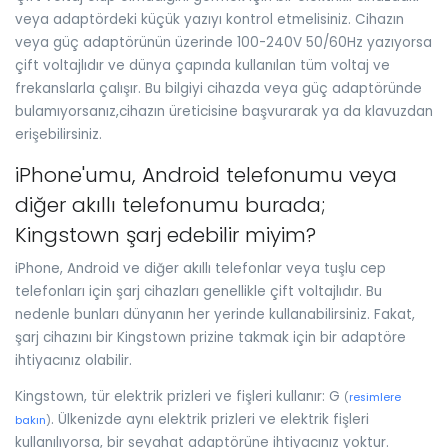
veya adaptördeki küçük yazıyı kontrol etmelisiniz. Cihazın
veya güç adaptörünün üzerinde 100-240V 50/60Hz yazıyorsa
çift voltajlıdır ve dünya çapında kullanılan tüm voltaj ve
frekanslarla çalışır. Bu bilgiyi cihazda veya güç adaptöründe
bulamıyorsanız,cihazın üreticisine başvurarak ya da klavuzdan
erişebilirsiniz.
iPhone'umu, Android telefonumu veya
diğer akıllı telefonumu burada;
Kingstown şarj edebilir miyim?
iPhone, Android ve diğer akıllı telefonlar veya tuşlu cep
telefonları için şarj cihazları genellikle çift voltajlıdır. Bu
nedenle bunları dünyanın her yerinde kullanabilirsiniz. Fakat,
şarj cihazını bir Kingstown prizine takmak için bir adaptöre
ihtiyacınız olabilir.
Kingstown, tür elektrik prizleri ve fişleri kullanır: G
(
resimlere
. Ülkenizde aynı elektrik prizleri ve elektrik fişleri
bakın
)
kullanılıyorsa, bir seyahat adaptörüne ihtiyacınız yoktur.