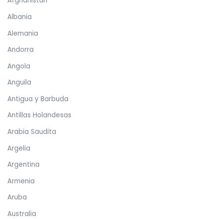
Afghanistán
Albania
Alemania
Andorra
Angola
Anguila
Antigua y Barbuda
Antillas Holandesas
Arabia Saudita
Argelia
Argentina
Armenia
Aruba
Australia