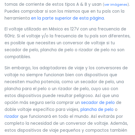
tomas de corriente de estos tipos A & B y usan
.
(
ver imágenes
)
Puedes comprobar si son los mismos que en tu país con la
herramienta
en la parte superior de esta página
.
El voltaje utilizado en México es 127V con una frecuencia de
60Hz. Si el voltaje y/o la frecuencia de tu país son diferentes,
es posible que necesites un conversor de voltaje si tu
secador de pelo, plancha de pelo o rizador de pelo no son
compatibles.
Sin embargo, los adaptadores de viaje y los conversores de
voltaje no siempre funcionan bien con dispositivos que
necesiten mucha potencia, como un secador de pelo, una
plancha para el pelo o un rizador de pelo, cuyo uso con
estos dispositivos puede resultar peligroso. Así que una
opción más segura sería comprar un
secador de pelo
de
doble voltaje específico para viajes,
plancha de pelo
o
rizador
que funcionará en todo el mundo. Así evitarás por
completo la necesidad de un conversor de voltaje. Además,
estos dispositivos de viaje pequeños y compactos también