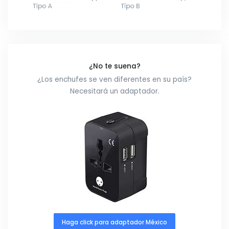
¿No te suena?
¿Los enchufes se ven diferentes en su país?
Necesitará un adaptador.
Haga click para adaptador México