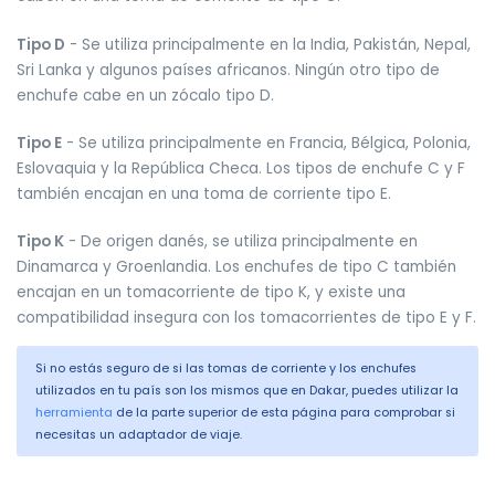
Tipo D
- Se utiliza principalmente en la India, Pakistán, Nepal,
Sri Lanka y algunos países africanos. Ningún otro tipo de
enchufe cabe en un zócalo tipo D.
Tipo E
- Se utiliza principalmente en Francia, Bélgica, Polonia,
Eslovaquia y la República Checa. Los tipos de enchufe C y F
también encajan en una toma de corriente tipo E.
Tipo K
- De origen danés, se utiliza principalmente en
Dinamarca y Groenlandia. Los enchufes de tipo C también
encajan en un tomacorriente de tipo K, y existe una
compatibilidad insegura con los tomacorrientes de tipo E y F.
Si no estás seguro de si las tomas de corriente y los enchufes
utilizados en tu país son los mismos que en Dakar, puedes utilizar la
herramienta
de la parte superior de esta página para comprobar si
necesitas un adaptador de viaje.