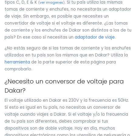
tipos C, D, E & K
. Si tu país utiliza las mismas
(
ver imagenes
)
tomas de corriente y enchufes, no necesitarás un adaptador
de viaje. Sin embargo, es posible que necesites un
convertidor de voltaje si el voltaje es diferente. ¿Las tomas
de corriente y los enchufes de Dakar son distintos a los de tu
país? En ese caso sí necesitas un
adaptador de viaje
.
¿No estás seguro de si las tomas de corriente y los enchufes
utilizados en tu país son los mismos que en Dakar? Utiliza la
herramienta
de la parte superior de esta página para
comprobarlo.
¿Necesito un conversor de voltaje para
Dakar?
El voltaje utilizado en Dakar es 230V y la frecuencia es 50Hz.
Si esto es igual en tu país, no necesitas un conversor de
voltaje cuando viajes a Dakar. Si el voltaje y/o la frecuencia
de tu país son diferentes, debes comprobar si tus
dispositivos son de doble voltaje. Hoy en día, muchos
dispositivos electrónicos como los utensilios de peluquería o