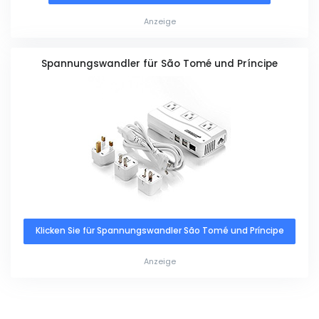
Anzeige
Spannungswandler für São Tomé und Príncipe
Klicken Sie für Spannungswandler São Tomé und Príncipe
Anzeige