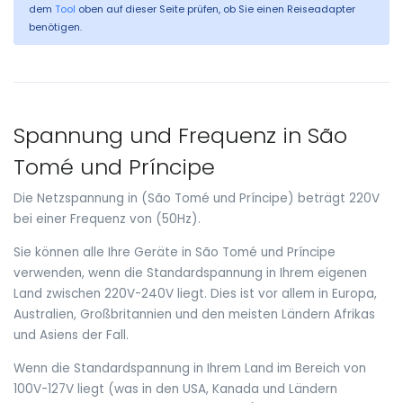
dem
Tool
oben auf dieser Seite prüfen, ob Sie einen Reiseadapter
benötigen.
Spannung und Frequenz in São
Tomé und Príncipe
Die Netzspannung in (São Tomé und Príncipe) beträgt 220V
bei einer Frequenz von (50Hz).
Sie können alle Ihre Geräte in São Tomé und Príncipe
verwenden, wenn die Standardspannung in Ihrem eigenen
Land zwischen 220V-240V liegt. Dies ist vor allem in Europa,
Australien, Großbritannien und den meisten Ländern Afrikas
und Asiens der Fall.
Wenn die Standardspannung in Ihrem Land im Bereich von
100V-127V liegt (was in den USA, Kanada und Ländern