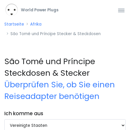
World Power Plugs
Startseite
Afrika
São Tomé und Príncipe Stecker & Steckdosen
São Tomé und Príncipe
Steckdosen & Stecker
Überprüfen Sie, ob Sie einen
Reiseadapter benötigen
Ich komme aus