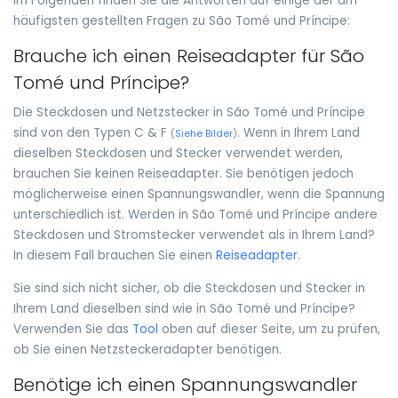
Im Folgenden finden Sie die Antworten auf einige der am
häufigsten gestellten Fragen zu São Tomé und Príncipe:
Brauche ich einen Reiseadapter für São
Tomé und Príncipe?
Die Steckdosen und Netzstecker in São Tomé und Príncipe
sind von den Typen C & F
. Wenn in Ihrem Land
(
Siehe Bilder
)
dieselben Steckdosen und Stecker verwendet werden,
brauchen Sie keinen Reiseadapter. Sie benötigen jedoch
möglicherweise einen Spannungswandler, wenn die Spannung
unterschiedlich ist. Werden in São Tomé und Príncipe andere
Steckdosen und Stromstecker verwendet als in Ihrem Land?
In diesem Fall brauchen Sie einen
Reiseadapter
.
Sie sind sich nicht sicher, ob die Steckdosen und Stecker in
Ihrem Land dieselben sind wie in São Tomé und Príncipe?
Verwenden Sie das
Tool
oben auf dieser Seite, um zu prüfen,
ob Sie einen Netzsteckeradapter benötigen.
Benötige ich einen Spannungswandler