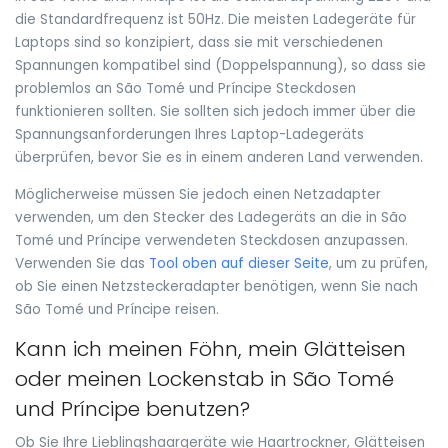
die Standardfrequenz ist 50Hz. Die meisten Ladegeräte für
Laptops sind so konzipiert, dass sie mit verschiedenen
Spannungen kompatibel sind (Doppelspannung), so dass sie
problemlos an São Tomé und Príncipe Steckdosen
funktionieren sollten. Sie sollten sich jedoch immer über die
Spannungsanforderungen Ihres Laptop-Ladegeräts
überprüfen, bevor Sie es in einem anderen Land verwenden.
Möglicherweise müssen Sie jedoch einen Netzadapter
verwenden, um den Stecker des Ladegeräts an die in São
Tomé und Príncipe verwendeten Steckdosen anzupassen.
Verwenden Sie das
Tool oben auf dieser Seite
, um zu prüfen,
ob Sie einen Netzsteckeradapter benötigen, wenn Sie nach
São Tomé und Príncipe reisen.
Kann ich meinen Föhn, mein Glätteisen
oder meinen Lockenstab in São Tomé
und Príncipe benutzen?
Ob Sie Ihre Lieblingshaargeräte wie Haartrockner, Glätteisen