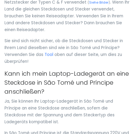
Netzstecker der Typen C & F verwendet
. Wenn Ihr
(
Siehe Bilder
)
Land die gleichen Steckdosen und Stecker verwendet,
brauchen Sie keinen Reiseadapter. Verwenden Sie in Ihrem
Land andere Steckdosen und Stecker? Dann brauchen Sie
einen Reiseadapter.
Sie sind sich nicht sicher, ob die Steckdosen und Stecker in
Ihrem Land dieselben sind wie in São Tomé und Príncipe?
Verwenden Sie das
Tool
oben auf dieser Seite, um dies zu
überprüfen!
Kann ich mein Laptop-Ladegerät an eine
Steckdose in São Tomé und Príncipe
anschließen?
Ja, Sie können Ihr Laptop-Ladegerät in São Tomé und
Príncipe an eine Steckdose anschließen, sofern die
Steckdose mit der Spannung und dem Steckertyp des
Ladegeräts kompatibel ist.
In São Tomé und Príncipe ist die Standardspannung 220V und