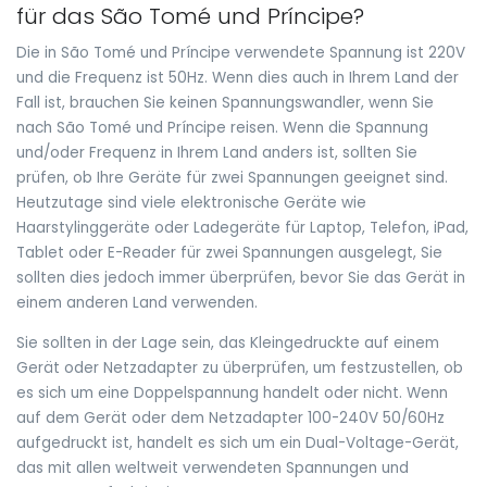
für das São Tomé und Príncipe?
Die in São Tomé und Príncipe verwendete Spannung ist 220V
und die Frequenz ist 50Hz. Wenn dies auch in Ihrem Land der
Fall ist, brauchen Sie keinen Spannungswandler, wenn Sie
nach São Tomé und Príncipe reisen. Wenn die Spannung
und/oder Frequenz in Ihrem Land anders ist, sollten Sie
prüfen, ob Ihre Geräte für zwei Spannungen geeignet sind.
Heutzutage sind viele elektronische Geräte wie
Haarstylinggeräte oder Ladegeräte für Laptop, Telefon, iPad,
Tablet oder E-Reader für zwei Spannungen ausgelegt, Sie
sollten dies jedoch immer überprüfen, bevor Sie das Gerät in
einem anderen Land verwenden.
Sie sollten in der Lage sein, das Kleingedruckte auf einem
Gerät oder Netzadapter zu überprüfen, um festzustellen, ob
es sich um eine Doppelspannung handelt oder nicht. Wenn
auf dem Gerät oder dem Netzadapter 100-240V 50/60Hz
aufgedruckt ist, handelt es sich um ein Dual-Voltage-Gerät,
das mit allen weltweit verwendeten Spannungen und