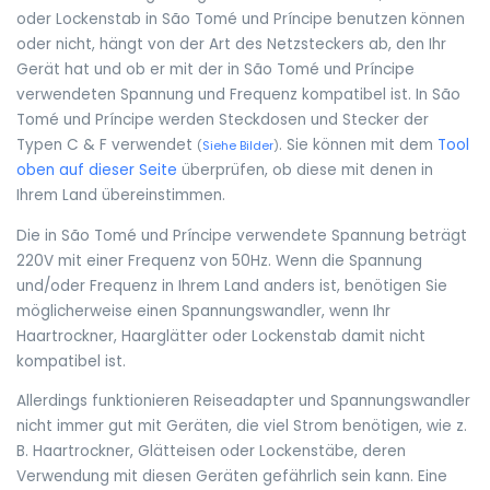
oder Lockenstab in São Tomé und Príncipe benutzen können
oder nicht, hängt von der Art des Netzsteckers ab, den Ihr
Gerät hat und ob er mit der in São Tomé und Príncipe
verwendeten Spannung und Frequenz kompatibel ist. In São
Tomé und Príncipe werden Steckdosen und Stecker der
Typen C & F verwendet
. Sie können mit dem
Tool
(
Siehe Bilder
)
oben auf dieser Seite
überprüfen, ob diese mit denen in
Ihrem Land übereinstimmen.
Die in São Tomé und Príncipe verwendete Spannung beträgt
220V mit einer Frequenz von 50Hz. Wenn die Spannung
und/oder Frequenz in Ihrem Land anders ist, benötigen Sie
möglicherweise einen Spannungswandler, wenn Ihr
Haartrockner, Haarglätter oder Lockenstab damit nicht
kompatibel ist.
Allerdings funktionieren Reiseadapter und Spannungswandler
nicht immer gut mit Geräten, die viel Strom benötigen, wie z.
B. Haartrockner, Glätteisen oder Lockenstäbe, deren
Verwendung mit diesen Geräten gefährlich sein kann. Eine