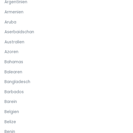
Argentinien
Armenien
Aruba
Aserbaidschan
Australien
Azoren
Bahamas
Balearen
Bangladesch
Barbados
Barein
Belgien
Belize
Benin