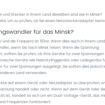
en und Stecker in Ihrem Land dieselben sind wie in Minsk?
eite, um zu prüfen, ob Sie einen Netzsteckeradapter benö
ngswandler für das Minsk?
 und die Frequenz ist 50Hz. Wenn dies auch in Ihrem Land
andler, wenn Sie nach Minsk reisen. Wenn die Spannung
t, sollten Sie prüfen, ob Ihre Geräte für zwei Spannungen
tronische Geräte wie Haarstylinggeräte oder Ladegeräte f
er für zwei Spannungen ausgelegt, Sie sollten dies jedoch
m anderen Land verwenden.
druckte auf einem Gerät oder Netzadapter zu überprüfen, 
lspannung handelt oder nicht. Wenn auf dem Gerät oder 
 ist, handelt es sich um ein Dual-Voltage-Gerät, das mi
nd Frequenzen funktioniert.