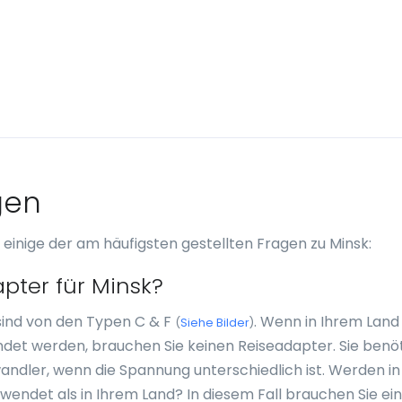
gen
 einige der am häufigsten gestellten Fragen zu Minsk:
pter für Minsk?
sind von den Typen C & F
. Wenn in Ihrem Land
(
Siehe Bilder
)
det werden, brauchen Sie keinen Reiseadapter. Sie benö
dler, wenn die Spannung unterschiedlich ist. Werden in
ndet als in Ihrem Land? In diesem Fall brauchen Sie ei