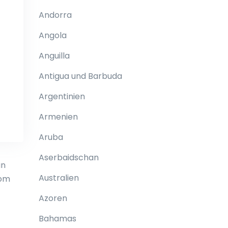
Andorra
Angola
Anguilla
Antigua und Barbuda
Argentinien
Armenien
Aruba
Aserbaidschan
in
Australien
vom
Azoren
Bahamas