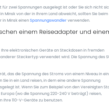
 für zwei Spannungen ausgelegt ist oder Sie sich nicht si
n Minsk von der in Ihrem Land abweicht, sollten Sie beim
 in Minsk einen
Spannungswandler
verwenden.
wischen einem Reiseadapter und eine
ie Ihre elektronischen Geräte an Steckdosen in fremden
n anderer Steckertyp verwendet wird. Die Spannung des 
rät, das die Spannung des Stroms von einem Niveau in ein
 Sie in ein Land reisen, in dem eine andere Spannung
ausgelegt ist. Wenn Sie zum Beispiel von den Vereinigten S
 Europa (wo die Spannung 220-240 V beträgt) reisen,
m Ihre 110-V-Geräte zu benutzen.