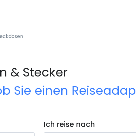
teckdosen
n & Stecker
ob Sie einen Reiseada
Ich reise nach