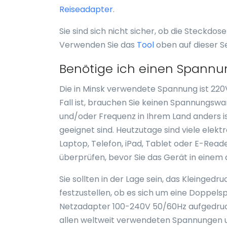
Reiseadapter
.
Sie sind sich nicht sicher, ob die Steckdos
Verwenden Sie das
Tool
oben auf dieser S
Benötige ich einen Spannu
Die in Minsk verwendete Spannung ist 220V
Fall ist, brauchen Sie keinen Spannungsw
und/oder Frequenz in Ihrem Land anders is
geeignet sind. Heutzutage sind viele elek
Laptop, Telefon, iPad, Tablet oder E-Read
überprüfen, bevor Sie das Gerät in eine
Sie sollten in der Lage sein, das Kleinge
festzustellen, ob es sich um eine Doppe
Netzadapter 100-240V 50/60Hz aufgedruckt
allen weltweit verwendeten Spannungen u