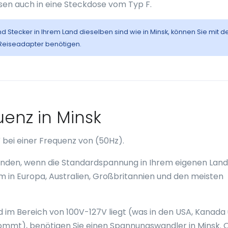
sen auch in eine Steckdose vom Typ F.
nd Stecker in Ihrem Land dieselben sind wie in Minsk, können Sie mit 
 Reiseadapter benötigen.
enz in Minsk
 bei einer Frequenz von (50Hz).
wenden, wenn die Standardspannung in Ihrem eigenen Land
em in Europa, Australien, Großbritannien und den meisten
im Bereich von 100V-127V liegt (was in den USA, Kanada
mmt), benötigen Sie einen Spannungswandler in Minsk.