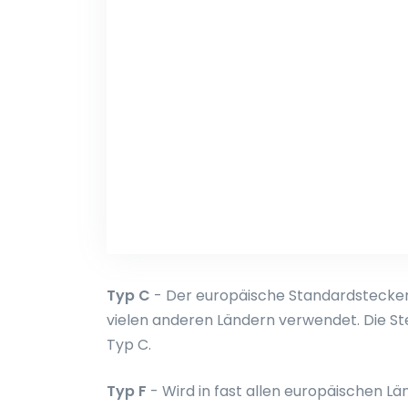
Typ C
- Der europäische Standardstecker. 
vielen anderen Ländern verwendet. Die S
Typ C.
Typ F
- Wird in fast allen europäischen L