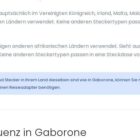
tsächlich im Vereinigten Königreich, Irland, Malta, Mal
ren Ländern verwendet. Keine anderen Steckertypen pass
nigen anderen afrikanischen Ländern verwendet. Sieht au
. Keine anderen Steckertypen passen in eine Steckdose v
nd Stecker in Ihrem Land dieselben sind wie in Gaborone, können Sie 
einen Reiseadapter benötigen.
uenz in Gaborone