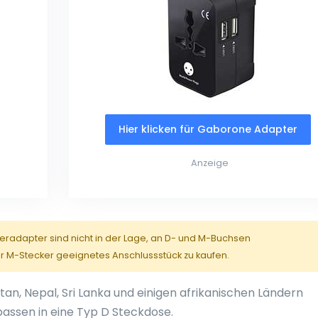
Hier klicken für Gaborone Adapter
Anzeige
keradapter sind nicht in der Lage, an D- und M-Buchsen
er M-Stecker geeignetes Anschlussstück zu kaufen.
stan, Nepal, Sri Lanka und einigen afrikanischen Ländern
assen in eine Typ D Steckdose.