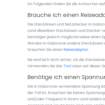
Im Folgenden finden Sie die Antworten auf
Brauche ich einen Reisead
Die Steckdosen und Netzstecker in Gabor
Land dieselben Steckdosen und Stecker v
benötigen jedoch möglicherweise einen S
Werden in Gaborone andere Steckdosen un
brauchen Sie einen
Reiseadapter
.
Sie sind sich nicht sicher, ob die Steckdo
Verwenden Sie das
Tool
oben auf dieser S
Benötige ich einen Spannu
Die in Gaborone verwendete Spannung ist 
der Fall ist, brauchen Sie keinen Spannu
und/oder Frequenz in Ihrem Land anders is