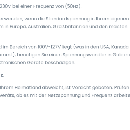
30V bei einer Frequenz von (50Hz).
 verwenden, wenn die Standardspannung in Ihrem eigenen
em in Europa, Australien, Großbritannien und den meisten
im Bereich von 100V-127V liegt (was in den USA, Kanada
ommt), benötigen Sie einen Spannungswandler in Gaboro
ektronischen Geräte beschädigen.
Hz
.
Ihrem Heimatland abweicht, ist Vorsicht geboten. Prüfen 
Geräts, ob es mit der Netzspannung und Frequenz arbeit