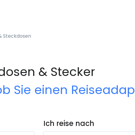
& Steckdosen
dosen & Stecker
ob Sie einen Reiseada
Ich reise nach