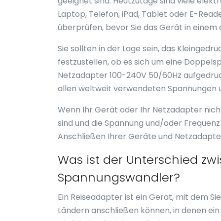
geeignet sind. Heutzutage sind viele elek
Laptop, Telefon, iPad, Tablet oder E-Read
überprüfen, bevor Sie das Gerät in eine
Sie sollten in der Lage sein, das Kleinge
festzustellen, ob es sich um eine Doppe
Netzadapter 100-240V 50/60Hz aufgedruckt
allen weltweit verwendeten Spannungen u
Wenn Ihr Gerät oder Ihr Netzadapter nicht
sind und die Spannung und/oder Frequenz 
Anschließen Ihrer Geräte und Netzadapte
Was ist der Unterschied z
Spannungswandler?
Ein Reiseadapter ist ein Gerät, mit dem S
Ländern anschließen können, in denen ei