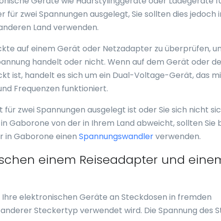
tronische Geräte wie Haarstylinggeräte oder Ladegeräte f
er für zwei Spannungen ausgelegt, Sie sollten dies jedoch
m anderen Land verwenden.
druckte auf einem Gerät oder Netzadapter zu überprüfen, 
lspannung handelt oder nicht. Wenn auf dem Gerät oder 
 ist, handelt es sich um ein Dual-Voltage-Gerät, das mi
nd Frequenzen funktioniert.
 für zwei Spannungen ausgelegt ist oder Sie sich nicht si
in Gaborone von der in Ihrem Land abweicht, sollten Sie
r in Gaborone einen
Spannungswandler
verwenden.
wischen einem Reiseadapter und eine
ie Ihre elektronischen Geräte an Steckdosen in fremden
n anderer Steckertyp verwendet wird. Die Spannung des 