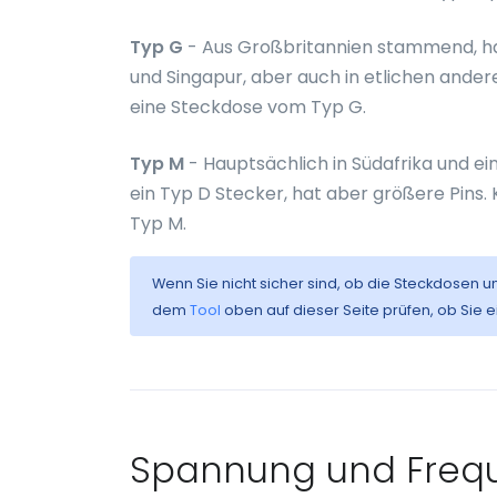
Typ G
- Aus Großbritannien stammend, haup
und Singapur, aber auch in etlichen ande
eine Steckdose vom Typ G.
Typ M
- Hauptsächlich in Südafrika und ei
ein Typ D Stecker, hat aber größere Pins
Typ M.
Wenn Sie nicht sicher sind, ob die Steckdosen u
dem
Tool
oben auf dieser Seite prüfen, ob Sie 
Spannung und Freq