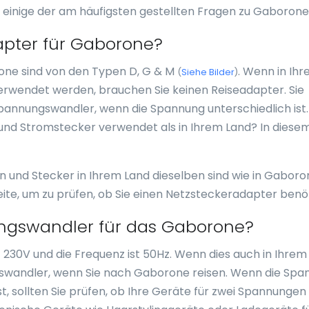
 einige der am häufigsten gestellten Fragen zu Gaborone
apter für Gaborone?
one sind von den Typen D, G & M
. Wenn in Ih
(
Siehe Bilder
)
erwendet werden, brauchen Sie keinen Reiseadapter. Sie
pannungswandler, wenn die Spannung unterschiedlich ist.
d Stromstecker verwendet als in Ihrem Land? In diesem
sen und Stecker in Ihrem Land dieselben sind wie in Gabor
eite, um zu prüfen, ob Sie einen Netzsteckeradapter benö
ngswandler für das Gaborone?
230V und die Frequenz ist 50Hz. Wenn dies auch in Ihrem
ngswandler, wenn Sie nach Gaborone reisen. Wenn die Sp
t, sollten Sie prüfen, ob Ihre Geräte für zwei Spannungen