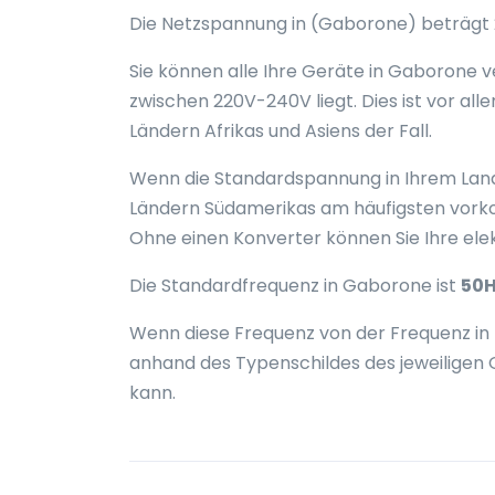
Die Netzspannung in (Gaborone) beträgt 2
Sie können alle Ihre Geräte in Gaborone
zwischen 220V-240V liegt. Dies ist vor all
Ländern Afrikas und Asiens der Fall.
Wenn die Standardspannung in Ihrem Land 
Ländern Südamerikas am häufigsten vork
Ohne einen Konverter können Sie Ihre el
Die Standardfrequenz in Gaborone ist
50
Wenn diese Frequenz von der Frequenz in 
anhand des Typenschildes des jeweiligen 
kann.