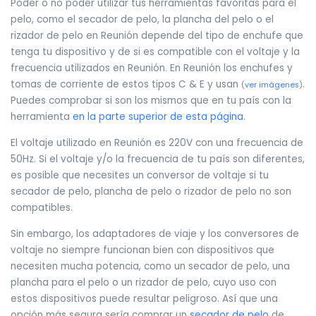
Poder o no poder utilizar tus herramientas favoritas para el
pelo, como el secador de pelo, la plancha del pelo o el
rizador de pelo en Reunión depende del tipo de enchufe que
tenga tu dispositivo y de si es compatible con el voltaje y la
frecuencia utilizados en Reunión. En Reunión los enchufes y
tomas de corriente de estos tipos C & E y usan
.
(
ver imágenes
)
Puedes comprobar si son los mismos que en tu país con la
herramienta
en la parte superior de esta página
.
El voltaje utilizado en Reunión es 220V con una frecuencia de
50Hz. Si el voltaje y/o la frecuencia de tu país son diferentes,
es posible que necesites un conversor de voltaje si tu
secador de pelo, plancha de pelo o rizador de pelo no son
compatibles.
Sin embargo, los adaptadores de viaje y los conversores de
voltaje no siempre funcionan bien con dispositivos que
necesiten mucha potencia, como un secador de pelo, una
plancha para el pelo o un rizador de pelo, cuyo uso con
estos dispositivos puede resultar peligroso. Así que una
opción más segura sería comprar un
secador de pelo
de