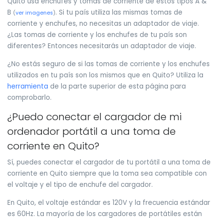
Quito usa enchufes y tomas de corriente de estos tipos A &
B
. Si tu país utiliza las mismas tomas de
(
ver imagenes
)
corriente y enchufes, no necesitas un adaptador de viaje.
¿Las tomas de corriente y los enchufes de tu país son
diferentes? Entonces necesitarás un adaptador de viaje.
¿No estás seguro de si las tomas de corriente y los enchufes
utilizados en tu país son los mismos que en Quito? Utiliza la
herramienta
de la parte superior de esta página para
comprobarlo.
¿Puedo conectar el cargador de mi
ordenador portátil a una toma de
corriente en Quito?
Sí, puedes conectar el cargador de tu portátil a una toma de
corriente en Quito siempre que la toma sea compatible con
el voltaje y el tipo de enchufe del cargador.
En Quito, el voltaje estándar es 120V y la frecuencia estándar
es 60Hz. La mayoría de los cargadores de portátiles están