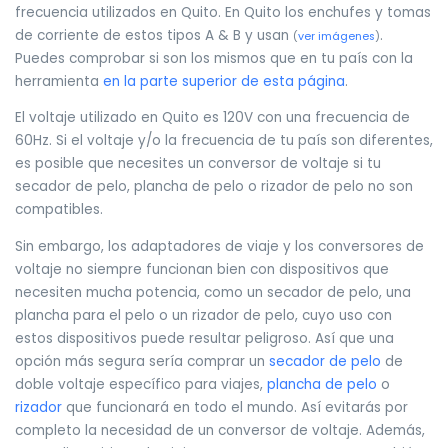
frecuencia utilizados en Quito. En Quito los enchufes y tomas
de corriente de estos tipos A & B y usan
.
(
ver imágenes
)
Puedes comprobar si son los mismos que en tu país con la
herramienta
en la parte superior de esta página
.
El voltaje utilizado en Quito es 120V con una frecuencia de
60Hz. Si el voltaje y/o la frecuencia de tu país son diferentes,
es posible que necesites un conversor de voltaje si tu
secador de pelo, plancha de pelo o rizador de pelo no son
compatibles.
Sin embargo, los adaptadores de viaje y los conversores de
voltaje no siempre funcionan bien con dispositivos que
necesiten mucha potencia, como un secador de pelo, una
plancha para el pelo o un rizador de pelo, cuyo uso con
estos dispositivos puede resultar peligroso. Así que una
opción más segura sería comprar un
secador de pelo
de
doble voltaje específico para viajes,
plancha de pelo
o
rizador
que funcionará en todo el mundo. Así evitarás por
completo la necesidad de un conversor de voltaje. Además,