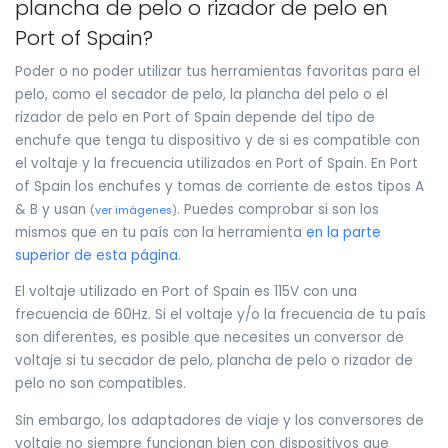
plancha de pelo o rizador de pelo en
Port of Spain?
Poder o no poder utilizar tus herramientas favoritas para el
pelo, como el secador de pelo, la plancha del pelo o el
rizador de pelo en Port of Spain depende del tipo de
enchufe que tenga tu dispositivo y de si es compatible con
el voltaje y la frecuencia utilizados en Port of Spain. En Port
of Spain los enchufes y tomas de corriente de estos tipos A
& B y usan
. Puedes comprobar si son los
(
ver imágenes
)
mismos que en tu país con la herramienta
en la parte
superior de esta página
.
El voltaje utilizado en Port of Spain es 115V con una
frecuencia de 60Hz. Si el voltaje y/o la frecuencia de tu país
son diferentes, es posible que necesites un conversor de
voltaje si tu secador de pelo, plancha de pelo o rizador de
pelo no son compatibles.
Sin embargo, los adaptadores de viaje y los conversores de
voltaje no siempre funcionan bien con dispositivos que