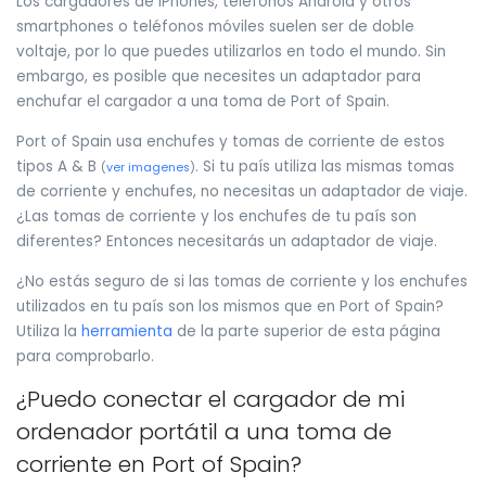
Los cargadores de iPhones, teléfonos Android y otros
smartphones o teléfonos móviles suelen ser de doble
voltaje, por lo que puedes utilizarlos en todo el mundo. Sin
embargo, es posible que necesites un adaptador para
enchufar el cargador a una toma de Port of Spain.
Port of Spain usa enchufes y tomas de corriente de estos
tipos A & B
. Si tu país utiliza las mismas tomas
(
ver imagenes
)
de corriente y enchufes, no necesitas un adaptador de viaje.
¿Las tomas de corriente y los enchufes de tu país son
diferentes? Entonces necesitarás un adaptador de viaje.
¿No estás seguro de si las tomas de corriente y los enchufes
utilizados en tu país son los mismos que en Port of Spain?
Utiliza la
herramienta
de la parte superior de esta página
para comprobarlo.
¿Puedo conectar el cargador de mi
ordenador portátil a una toma de
corriente en Port of Spain?